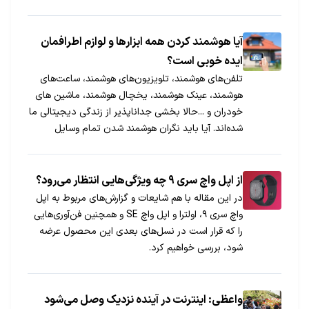
هستند، همچنان از فناوری قدیمی‌تر Quick Charge 2.0
استفاده می‌کنند؟
آیا هوشمند کردن همه ابزارها و لوازم اطرافمان
ایده‌ خوبی است؟
تلفن‌های هوشمند، تلویزیون‎‌های هوشمند، ساعت‌های
هوشمند، عینک هوشمند، یخچال هوشمند، ماشین ‌های
خودران و ...حالا بخشی جداناپذیر از زندگی دیجیتالی ما
شده‌اند. آیا باید نگران هوشمند شدن تمام وسایل
دوروبرمان باشیم؟ آیا اساسا هوشمند شدن همه چیز ایده
خوبی است؟
از اپل واچ سری ۹ چه ویژگی‌هایی انتظار می‌رود؟
در این مقاله با هم شایعات و گزارش‌های مربوط به اپل
واچ سری ۹، اولترا و اپل واچ SE و همچنین فن‌آوری‌هایی
را که قرار است در نسل‌های بعدی این محصول عرضه
شود، بررسی خواهیم کرد.
واعظی: اینترنت در آینده نزدیک وصل می‌شود