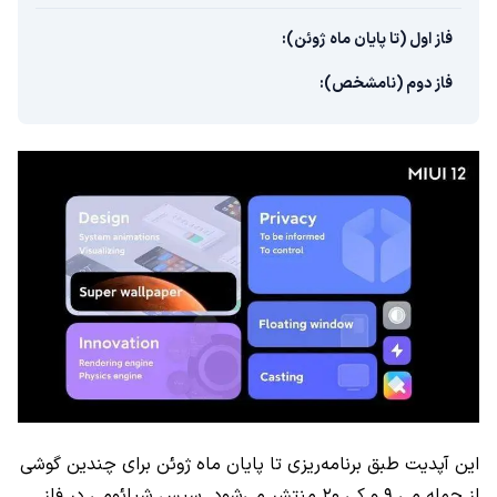
فاز اول (تا پایان ماه ژوئن):
فاز دوم (نامشخص):
این آپدیت طبق برنامه‌ریزی تا پایان ماه ژوئن برای چندین گوشی
از جمله می ۹ و کی ۲۰ منتشر می‌شود. سپس شیائومی در فاز