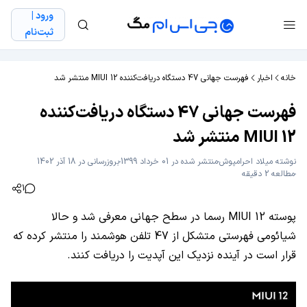
ورود |
ثبت‌نام
خانه
اخبار
فهرست جهانی 47 دستگاه دریافت‌کننده MIUI 12 منتشر شد
فهرست جهانی 47 دستگاه دریافت‌کننده
MIUI 12 منتشر شد
نوشته
میلاد احرامپوش
منتشر شده در 01 خرداد 1399
بروزرسانی در 18 آذر 1402
مطالعه 2 دقیقه
1
پوسته MIUI 12 رسما در سطح جهانی معرفی شد و حالا
شیائومی فهرستی متشکل از 47 تلفن هوشمند را منتشر کرده که
قرار است در آینده نزدیک این آپدیت را دریافت کنند.