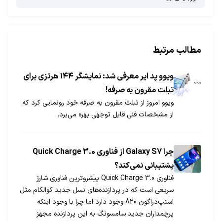
مطالب مرتبط
ویوو پد ایر معرفی شد: نمایشگر ۱۴۴ هرتزی برای
تبلت مقرون به صرفه!
ویوو امروز از تبلت مقرون به صرفه خود رونمایی کرد که
از مشخصات فنی قابل توجهی بهره می‌برد.
چرا Galaxy S7 از فناوری Quick Charge 3.0
پشتیبانی نمی‌کند؟
فناوری Quick Charge 3.0 پیشروترین فناوری شارژ
سریعی است که در پردازنده‌های نسل جدید کوالکام مثل
اسنپ‌دراگون 820 وجود دارد اما چرا با وجود اینکه
پرچمداران جدید سامسونگ به این پردازنده مجهز