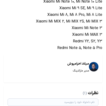
Xiaomi Mi Note 10, Mi Note 10 Lite
Xiaomi Mi 9 SE, Mi 9 Lite
Xiaomi Mi 8, Mi 8 Pro, Mi 8 Lite
Xiaomi Mi MIX 2, Mi MIX 2S, Mi MIX 3
Xiaomi Mi Note 3
Xiaomi Mi MAX 3
Redmi Y2, S2, Y3
Redmi Note 5, Note 5 Pro
میلاد احرامپوش
مدیر مارکتینگ
نظرات
(1)