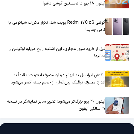
آیفون ۱۸ پرو تا نخستین گوشی تاشو!
گوشی Redmi 17C 5G رویت شد؛ تکرار مکررات شیائومی با
نامی جدید!
قبل از خرید سرور مجازی، این اشتباه رایج درباره لوکیشن را
بدانید!
واکنش ایرانسل به ابهام درباره مصرف اینترنت: دقیقاً به
اندازه مصرف ترافیک بین‌الملل از حجم بسته کسر می‌شود
آیفون ۲۰ پرو بزرگ‌تر می‌شود؛ تغییر سایز نمایشگر در نسخه
۲۰ سالگی آیفون