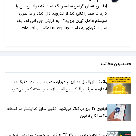
آیا این همان گوشی سامسونگ است که توانایی این را
دارد تا شما را قانع کند از اندروید دل کنده و به سوی
سیستم عامل تیزن بروید؟ به گزارش جی اس ام، یک
سایت کره‌ای به نام moveplayer عکس و اطلاعات
مختصری از گوشی سامسونگ که سیستم عامل تیزن بر
روی خود دارد منتشر […]
جدیدترین مطالب
واکنش ایرانسل به ابهام درباره مصرف اینترنت: دقیقاً به
اندازه مصرف ترافیک بین‌الملل از حجم بسته کسر می‌شود
آیفون ۲۰ پرو بزرگ‌تر می‌شود؛ تغییر سایز نمایشگر در نسخه
۲۰ سالگی آیفون
خرید اکانت قانونی FC 27 از گامالوپ؛ ورود مطمئن به فصل