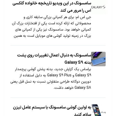
سامسونگ در این ویدیو تاریخچه خانواده گلکسی
اس را مرور می کند
جی اس ام: برای هر کمپانی بزرگی سابقه کاری و
محصولاتی که ارائه کرده است یکی از افتخارات بزرگ آن
کمپانی خواهد بود. سامسونگ نیز یکی از کمپانی های
بزرگ در زمینه تولید گوشی های موبایل است به همین
خاطر خیلی دور از انتظار نیست که بخواهد به
محصولاتی که تولید کرده افتخار کند و ویژگی های آن
محصولات را به همگان یادآوری کند.
سامسونگ به دنبال اعمال تغییرات روی پشت
بدنه Galaxy S9
براساس یک گزارش جدید، بدنه پشتی گوشی پرچمدار
Galaxy S9 و Galaxy S9 Plus به دلیل استفاده از
دوربین دوگانه طراحی متفاوتی نسبت به نسل قبل یعنی
Galaxy S8 خواهد داشت.
به اولین گوشی سامسونگ با سیستم عامل تیزن
سلام کنید