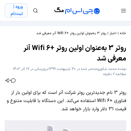
ورود |
ثبت‌نام
خانه
اخبار
روتر 3 به‌عنوان اولین روتر +Wifi 6 آنر معرفی شد
روتر 3 به‌عنوان اولین روتر +Wifi 6 آنر
معرفی شد
نوشته
محمد شکوری
منتشر شده در 30 اردیبهشت 1399
بروزرسانی در 17 آذر 1402
مطالعه 2 دقیقه
0
روتر 3 نام جدیدترین روتر شرکت آنر است که برای اولین بار از
فناوری +Wifi 6 استفاده می‌کند. این دستگاه با قابلیت متنوع و
قیمت 31 دلار وارد بازار خواهد شد.