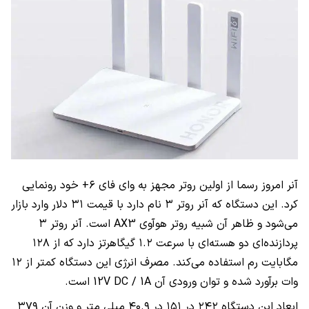
آنر امروز رسما از اولین روتر مجهز به وای فای ۶+ خود رونمایی
کرد. این دستگاه که آنر روتر ۳ نام دارد با قیمت ۳۱ دلار وارد بازار
می‌شود و ظاهر آن شبیه روتر هوآوی AX3 است. آنر روتر ۳
پردازنده‌ای دو هسته‌ای با سرعت ۱.۲ گیگاهرتز دارد که از ۱۲۸
مگابایت رم استفاده می‌کند. مصرف انرژی این دستگاه کمتر از ۱۲
وات برآورد شده و توان ورودی آن 12V DC / 1A است.
ابعاد این دستگاه ۲۴۲ در ۱۵۱ در ۴۰.۹ میلی متر و وزن آن ۳۷۹