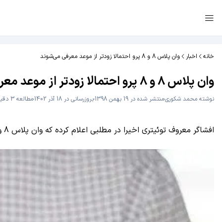
خانه
اخبار
وان پلاس 8 و 8 پرو احتمالا زودتر از موعد معرفی می‌شوند
وان پلاس 8 و 8 پرو احتمالا زودتر از موعد معرفی می‌شوند
نوشته
محمد شکوری
منتشر شده در 19 بهمن 1398
بروزرسانی در 18 آذر 1402
مطالعه 3 دقیقه
افشاگر معروف توئیتری اخیرا در مطلبی اعلام کرده که وان پلاس 8 و وان پلاس 8 پرو امسال نه در ماه مه بلکه در زمانی نزدیک‌تر از بازه زمانی همیشگی معرفی خواهند شد.