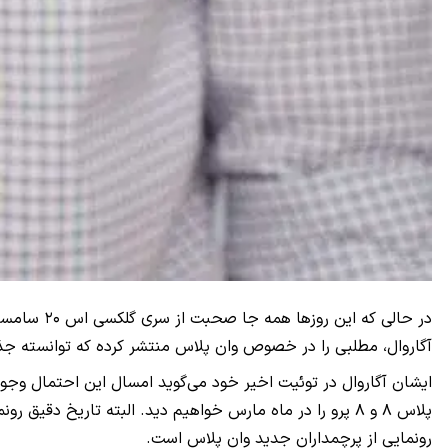
در حالی ک
آگاروال، مطلبی را در خصوص وان پلاس منتشر کرده که توانسته جذاب
پلاس ۸ و ۸ پرو را در ماه مارس خواهیم دید. البته تاریخ 
رونمایی از پرچمداران جدید وان پلاس است.