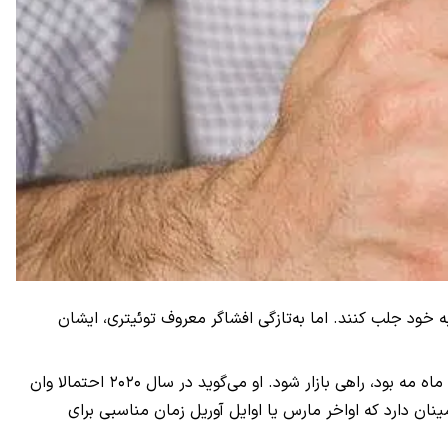
کاربران و رسانه‌ها را به خود جلب کنند. اما به‌تازگی افشاگر معروف توئیتری، ایشان
ایشان آگاروال در توئیت اخیر خود می‌گوید امسال این احتمال وجود دارد که سری بعدی گوشی‌های وان پلاس زودتر از موعد همیشگی، که ماه مه بود، راهی بازار شود. او می‌گوید در سال ۲۰۲۰ احتمالا وان
طمینان دارد که اواخر مارس یا اوایل آوریل زمان مناسبی برای