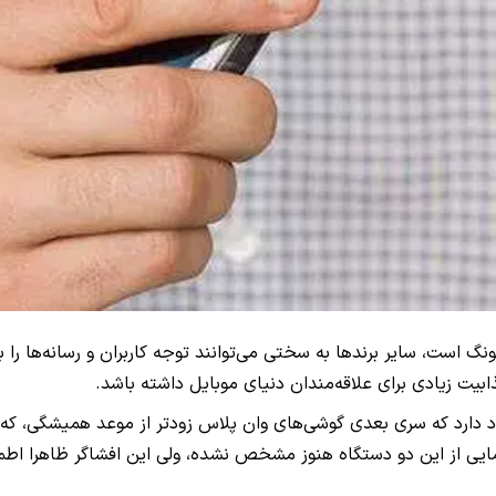
ه این روزها همه جا صحبت از سری گلکسی اس ۲۰ سامسونگ است، سایر برندها به سختی می‌توانند توجه 
یت زیادی برای علاقه‌مندان دنیای موبایل داشته باشد.
دقیق رونمایی از این دو دستگاه هنوز مشخص نشده، ولی این افشاگر ظاهرا ا