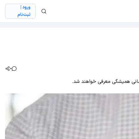
ورود |
ثبت‌نام
0