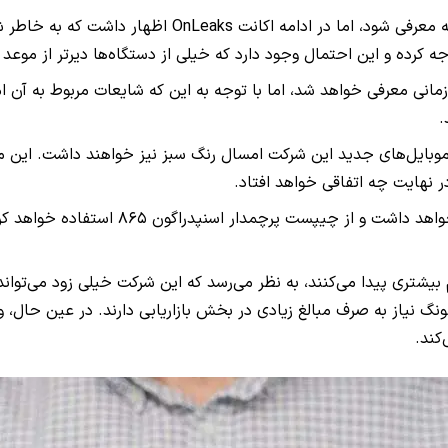
پیش‌تر گفته شده بود که سری وان پلاس ۸ ممکن است در ما
ه کرده و این احتمال وجود دارد که خیلی از دستگاه‌ها دیرتر از موعد
 مشخص نیست که سری وان پلاس ۸ بالاخره چه زمانی معرفی خواهد شد، اما با توجه به این که ش
.
بایل‌های جدید این شرکت امسال رنگ سبز نیز خواهند داشت. این مسئ
ر نهایت چه اتفاقی خواهد افتاد.
گفته می‌شود که وان پلاس ۸ نمایشگری با نر
 بیشتری پیدا می‌کنند، به نظر می‌رسد که این شرکت خیلی زود می‌تو
ونگ نیاز به صرف مبالغ زیادی در بخش بازاریابی دارند. در عین حال، 
کند.