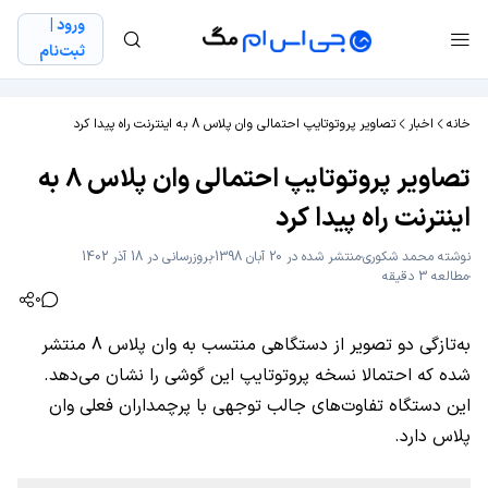
ورود |
ثبت‌نام
خانه
اخبار
تصاویر پروتوتایپ احتمالی وان پلاس 8 به اینترنت راه پیدا کرد
تصاویر پروتوتایپ احتمالی وان پلاس 8 به
اینترنت راه پیدا کرد
نوشته
محمد شکوری
منتشر شده در 20 آبان 1398
بروزرسانی در 18 آذر 1402
مطالعه 3 دقیقه
0
به‌تازگی دو تصویر از دستگاهی منتسب به وان پلاس 8 منتشر
شده که احتمالا نسخه پروتوتایپ این گوشی را نشان می‌دهد.
این دستگاه تفاوت‌های جالب توجهی با پرچمداران فعلی وان
پلاس دارد.