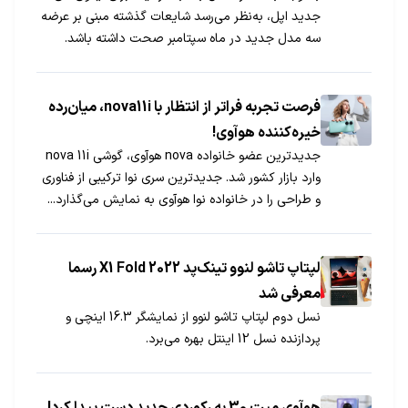
جدید اپل، به‌نظر می‌رسد شایعات گذشته مبنی بر عرضه
سه مدل جدید در ماه سپتامبر صحت داشته باشد.
فرصت تجربه فراتر از انتظار با nova11i، میان‌رده
خیره‌کننده هوآوی!
جدیدترین عضو خانواده nova هوآوی، گوشی nova 11i
وارد بازار کشور شد. جدیدترین سری نوا ترکیبی از فناوری
و طراحی را در خانواده نوا هوآوی به نمایش می‌گذارد...
لپتاپ تاشو لنوو تینک‌پد X1 Fold 2022 رسما
معرفی شد
نسل دوم لپتاپ تاشو لنوو از نمایشگر 16.3 اینچی و
پردازنده نسل 12 اینتل بهره می‌برد.