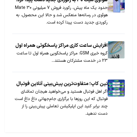
هوآوی میت 30 به رکوردی جدید دست پیدا کرد!
حدود یک ماه پیش، رکورد فروش 7 میلیونی Mate 30
هوآوی در رسانه‌ها منعکس شد و حالا این محصول، به
رکوردی جدید دست پیدا کرده است.
افزایش ساعت کاری مراکز پاسخگوئی همراه اول
گروه خبری GSM: مراکز پاسخگویی همراه اول تا ساعت
23 در خدمت مشترکان هستند...
تین کاپ؛ متفاوت‌ترین پیش‌بینی آنلاین فوتبال
اگر اهل فوتبال هستید و می‌خواهید هیجان تماشای
فوتبال که این روزها با برگزاری جام‌جهانی داغ‌ داغ است
چند برابر کنید این اپلیکیشن تعاملی پیش‌بینی را از
دست ندهید.