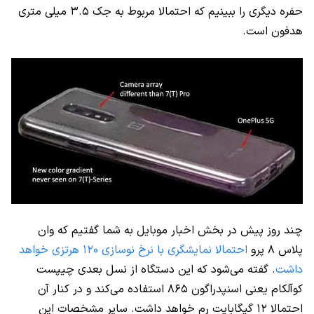
حفره دیگری را ببینیم که احتمالا مربوط به جک ۳.۵ میلی متری
هدفون است.
چند روز پیش در بخش اخبار موبایل به شما گفتیم که وان
پلاس ۸ پرو
احتمالا نمایشگری با نرخ نوسازی ۱۲۰ هرتزی خواهد
داشت
. گفته می‌شود که این دستگاه از نسل بعدی چیپست
کوآلکام یعنی اسنپدراگون ۸۶۵ استفاده می‌کند و در کنار آن
احتمالا ۱۲ گیگابایت رم خواهد داشت. سایر مشخصات این