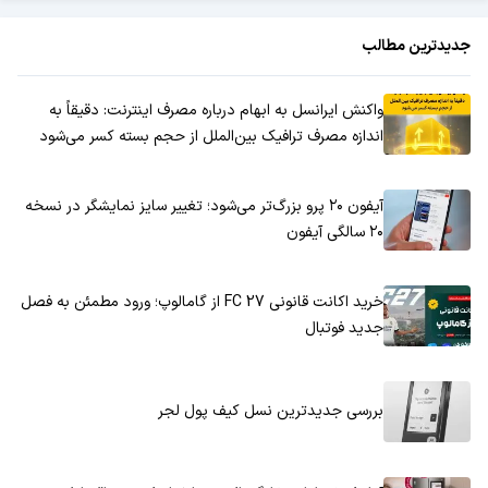
جدیدترین مطالب
واکنش ایرانسل به ابهام درباره مصرف اینترنت: دقیقاً به
اندازه مصرف ترافیک بین‌الملل از حجم بسته کسر می‌شود
آیفون ۲۰ پرو بزرگ‌تر می‌شود؛ تغییر سایز نمایشگر در نسخه
۲۰ سالگی آیفون
خرید اکانت قانونی FC 27 از گامالوپ؛ ورود مطمئن به فصل
جدید فوتبال
بررسی جدیدترین نسل کیف پول لجر