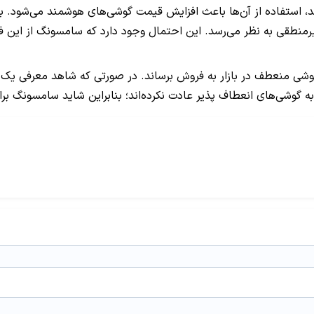
ستفاده از آن‌ها باعث افزایش قیمت گوشی‌های هوشمند می‌شود. با توجه به ای
منطقی به نظر می‌رسد. این احتمال وجود دارد که سامسونگ از این 
ای قصد دارد سال آینده میلادی نزدیک به 6 میلیون گوشی منعطف در بازار به فروش برساند. در
 گوشی‌های انعطاف پذیر عادت نکرده‌اند؛ بنابراین شاید سامسونگ بر