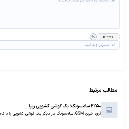
مطالب مرتبط
F250 سامسونگ؛ یک گوشی کشویی زیبا
گروه خبری GSM: سامسونگ بار دیگر یک گوشی کشویی را با نام F250 معرفی کرد.