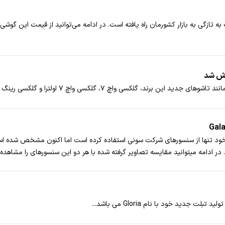
فروش سامسونگ به تازگی به بازار کشورمان راه یافته است. در ادامه می‌توانید از قیمت 
 گلکسی واچ ۷، گلکسی واچ ۷ اولترا و گلکسی رینگ معرفی شوند.
ش‌تر تصور می‌شد که سامسونگ در دوربین پرچمداران 2016 خود تنها از سنسور‌های شرکت سونی استفاده کرده