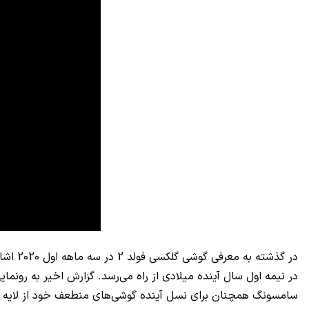
در نیمه اول سال آینده میلادی از راه می‌رسد. گزارش اخیر به رونمایی از این اسمارت فون در آوریل 2020 
سامسونگ همچنان برای نسل آینده گوشی‌های منطعف خود از لایه م