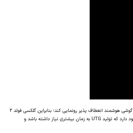
در گذشته به معرفی گوشی گلکسی فولد 2 در سه ماهه اول 2020 اشاره شده بود؛ با این حال سامسونگ قصد دارد سال آینده میلادی از دو گوشی هوشمند انعطاف پذیر رونمایی کند؛ بنابراین گلکسی فولد 2
UTG
به زمان بیشتری نیاز داشته باشد و