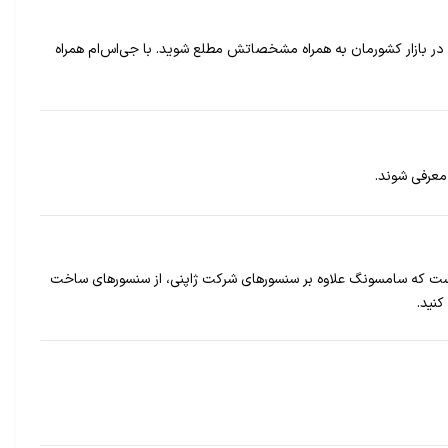
این گوشی در بازار کشورمان به همراه مشخصاتش مطلع شوید. با جی‌اس‌ام همراه
 است اما اکنون مشخص شده است که سامسونگ علاوه بر سنسورهای شرکت ژاپنی، از سنسورهای ساخت