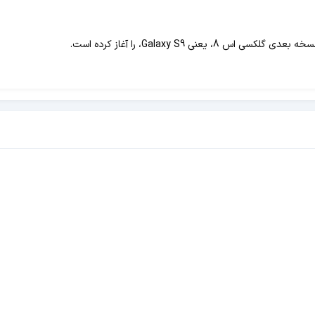
ی Galaxy S9، را آغاز کرده است.