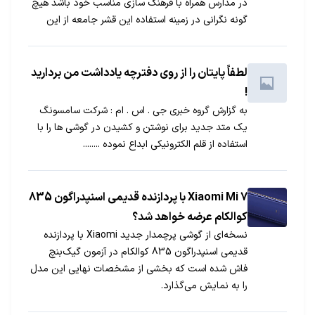
در مدارس همراه با فرهنگ سازی مناسب خود باشد هیچ
گونه نگرانی در زمینه استفاده این قشر جامعه از این
وسیله ارتباطی وجود ندارد.
لطفاً پایتان را از روی دفترچه یادداشت من بردارید
!
به گزارش گروه خبری جی . اس . ام : شرکت سامسونگ
یک متد جدید برای نوشتن و کشیدن در گوشی ها را با
استفاده از قلم الکترونیکی ابداع نموده ........
Xiaomi Mi 7 با پردازنده قدیمی اسنپدراگون 835
کوالکام عرضه خواهد شد؟
نسخه‌ای از گوشی پرچمدار جدید Xiaomi با پردازنده
قدیمی اسنپدراگون 835 کوالکام در آزمون گیک‌بنچ
فاش شده است که بخشی از مشخصات نهایی این مدل
را به نمایش می‎گذارد.