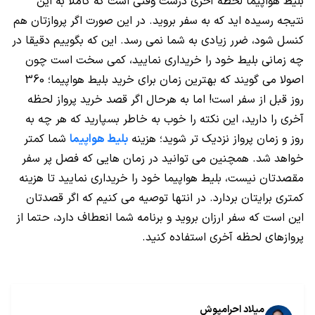
بلیط هواپیما لحظه آخری درست وقتی است که کاملا به این
نتیجه رسیده اید که به سفر بروید. در این صورت اگر پروازتان هم
کنسل شود، ضرر زیادی به شما نمی رسد. این که بگوییم دقیقا در
چه زمانی بلیط خود را خریداری نمایید، کمی سخت است چون
اصولا می گویند که بهترین زمان برای خرید بلیط هواپیما؛ 360
روز قبل از سفر است! اما به هرحال اگر قصد خرید پرواز لحظه
آخری را دارید، این نکته را خوب به خاطر بسپارید که هر چه به
روز و زمان پرواز نزدیک تر شوید؛ هزینه
بلیط هواپیما
شما کمتر
خواهد شد. همچنین می توانید در زمان هایی که فصل پر سفر
مقصدتان نیست، بلیط هواپیما خود را خریداری نمایید تا هزینه
کمتری برایتان بردارد. در انتها توصیه می کنیم که اگر قصدتان
این است که سفر ارزان بروید و برنامه شما انعطاف دارد، حتما از
پروازهای لحظه آخری استفاده کنید.
میلاد احرامپوش