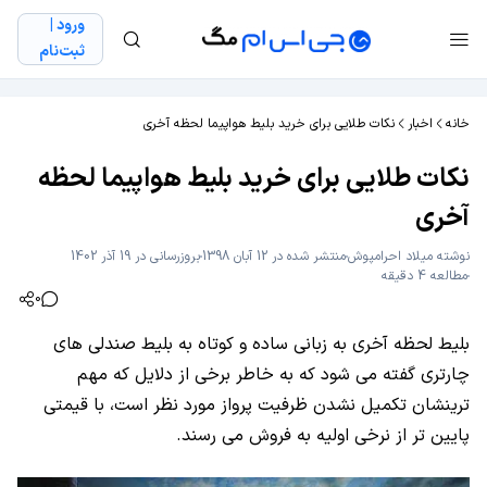
ورود |
ثبت‌نام
خانه
اخبار
نکات طلایی برای خرید بلیط هواپیما لحظه آخری
نکات طلایی برای خرید بلیط هواپیما لحظه
آخری
نوشته
میلاد احرامپوش
منتشر شده در 12 آبان 1398
بروزرسانی در 19 آذر 1402
مطالعه 4 دقیقه
0
بلیط لحظه آخری به زبانی ساده و کوتاه به بلیط صندلی های
چارتری گفته می شود که به خاطر برخی از دلایل که مهم
ترینشان تکمیل نشدن ظرفیت پرواز مورد نظر است، با قیمتی
پایین تر از نرخی اولیه به فروش می رسند.