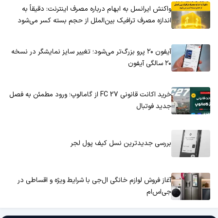
واکنش ایرانسل به ابهام درباره مصرف اینترنت: دقیقاً به
اندازه مصرف ترافیک بین‌الملل از حجم بسته کسر می‌شود
آیفون ۲۰ پرو بزرگ‌تر می‌شود؛ تغییر سایز نمایشگر در نسخه
۲۰ سالگی آیفون
خرید اکانت قانونی FC 27 از گامالوپ؛ ورود مطمئن به فصل
جدید فوتبال
بررسی جدیدترین نسل کیف پول لجر
آغاز فروش لوازم خانگی ال‌جی با شرایط ویژه و اقساطی در
جی‌اس‌ام