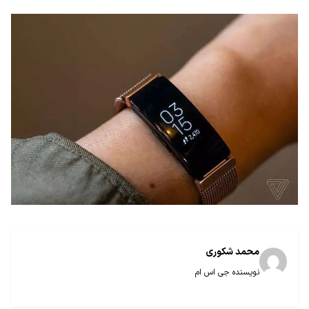
محمد شکوری
نویسنده جی اس ام