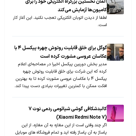
آلمان نخستین بزرگراه الکتریکی خود را برای
کامیون‌ها آزمایش می‌کند
لطفا از دیدن اتوبان الکتریکی تعجب نکنید. این آغاز کار
است.
گوگل برای خلق قابلیت روتوش چهره پیکسل 4 با
عکاسان عروسی مشورت کرده است
مدیر بخش دوربین پیکسل اخیرا در مصاحبه‌ای اعلام
کرده که این شرکت برای خلق قابلیت روتوش چهره
پیکسل 4 با عکاسان عروسی مشورت کرده تا به بهترین
افکت ممکن با کمترین تغییرات بنیادی دست پیدا کند.
کالبدشکافی گوشی شیائومی ردمی نوت 7
(Xiaomi Redmi Note 7)
اگر چند وقتی است از این مغازه به آن مغازه، از این
پاساژ به آن پاساژ رفته اید و تمام فروشگاه های موبایل