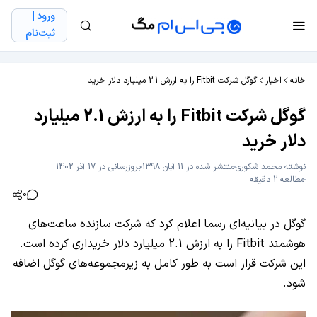
ورود |
ثبت‌نام
خانه
اخبار
گوگل شرکت Fitbit را به ارزش 2.1 میلیارد دلار خرید
گوگل شرکت Fitbit را به ارزش 2.1 میلیارد
دلار خرید
نوشته
محمد شکوری
منتشر شده در 11 آبان 1398
بروزرسانی در 17 آذر 1402
مطالعه 2 دقیقه
0
گوگل در بیانیه‌ای رسما اعلام کرد که شرکت سازنده ساعت‌های
هوشمند Fitbit را به ارزش 2.1 میلیارد دلار خریداری کرده است.
این شرکت قرار است به طور کامل به زیرمجموعه‌های گوگل اضافه
شود.