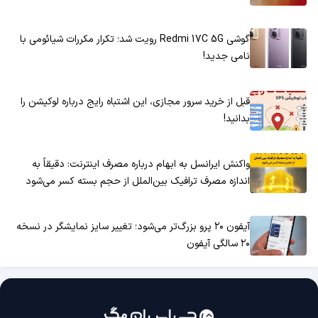
گوشی Redmi 17C 5G رویت شد؛ تکرار مکررات شیائومی با
نامی جدید!
قبل از خرید سرور مجازی، این اشتباه رایج درباره لوکیشن را
بدانید!
واکنش ایرانسل به ابهام درباره مصرف اینترنت: دقیقاً به
اندازه مصرف ترافیک بین‌الملل از حجم بسته کسر می‌شود
آیفون ۲۰ پرو بزرگ‌تر می‌شود؛ تغییر سایز نمایشگر در نسخه
۲۰ سالگی آیفون