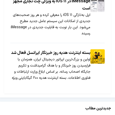
iMessage در iOS 11 به ویژگی چت تجاری مجهز
است
اپل به‌تازگی iOS 11 را معرفی کرده و هر روز صحبت‌های
جدیدی از امکانات این سیستم عامل جدید مطرح
می‌شود. این بار نوبت به قابلیت جدیدی در iMessage
رسیده.
بسته اینترنت هدیه روز خبرنگار ایرانسل فعال شد
اولین و بزرگ‌ترین اپراتور دیجیتال ایران، همزمان با
فرارسیدن روز خبرنگار و با هدف گرامیداشت و تکریم
جایگاه اصحاب رسانه، بر اساس ابلاغ وزارت ارتباطات و
فناوری اطلاعات، بسته اینترنت هدیه ۲۰۰ گیگابایتی ویژه
خبرنگاران را فعال‌سازی کرد.
جدیدترین مطالب