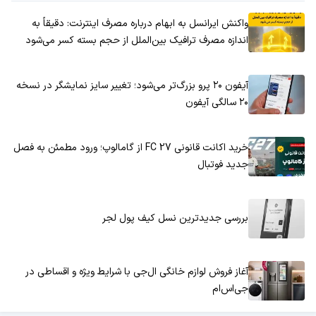
واکنش ایرانسل به ابهام درباره مصرف اینترنت: دقیقاً به
اندازه مصرف ترافیک بین‌الملل از حجم بسته کسر می‌شود
آیفون ۲۰ پرو بزرگ‌تر می‌شود؛ تغییر سایز نمایشگر در نسخه
۲۰ سالگی آیفون
خرید اکانت قانونی FC 27 از گامالوپ؛ ورود مطمئن به فصل
جدید فوتبال
بررسی جدیدترین نسل کیف پول لجر
آغاز فروش لوازم خانگی ال‌جی با شرایط ویژه و اقساطی در
جی‌اس‌ام