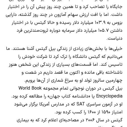
جایگاه را تصاحب کرد و تا همین چند روز پیش آن را در اختیار
داشت. اما با افت ارزش سهام آمازون در چند روز گذشته، دارایی
بزوس به ۱۰۳.۹ میلیارد دلار رسیده و حالا گیتس با در اختیار
داشتن ۱۰۵.۷ میلیارد دلار سرمایه دوباره ثروت‌مندترین فرد
دنیاست.
خیلی‌ها با بخش‌های زیادی از زندگی بیل گیتس آشنا هستند. ما
می‌دانیم که گیتس دانشگاه را ترک کرد تا شرکت خودش را
تاسیس کند. اما قسمت‌های بسیاری از زندگی این شخص هنوز
ناشناخته باقی مانده و اکنون ما قصد داریم در شصت و
چهارمین سالروز تولد او به سراغ شماری از آن‌ها برویم.
بیل گیتس در دوران نوجوانی تمام مجموعه World Book
Encyclopedia یا «دانشنامه کتاب جهان» را مطالعه کرده بود.
او در آزمون سراسری SAT که در مدارس آمریکا برگزار می‌شود
امتیاز ۱۵۹۰ از ۱۶۰۰ را کسب کرده بود.
گیتس در سال ۲۰۰۶ در مصاحبه‌ای اعلام کرد که به بیماری