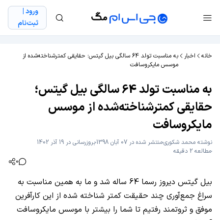
ورود |
ثبت‌نام
خانه
اخبار
به مناسبت تولد 64 سالگی بیل گیتس؛ حقایقی کمترشناخته‌شده از
موسس مایکروسافت
به مناسبت تولد 64 سالگی بیل گیتس؛
حقایقی کمترشناخته‌شده از موسس
مایکروسافت
نوشته
محمد شکوری
منتشر شده در 07 آبان 1398
بروزرسانی در 19 آذر 1402
مطالعه 2 دقیقه
0
بیل گیتس دیروز رسما 64 ساله شد و ما به همین مناسبت به
سراغ جمع‌آوری چند حقیقت کمتر شناخته شده از این کارآفرین
موفق و ثروتمند رفتیم تا شما را بیشتر با موسس مایکروسافت