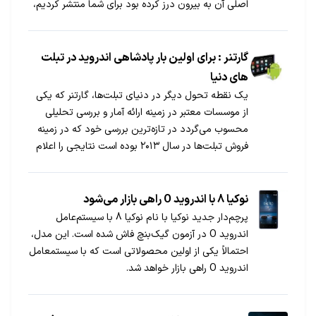
اصلی آن به بیرون درز کرده بود برای شما منتشر کردیم،
همانطور که می دانید این نسخه از اندروید از ویژگی
جدیدی به نام متریال دیزاین بهره می برد که باعث می
شود طراحی اندروید کاملا تغییر کند.
گارتنر : برای اولین بار پادشاهی اندروید در تبلت
های دنیا
یک نقطه تحول دیگر در دنیای تبلت‌ها، گارتنر که یکی
از موسسات معتبر در زمینه ارائه آمار و بررسی تحلیلی
محسوب می‌گردد در تازه‌ترین بررسی خود که در زمینه
فروش تبلت‌ها در سال ۲۰۱۳ بوده است نتایجی را اعلام
کرده که نشان می‌دهد برای اولین بار سیستم عامل
اندروید به صدر جدول پرفروش‌ترین سیستم عامل‌های
[…]
نوکیا 8 با اندروید O راهی بازار می‌شود
پرچم‌دار جدید نوکیا با نام نوکیا 8 با سیستم‌عامل
اندروید O در آزمون گیک‌بنچ فاش شده است. این مدل،
احتمالاً یکی از اولین محصولاتی است که با سیستم‏عامل
اندروید O راهی بازار خواهد شد.