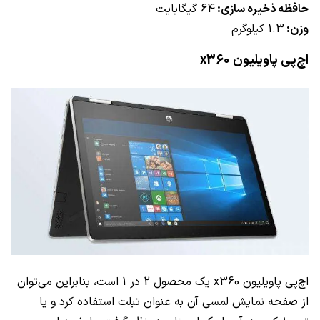
حافظه ذخیره سازی:
64 گیگابایت
وزن:
1.3 کیلوگرم
اچ‌پی پاویلیون
x360
اچ‌پی پاویلیون
x360
یک محصول 2 در 1 است، بنابراین می‌توان
از صفحه نمایش لمسی آن به عنوان تبلت استفاده کرد و یا