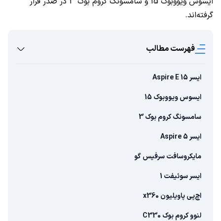
ایسوس ویووبوک 15 و سامسونگ کروم بوک 3 در صدر قرار
گرفته‌اند.
فهرست مطالب
ایسر Aspire E 15
ایسوس ویووبوک 15
سامسونگ کروم بوک 3
ایسر Aspire 5
مایکروسافت سرفیس گو
ایسر سوئیفت 1
اچ‌پی پاویلیون x360
لنوو کروم بوک C330