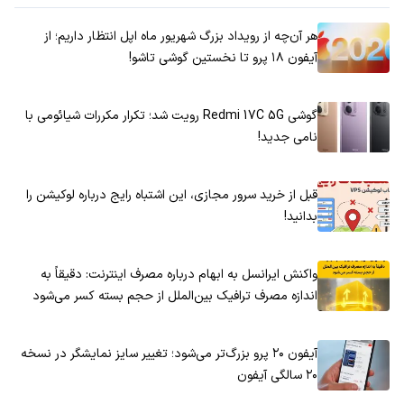
هر آن‌چه از رویداد بزرگ شهریور ماه اپل انتظار داریم؛ از
آیفون ۱۸ پرو تا نخستین گوشی تاشو!
گوشی Redmi 17C 5G رویت شد؛ تکرار مکررات شیائومی با
نامی جدید!
قبل از خرید سرور مجازی، این اشتباه رایج درباره لوکیشن را
بدانید!
واکنش ایرانسل به ابهام درباره مصرف اینترنت: دقیقاً به
اندازه مصرف ترافیک بین‌الملل از حجم بسته کسر می‌شود
آیفون ۲۰ پرو بزرگ‌تر می‌شود؛ تغییر سایز نمایشگر در نسخه
۲۰ سالگی آیفون