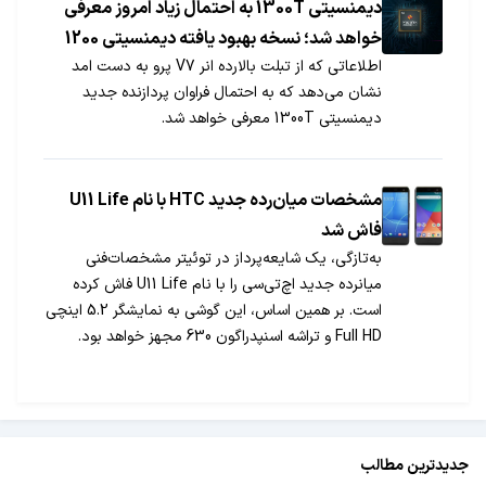
دیمنسیتی 1300T به احتمال زیاد امروز معرفی
خواهد شد؛ نسخه بهبود یافته دیمنسیتی 1200
اطلاعاتی که از تبلت بالارده انر V7 پرو به دست امد
نشان می‌دهد که به احتمال فراوان پردازنده جدید
دیمنسیتی 1300T معرفی خواهد شد.
مشخصات میان‏‎رده جدید HTC با نام U11 Life
فاش شد
به‌تازگی، یک شایعه‌پرداز در توئیتر مشخصات‌فنی
میان‏رده جدید اچ‌تی‏‌سی را با نام U11 Life فاش کرده
است. بر همین اساس، این گوشی به نمایشگر 5.2 اینچی
Full HD و تراشه اسنپدراگون 630 مجهز خواهد بود.
جدیدترین مطالب