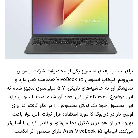
برای لپ‌تاپ بعدی به سراغ یکی از محصولات شرکت ایسوس
می‌رویم. لپ‌تاپ ایسوس
VivoBook 15
ضخامت کمی دارد و
نمایشگر آن به حاشیه‌های باریکی، 5.7 میلی‌متری مجهز شده که
این موضوع باعث کاهش کلی ابعاد آن شده است. ایسوس برای
این محصول خود یک لولای مخصوص را در نظر گرفته که برای
اولین بار در ذن‌بوک S مورد استفاده قرار گرفت. این لولا باعث
بهبود جریان هوا برای کنترل دما می‌شود و تایپ کردن را آسان‌تر
می‌کند. لپ‌تاپ
Asus VivoBook 15
دارای سنسور اثر انگشت