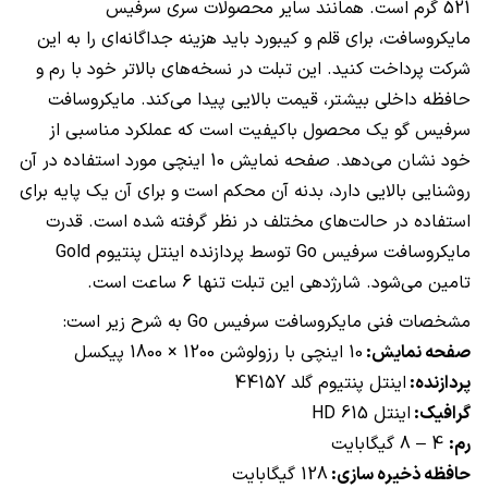
521 گرم است. همانند سایر محصولات سری سرفیس
مایکروسافت، برای قلم و کیبورد باید هزینه جداگانه‌ای را به این
شرکت پرداخت کنید. این تبلت در نسخه‌های بالاتر خود با رم و
حافظه داخلی بیشتر، قیمت بالایی پیدا می‌کند. مایکروسافت
سرفیس گو یک محصول باکیفیت است که عملکرد مناسبی از
خود نشان می‌دهد. صفحه نمایش 10 اینچی مورد استفاده در آن
روشنایی بالایی دارد، بدنه آن محکم است و برای آن یک پایه برای
استفاده در حالت‌های مختلف در نظر گرفته شده است. قدرت
مایکروسافت سرفیس
Go
توسط پردازنده اینتل پنتیوم
Gold
تامین می‌شود. شارژدهی این تبلت تنها 6 ساعت است.
مشخصات فنی مایکروسافت سرفیس
Go
به شرح زیر است:
صفحه نمایش:
10 اینچی با رزولوشن 1200 × 1800 پیکسل
پردازنده:
اینتل پنتیوم گلد
4415Y
گرافیک:
اینتل
HD 615
رم:
4 – 8 گیگابایت
حافظه ذخیره سازی:
128 گیگابایت