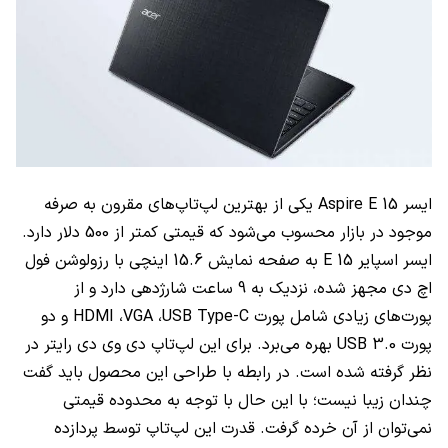
ایسر
Aspire E 15
یکی از بهترین لپ‌تاپ‌های مقرون به صرفه
موجود در بازار محسوب می‌شود که قیمتی کمتر از 500 دلار دارد.
ایسر اسپایر
E 15
به صفحه نمایش 15.6 اینچی با رزولوشن فول
اچ دی مجهز شده، نزدیک به 9 ساعت شارژدهی دارد و از
پورت‌های زیادی شامل پورت
USB Type-C
،
VGA
،
HDMI
و دو
پورت
USB 3.0
بهره می‌برد. برای این لپ‌تاپ‌ دی وی دی رایتر در
نظر گرفته شده است. در رابطه با طراحی این محصول باید گفت
چندان زیبا نیست؛ با این حال با توجه به محدوده قیمتی
نمی‌توان از آن خرده گرفت. قدرت این لپ‌تاپ‌ توسط پردازده