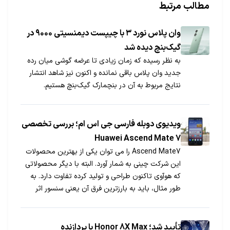
مطالب مرتبط
وان پلاس نورد ۳ با چیپست دیمنسیتی ۹۰۰۰ در
گیک‌بنچ دیده شد
به نظر رسیده که زمان زیادی تا عرضه گوشی میان رده
جدید وان پلاس باقی نمانده و اکنون نیز شاهد انتشار
نتایج مربوط به آن در بنچمارک گیک‌بنچ هستیم.
ویدیوی دوبله فارسی جی اس ام؛ بررسی تخصصی
Huawei Ascend Mate 7
Ascend Mate7 را می‌ توان یکی از بهترین محصولات
این شرکت چینی به‌ شمار آورد. البته با دیگر محصولاتی
که هوآوی تاکنون طراحی و تولید کرده تفاوت دارد. به
طور مثال، باید به بارزترین فرق آن یعنی سنسور اثر
انگشت اشاره کرد. در ادامه شما می توانید ویدیو دوبله
شده از بررسی این اسمارت فون را مشاهده کنید.
تأیید شد؛ Honor 8X Max با پردازنده