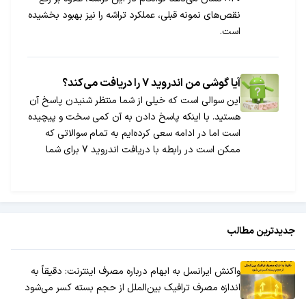
نقص‌های نمونه قبلی، عملکرد تراشه را نیز بهبود بخشیده
است.
آیا گوشی من اندروید 7 را دریافت می‌کند؟
این سوالی است که خیلی از شما منتظر شنیدن پاسخ آن
هستید. با اینکه پاسخ دادن به آن کمی سخت و پیچیده
است اما در ادامه سعی کرده‌ایم به تمام سوالاتی که
ممکن است در رابطه با دریافت اندروید 7 برای شما
پیش بیاید پاسخ دهیم. پس اگر می‌خواهید بدانید آیا
گوشی شما به اندروید 7 آپدیت می‎شود یا خیر تا انتهای
مطلب با ما همراه باشید.
جدیدترین مطالب
واکنش ایرانسل به ابهام درباره مصرف اینترنت: دقیقاً به
اندازه مصرف ترافیک بین‌الملل از حجم بسته کسر می‌شود