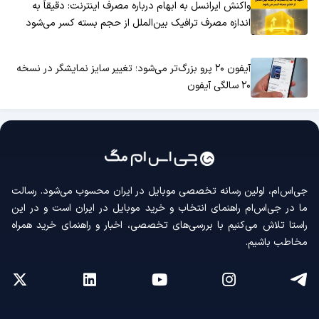
واکنش ایرانسل به ابهام درباره مصرف اینترنت: دقیقاً به
اندازه مصرف ترافیک بین‌الملل از حجم بسته کسر می‌شود
آیفون ۲۰ پرو بزرگ‌تر می‌شود؛ تغییر سایز نمایشگر در نسخه
۲۰ سالگی آیفون
جی‌اس‌ام، اولین رسانه‌ تخصصی موبایل در ایران محسوب می‌شود. رسالت
ما در جی‌اس‌ام راهنمای انتخاب و خرید موبایل در ایران است و در این
راستا تلاش می‌کنیم با بررسی‌های تخصصی، اخبار و راهنمای خرید همراه
مخاطب باشیم.