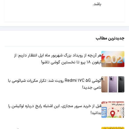
باشد.
جدیدترین مطالب
هر آن‌چه از رویداد بزرگ شهریور ماه اپل انتظار داریم؛ از
آیفون ۱۸ پرو تا نخستین گوشی تاشو!
گوشی Redmi 17C 5G رویت شد؛ تکرار مکررات شیائومی با
نامی جدید!
قبل از خرید سرور مجازی، این اشتباه رایج درباره لوکیشن را
بدانید!