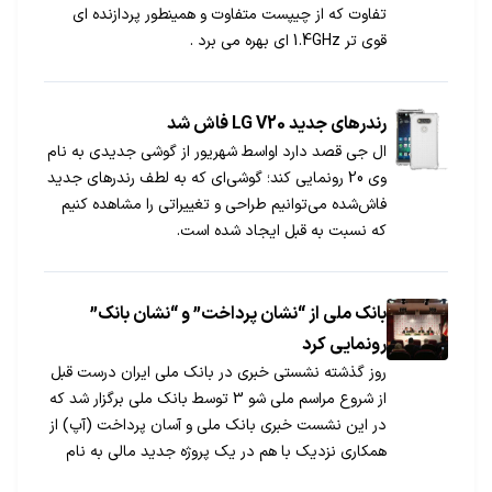
تفاوت که از چیپست متفاوت و همینطور پردازنده ای
قوی تر 1.4GHz ای بهره می برد .
رندرهای جدید LG V20 فاش شد
ال جی قصد دارد اواسط شهریور از گوشی جدیدی به نام
وی 20 رونمایی کند؛ گوشی‌ای که به لطف رندرهای جدید
فاش‌شده می‌توانیم طراحی و تغییراتی را مشاهده کنیم
که نسبت به قبل ایجاد شده است.
بانک ملی از “نشان پرداخت” و “نشان بانک”
رونمایی کرد
روز گذشته نشستی خبری در بانک ملی ایران درست قبل
از شروع مراسم ملی شو 3 توسط بانک ملی برگزار شد که
در این نشست خبری بانک ملی و آسان پرداخت (آپ) از
همکاری نزدیک با هم در یک پروژه جدید مالی به نام
نشان پرداخت رونمایی کردند.