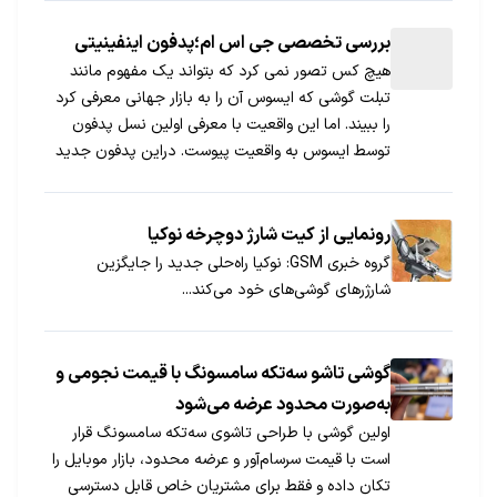
بررسی تخصصی جی اس ام؛پدفون اینفینیتی
هیچ کس تصور نمی کرد که بتواند یک مفهوم مانند
تبلت گوشی که ایسوس آن را به بازار جهانی معرفی کرد
را ببیند. اما این واقعیت با معرفی اولین نسل پدفون
توسط ایسوس به واقعیت پیوست. دراین پدفون جدید
ایسوس خود را به گوشی‌های پرچمدار بازار رسانده و در
گوشی این پدفون از صفحه نمایش […]
رونمایی از کیت شارژ دوچرخه نوکیا
گروه خبری GSM: نوکیا راه‌حلی جدید را جایگزین
شارژرهای گوشی‌های خود می‌کند...
گوشی تاشو سه‌تکه سامسونگ با قیمت نجومی و
به‌صورت محدود عرضه می‌شود
اولین گوشی با طراحی تاشوی سه‌تکه سامسونگ قرار
است با قیمت سرسام‌آور و عرضه محدود، بازار موبایل را
تکان داده و فقط برای مشتریان خاص قابل دسترسی