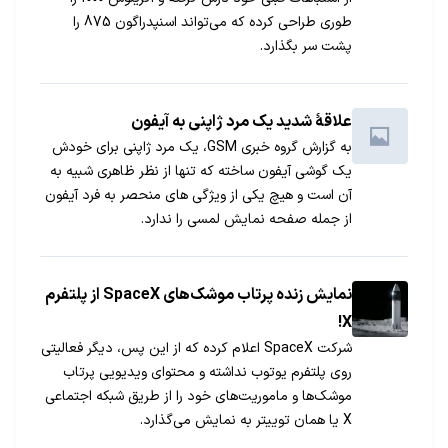
طوری طراحی کرده که می‌تواند اسنپدراگون 875 را
پشت سر بگذارد.
علاقۀ شدید یک مرد ژاپنی به آیفون
به گزارش گروه خبری GSM، یک مرد ژاپنی برای خودش
یک گوشی آیفون ساخته که تنها از نظر ظاهری شبیه به
آن است و هیچ یکی از ویژگی های منحصر به فرد آیفون
از جمله صفحه نمایش لمسی را ندارد.
نمایش زنده پرتاب موشک‌های SpaceX از پلتفرم
X!
شرکت SpaceX اعلام کرده که از این پس، دیگر فعالیتی
روی پلتفرم یوتوب نداشته و محتوای ویدیویی پرتاب
موشک‌ها و ماموریت‌های خود را از طریق شبکه اجتماعی
X یا همان توییتر به نمایش می‌گذارد.