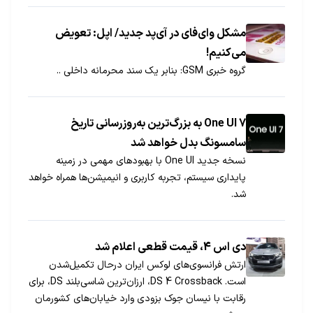
مشکل وای‌فای در آی‌پد جدید/ اپل: تعویض
می‌کنیم!
گروه خبری GSM: بنابر یک سند محرمانه داخلی ..
One UI 7 به بزرگ‌ترین به‌روزرسانی تاریخ
سامسونگ بدل خواهد شد
نسخه جدید One UI با بهبودهای مهمی در زمینه
پایداری سیستم، تجربه کاربری و انیمیشن‌ها همراه خواهد
شد.
دی اس 4، قیمت قطعی اعلام شد
ارتش فرانسوی‌های لوکس ایران درحال تکمیل‌شدن
است. DS 4 Crossback، ارزان‌ترین شاسی‌بلند DS، برای
رقابت با نیسان جوک بزودی وارد خیابان‌های کشورمان