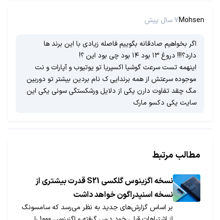
Mohsen
7 سال پیش
اگر بخواهیم صادقانه بگوییم فاصله زیادی با این برند ها
دارد؟!!! دروغ ۱۳ بود ۱۴ بود چی بود این ؟!
اینهمه تست سرعت گوشیا اکسپریا تو یوتیوب و آپارات و نت
موجوده سرعتش از همه برندایی ک نام بردین بیشتر تو دوربین
مگ چقد تفاوت دارن یکی از دلایل ورشکستگی سونی یکی این
سایت یکی دکسو مارک
مطالب مرتبط
نسخه اگزینوس گلکسی S21 قدرت بیشتری از
نسخه اسنپدراگون خواهد داشت
بر اساس گزارش‌های جدید به نظر می‌رسد که سامسونگ
از اشتباهات قبلی خود درس گرفته و اگزینوس 1000 را