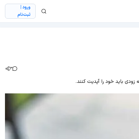
ورود |
ثبت‌نام
3