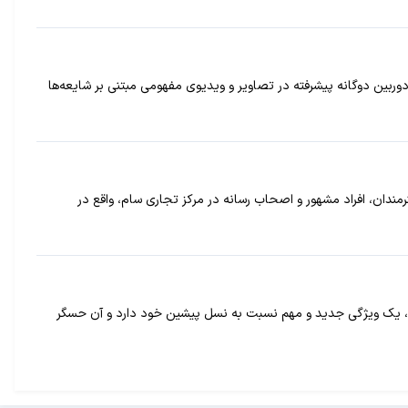
حاشیه و دوربین دوگانه پیشرفته در تصاویر و ویدیوی مفهومی مبتنی بر شایعه‌ها
ان به این صنعت، هنرمندان، افراد مشهور و اصحاب رسانه در مرکز تجاری سام، واقع در
ستبندهای سلامتی سونی است، یک ویژگی جدید و مهم نسبت به نسل پیشین خود دارد و آن حسگر