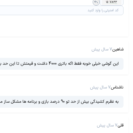
شاهین
7 سال پیش
این گوشی خیلی خوبه فقط اگه باتری 4000 داشت و قیمتش تا این حد بالا نبود پرفکت میشد. در این رده قیمتی با آیفون و سامسونگ در بازار رقابت میکنه که چالشی میشه
ناشناس
7 سال پیش
به نظرم کشیدگی بیش از حد تو 90 درصد بازی و برنامه ها مشکل ساز میشه
قلی
7 سال پیش