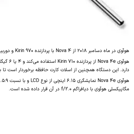
هوآوی در ماه دسامبر ۲۰۱۸ از Nova 4 با پردازنده Kirin 970 و دوربین ۴۸ مگاپیکسلی رونمایی کرد، اما حالا نوبت به رونمایی از نسخه ضعیف‌تر این دستگاه با نام Nova 4e رسیده است.
دارد. این دستگاه همچنین از اسلات کارت حافظه برخوردار است تا بتو
مگاپیکسلی هوآوی با دیافراگم f/2.0 در آن قرار داده شده است.