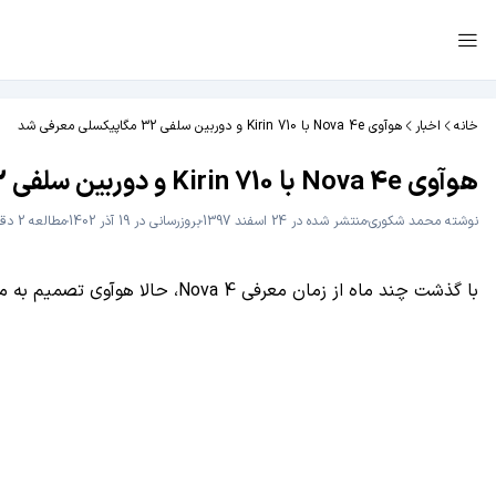
خانه
اخبار
هوآوی Nova 4e با Kirin 710 و دوربین سلفی 32 مگاپیکسلی معرفی شد
هوآوی Nova 4e با Kirin 710 و دوربین سلفی 32 مگاپیکسلی معرفی شد
نوشته
محمد شکوری
منتشر شده در 24 اسفند 1397
بروزرسانی در 19 آذر 1402
مطالعه 2 دقیقه
با گذشت چند ماه از زمان معرفی Nova 4، حالا هوآوی تصمیم به معرفی نسخه‌ای ضعیف‌تر از این دستگاه با نام Nova 4e گرفته که از پردازنده Kirin 710 و دوربین سلفی 32 مگاپیکسلی استفاده می‌کند.