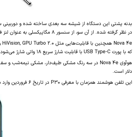
در نظر گرفته شده. از آن سو، از سنسور ۸ مگاپیکسلی به عنوان لنز فوق عریض با میدان دید ۱۲۰ درجه‌ای و از سنسور ۲ مگاپیکسلی برای تشخیص عمق استفاده می‌شود.
که با پورت USB Type-C با قابلیت شارژ سریع ۱۸ واتی شارژ می‌شود.
دلار است.
این تلفن هوشمند همزمان با معرفی P30 در تاریخ ۶ فروردین وارد بازار جهانی می‌شود.