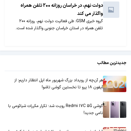
دولت نهم، در خراسان روزانه 200 تلفن همراه
واگذار می کند
گروه خبری GSM: طی فعالیت دولت نهم، روزانه 200
تلفن همراه در استان خراسان جنوبی واگذار شده است.
جدیدترین مطالب
هر آن‌چه از رویداد بزرگ شهریور ماه اپل انتظار داریم؛ از
آیفون ۱۸ پرو تا نخستین گوشی تاشو!
گوشی Redmi 17C 5G رویت شد؛ تکرار مکررات شیائومی با
نامی جدید!