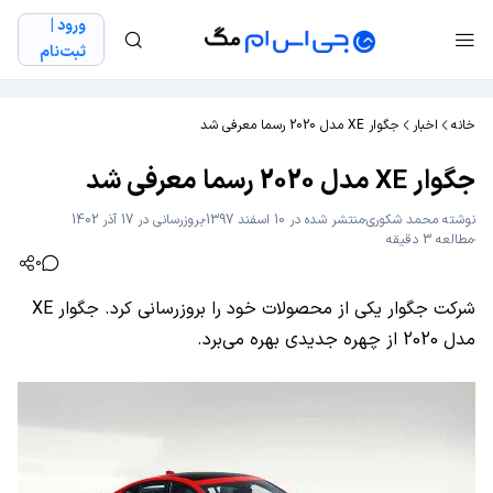
ورود |
ثبت‌نام
خانه
اخبار
جگوار XE مدل 2020 رسما معرفی شد
جگوار XE مدل 2020 رسما معرفی شد
نوشته
محمد شکوری
منتشر شده در 10 اسفند 1397
بروزرسانی در 17 آذر 1402
مطالعه 3 دقیقه
0
شرکت جگوار یکی از محصولات خود را بروزرسانی کرد. جگوار XE
مدل 2020 از چهره جدیدی بهره می‌برد.