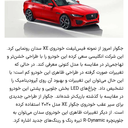
جگوار امروز از نمونه فیس‌لیفت خودروی
XE
سدان رونمایی کرد.
این شرکت انگلیسی سعی کرده این خودرو را با طراحی خشن‌تر و
تهاجمی‌تر در مقایسه با مدل کنونی معرفی کند. در حالی که
تغییرات صورت گرفته در طراحی ظاهری این خودرو کم است؛ با
این حال می‌توان این تغییرات و بهبود آن روی آیرودینامیک را
تشخیص داد. چراغ‌های
LED
بخش جلویی و پشتی این خودرو
در مقایسه با گذشته باریک‌تر شده‌اند. جگوار از طراحی جدیدی
برای سپر عقب خودروی جگوار
XE
مدل 2020 استفاده کرده
است. از دیگر تغییرات ظاهری این خودروی سدان می‌توان به
جلوپنچره
R-Dynamic
تیره رنگ و رینگ‌های جدید اشاره کرد.