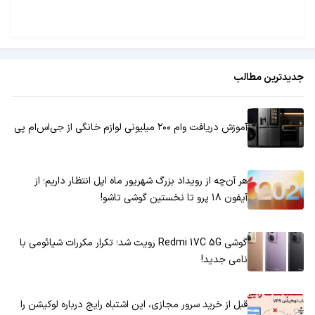
مکالمه کنند بدون آنکه نیاز باشد زبان طرف مقابل را بلد
باشند.
جدیدترین مطالب
آموزش دریافت وام ۲۰۰ میلیونی لوازم خانگی از جی‌اس‌ام پی
هر آن‌چه از رویداد بزرگ شهریور ماه اپل انتظار داریم؛ از
آیفون ۱۸ پرو تا نخستین گوشی تاشو!
گوشی Redmi 17C 5G رویت شد؛ تکرار مکررات شیائومی با
نامی جدید!
قبل از خرید سرور مجازی، این اشتباه رایج درباره لوکیشن را