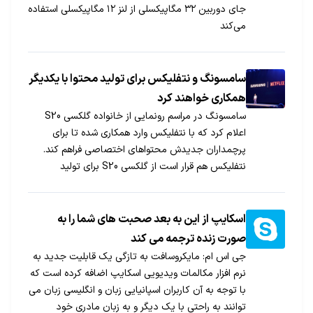
جای دوربین ۳۲ مگاپیکسلی از لنز ۱۲ مگاپیکسلی استفاده
می‌کند
سامسونگ و نتفلیکس برای تولید محتوا با یکدیگر
همکاری خواهند کرد
سامسونگ در مراسم رونمایی از خانواده گلکسی S20
اعلام کرد که با نتفلیکس وارد همکاری شده تا برای
پرچمداران جدیدش محتواهای اختصاصی فراهم کند.
نتفلیکس هم قرار است از گلکسی S20 برای تولید
محتواهای جدید استفاده کند.
اسکایپ از این به بعد صحبت های شما را به
صورت زنده ترجمه می کند
جی اس ام: مایکروسافت به تازگی یک قابلیت جدید به
نرم افزار مکالمات ویدیویی اسکایپ اضافه کرده است که
با توجه به آن کاربران اسپانیایی زبان و انگلیسی زبان می
توانند به راحتی با یک دیگر و به زبان مادری خود