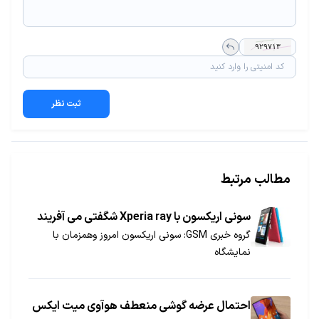
ثبت نظر
مطالب مرتبط
سونی اریکسون با Xperia ray شگفتی می آفریند
گروه خبری GSM: سونی اریکسون امروز وهمزمان با
نمایشگاه
احتمال عرضه گوشی منعطف هوآوی میت ایکس