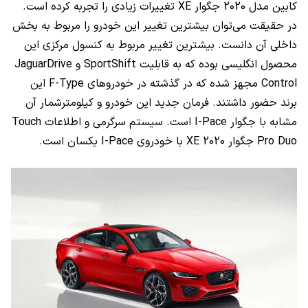
کابین مدل 2020 جگوار
XE
تغییرات زیادی را تجربه کرده است.
در حقیقت می‌توان بیشترین تغییر این خودرو را مربوط به بخش
داخلی آن دانست. بیشترین تغییر مربوط به کنسول مرکزی این
محصول انگلیسی بوده که به قابلیت
SportShift
و
JaguarDrive
Control
مجهز شده که در گذشته در خودروهای
F-Type
این
برند حضور داشتند. فرمان جدید این خودرو و کیلومترشمار آن
مشابه با جگوار
I-Pace
است. سیستم سرگرمی و اطلاعات
Touch
Pro Duo
جگوار
XE 2020
با خودروی
I-Pace
یکسان است.