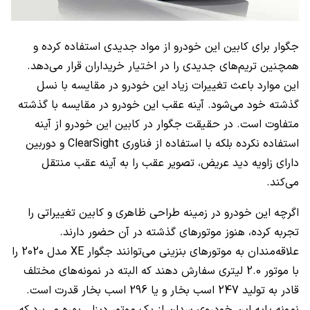
جگوار برای کابین این خودرو از مواد جدیدی استفاده کرده و
همچنین تریم‌های جدیدی را در اختیار خریداران قرار می‌دهد.
این موارد باعث تغییرات زیاد این خودرو در مقایسه با نسل
گذشته خود می‌شود. آینه عقب این خودرو در مقایسه با گذشته
متفاوت است. در حقیقت جگوار در کابین این خودرو از آینه
استفاده نکرده بلکه با استفاده از فناوری
ClearSight
و دوربین‌
دارای زاویه دید عریض، تصویر عقب را به آینه عقب منتقل
می‌کند.
اگرچه این خودرو در زمینه طراحی ظاهری و کابین تغییراتی را
تجربه کرده، هنوز موتورهای گذشته در آن حضور دارند.
علاقه‌مندان به موتورهای بنزینی می‌توانند جگوار
XE
مدل 2020 را
با موتور 2.0 لیتری سفارش دهند که البته در نمونه‌های مختلف
قادر به تولید 247 اسب بخار و یا 296 اسب بخار قدرت است.
نمونه پایه این خودروی سدان از یک موتور دیزلی بهره می‌برد که