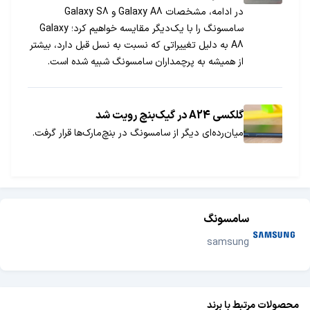
در ادامه، مشخصات Galaxy A8 و Galaxy S8
سامسونگ را با یک‌دیگر مقایسه خواهیم کرد؛ Galaxy
A8 به دلیل تغییراتی که نسبت به نسل قبل دارد، بیشتر
از همیشه به پرچمداران سامسونگ شبیه شده است.
همراه جی‌اس‌ام باشید.
گلکسی A24 در گیک‌بنچ رویت شد
میان‌رده‌ای دیگر از سامسونگ در بنچ‌مارک‌ها قرار گرفت.
سامسونگ
samsung
محصولات مرتبط با برند