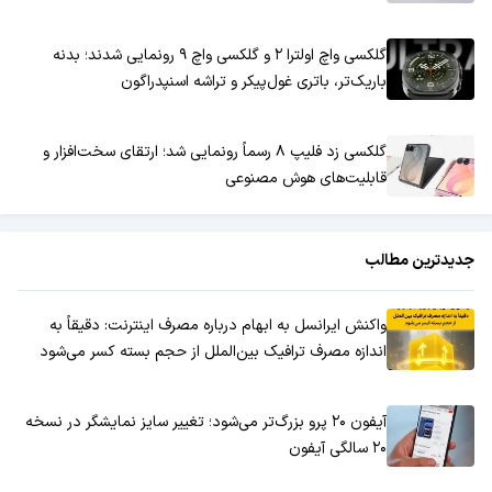
گلکسی واچ اولترا ۲ و گلکسی واچ ۹ رونمایی شدند؛ بدنه
باریک‌تر، باتری غول‌پیکر و تراشه اسنپدراگون
گلکسی زد فلیپ ۸ رسماً رونمایی شد؛ ارتقای سخت‌افزار و
قابلیت‌های هوش مصنوعی
جدیدترین مطالب
واکنش ایرانسل به ابهام درباره مصرف اینترنت: دقیقاً به
اندازه مصرف ترافیک بین‌الملل از حجم بسته کسر می‌شود
آیفون ۲۰ پرو بزرگ‌تر می‌شود؛ تغییر سایز نمایشگر در نسخه
۲۰ سالگی آیفون