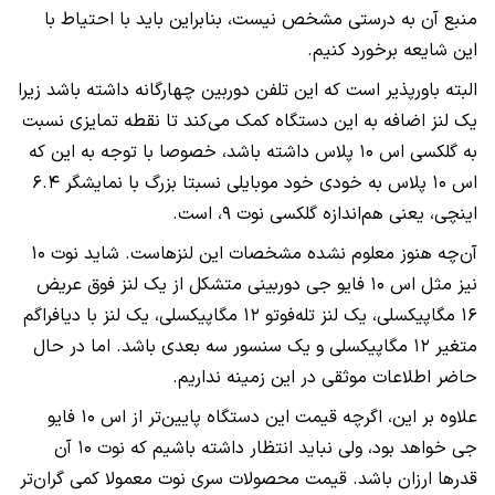
منبع آن به درستی مشخص نیست، بنابراین باید با احتیاط با
این شایعه برخورد کنیم.
البته باورپذیر است که این تلفن دوربین چهارگانه داشته باشد زیرا
یک لنز اضافه به این دستگاه کمک می‌کند تا نقطه تمایزی نسبت
به گلکسی اس ۱۰ پلاس داشته باشد، خصوصا با توجه به این که
اس ۱۰ پلاس به خودی خود موبایلی نسبتا بزرگ با نمایشگر ۶.۴
اینچی، یعنی هم‌اندازه گلکسی نوت ۹، است.
آن‌چه هنوز معلوم نشده مشخصات این لنزهاست. شاید نوت ۱۰
نیز مثل اس ۱۰ فایو جی دوربینی متشکل از یک لنز فوق عریض
۱۶ مگاپیکسلی، یک لنز تله‌فوتو ۱۲ مگاپیکسلی، یک لنز با دیافراگم
متغیر ۱۲ مگاپیکسلی و یک سنسور سه بعدی باشد. اما در حال
حاضر اطلاعات موثقی در این زمینه نداریم.
علاوه بر این، اگرچه قیمت این دستگاه پایین‌تر از اس ۱۰ فایو
جی خواهد بود، ولی نباید انتظار داشته باشیم که نوت ۱۰ آن
قدرها ارزان باشد. قیمت محصولات سری نوت معمولا کمی گران‌تر