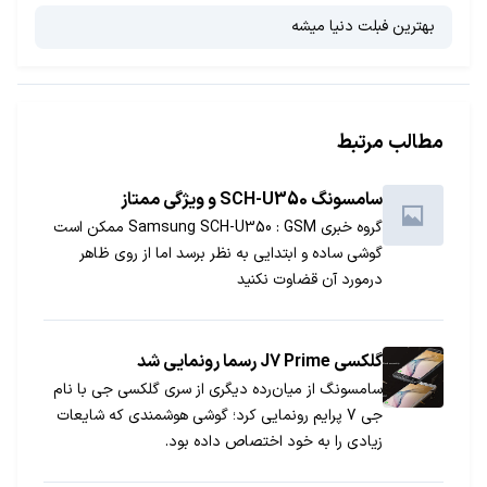
بهترین فبلت دنیا میشه
مطالب مرتبط
سامسونگ SCH-U350 و ویژگی ممتاز
گروه خبری GSM ‏: Samsung SCH-U350 ممکن است
گوشی ساده و ابتدایی به نظر برسد اما از روی ظاهر
درمورد آن قضاوت نکنید
گلکسی J7 Prime رسما رونمایی شد
سامسونگ از میان‌رده دیگری از سری گلکسی جی با نام
جی 7 پرایم رونمایی کرد؛ گوشی هوشمندی که شایعات
زیادی را به خود اختصاص داده بود.