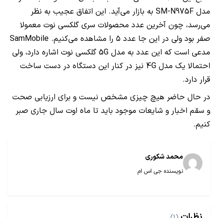
مدل SM-N975F به بازار می‌آید. این اتفاق عجیب به نظر
می‌رسد، چون آخرین عدد محصولات سری گلکسی نوت معمولا
صفر بود ولی در این جا عدد ۵ را مشاهده می‌کنیم. SamMobile
مدعی است که این عدد به مدل 5G گلکسی نوت اشاره دارد، ولی
احتمالا یک مدل 4G نیز در کنار این دستگاه در دست ساخت
قرار دارد.
در حال حاضر هیچ چیزی مشخص نیست و برای ارزیابی صحت
و سقم اخبار و شایعات موجود باید تا ماه اوت سال جاری صبر
کنیم.
محمد شکوری
نویسنده جی اس ام
نظرات
(1)