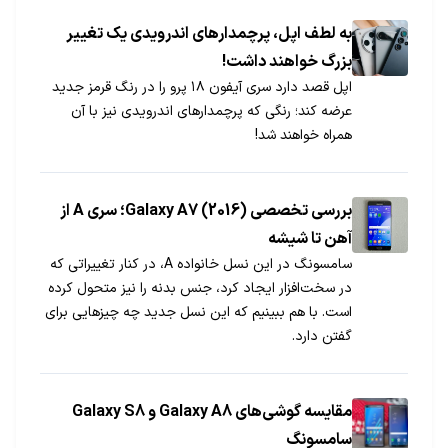
به لطف اپل، پرچمدارهای اندرویدی یک تغییر
بزرگ خواهند داشت!
اپل قصد دارد سری آیفون ۱۸ پرو را در رنگ قرمز جدید
عرضه کند؛ رنگی که پرچمدارهای اندرویدی نیز با آن
همراه خواهند شد!
بررسی تخصصی (Galaxy A7 (2016؛ سری A از
آهن تا شیشه
سامسونگ در این نسل خانواده A، در کنار تغییراتی که
در سخت‌افزار ایجاد کرد، جنس بدنه را نیز متحول کرده
است. با هم ببینیم که این نسل جدید چه چیزهایی برای
گفتن دارد.
مقایسه گوشی‎های Galaxy A8 و Galaxy S8
سامسونگ