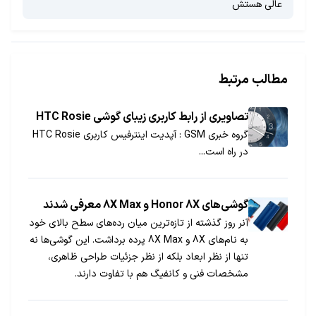
عالی هستش
مطالب مرتبط
تصاویری از رابط کاربری زیبای گوشی HTC Rosie
گروه خبری GSM : آپدیت اینترفیس کاربری HTC Rosie
در راه است...
گوشی‌های Honor 8X و 8X Max معرفی شدند
آنر روز گذشته از تازه‌ترین میان رده‌های سطح بالای خود
به نام‌های 8X و 8X Max پرده برداشت. این گوشی‌ها نه
تنها از نظر ابعاد بلکه از نظر جزئیات طراحی ظاهری،
مشخصات فنی و کانفیگ هم با تفاوت دارند.