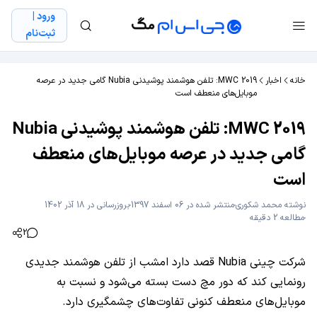
ورود |
ثبت‌نام
خانه
اخبار
MWC 2019: تلفن هوشمند پوشیدنی Nubia گامی جدید در عرصه
موبایل‌های منعطف است
MWC 2019: تلفن هوشمند پوشیدنی Nubia
گامی جدید در عرصه موبایل‌های منعطف
است
نوشته
محمد شکوری
منتشر شده در 06 اسفند 1397
بروزرسانی در 18 آذر 1402
مطالعه 2 دقیقه
2
شرکت چینی Nubia قصد دارد امشب از تلفن هوشمند جدیدی
رونمایی کند که دور مچ دست بسته می‌شود و نسبت به
موبایل‌های منعطف کنونی تفاوت‌های چشمگیری دارد.