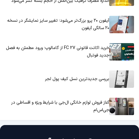
اندازه مصرف ترافیک بین‌الملل از حجم بسته کسر می‌شود
آیفون ۲۰ پرو بزرگ‌تر می‌شود؛ تغییر سایز نمایشگر در نسخه
۲۰ سالگی آیفون
خرید اکانت قانونی FC 27 از گامالوپ؛ ورود مطمئن به فصل
جدید فوتبال
بررسی جدیدترین نسل کیف پول لجر
آغاز فروش لوازم خانگی ال‌جی با شرایط ویژه و اقساطی در
جی‌اس‌ام