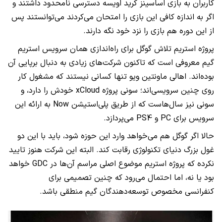
کاربران به بازی اساسینز کرید اویسه دسترسی نامحدود داشتند و
اگر به اندازه کافی این بازی را امتحان می‌کردند می‌توانستند پس
از این دوره هم بازی را نزد خود نگه دارند.
پروژه استریم تلاش گوگل برای راه‌اندازی همان سرویس استریم
گیم معروفی است که تاکنون شرکت‌های زیادی به دنبال برپایی آن
بوده‌اند. اهالی ماونتین ویو تنها کسانی نیستند که مشغول کار
روی چنین سرویسی‌اند؛ سونی پروژه xCloud خودش را دارد، و
سونی نیز سال‌هاست که از طریق پلی‌استیشن Now به ارائه این
سرویس برای PC و PS4 می‌پردازد.
حالا اگر گوگل هم می‌خواهد وارد این حوزه شود، باید با این دو
غول بزرگ دنیای تکنولوژی رقابت کند. البته این شرکت هنوز تایید
نکرده که پروژه استریم موضوع اصلی مراسم آن‌ها در GDC خواهد
بود یا نه، اما احتمال می‌رود که چنین تصمیمی برای
کنفرانسی مخصوص توسعه‌دهندگان گیم منطقی باشد.