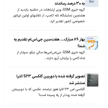
به 30 درصد رساندند
گروه خبری GSM: وزیر ارتباطات در حاشیه بازدید از
هشتمین نمایشگاه تله کامپ، از تلاشهای اولین اپراتور
خصوصی کشور تقدیر کرد.
بهار 89 مبارک… هفت‌سین جی‌اس‌ام تقدیم به
شما!
گروه خبری GSM: جی‌اس‌امی‌ها سالی نیکو، سرشار از
شادکامی را برایتان آرزو دارند...
تصویر گرفته شده با دوربین گلکسی S23 الترا
منتشر شد
گلکسی اس 23 الترا هنوز نیامده، عکسی که با دوربینش
گرفته شده زودتر از راه رسیده است!