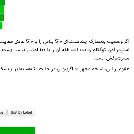
اسنپدراگون کوآلکام رقابت ک
مسرت‌بخش است.
علاوه بر این، نسخه مجهز به اگزینوس در حالت تک‌هسته‌ای از نس