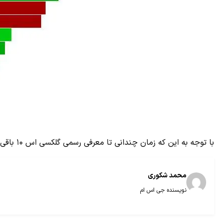
با توجه به این که زمان چندانی تا معرفی رسمی گلکسی اس ۱۰ باقی نمانده، انتظار داریم که این نتایج جدید همان چیزی باشد که در نسخه نهایی دستگاه به بازار می‌آید.
محمد شکوری
نویسنده جی اس ام