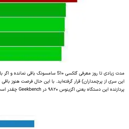
مدت زیادی تا روز معرفی گلکسی S10 سا
این سری از پرچمداران) قرار گرفته‌اید. با این حال فرصت هنوز ب
پردازنده این دستگاه یعنی اگزینوس ۹۸۲۰ در Geekbench چقدر است.