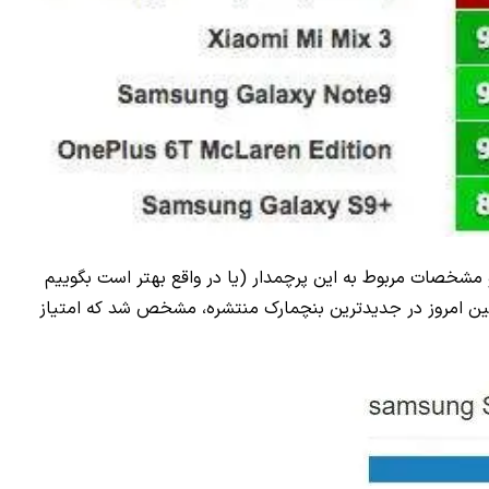
 از اطلاعات و مشخصات مربوط به این پرچمدار (یا در واقع بهتر است بگوییم
 همین امروز در جدیدترین بنچمارک منتشره، مشخص شد که امتیاز