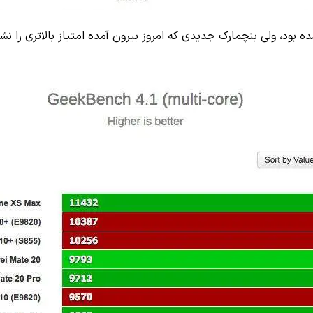
ل بنچمارک دیگری از پردازنده گلکسی اس ۱۰ منتشر شده بود، ولی بنچمارک جدیدی که امروز بیرون آمد