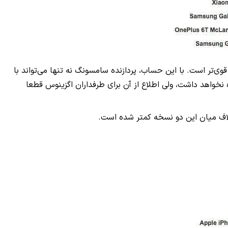
قایسه کنیم، درمی‌یابیم که این دستگاه حدود ۹ درصد نسبت به مدل عادی قوی‌تر است. با این حساب، پردازنده سامسونگ نه تنها می‌تواند با
ری در عملکرد دستگاه نخواهد داشت، ولی اطلاع از آن برای طرفداران اگزینوس قطعا
لاف میان این دو نسخه کمتر شده است.