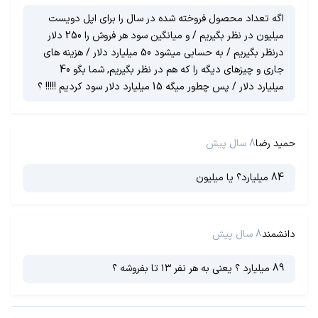
اگه تعداد محصول فروخته شده در سال را برای اپل دویست
میلیون در نظر بگیریم / و میانگین سود هر فروش را 250 دلار
درنظر بگیریم / به حسابی میشود 50 میلیارد دلار / هزینه های
جاری و چیزهای دیگه را که هم در نظر بگیریم, شما بگو 40
میلیارد دلار / پس چطور میگه 15 میلیارد دلار سود کردیم !!!!! ؟
حمید رضا
8 سال پیش
84 میلیارد؟ یا میلیون
دانشمند
8 سال پیش
89 میلیارد ؟ یعنی به هر نفر ۱۳ تا بفروشه ؟