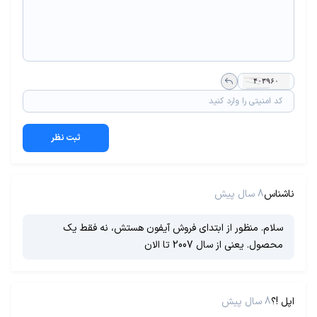
ثبت نظر
ناشناس
8 سال پیش
سلام. منظور از ابتدای فروش آیفون هستش، نه فقط یک
محصول. یعنی از سال 2007 تا الان
اپل !؟
8 سال پیش