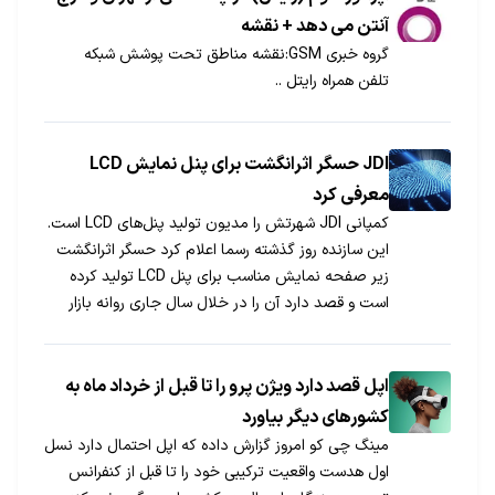
آنتن می دهد + نقشه
گروه خبری GSM:نقشه مناطق تحت پوشش شبکه
تلفن همراه رایتل ..
JDI حسگر اثرانگشت برای پنل نمایش LCD
معرفی کرد
کمپانی JDI شهرتش را مدیون تولید پنل‌های LCD است.
این سازنده روز گذشته رسما اعلام کرد حسگر اثرانگشت
زیر صفحه نمایش مناسب برای پنل LCD تولید کرده
است و قصد دارد آن را در خلال سال جاری روانه بازار
کند.
اپل قصد دارد ویژن پرو را تا قبل از خرداد ماه به
کشورهای دیگر بیاورد
مینگ چی کو امروز گزارش داده که اپل احتمال دارد نسل
اول هدست واقعیت ترکیبی خود را تا قبل از کنفرانس