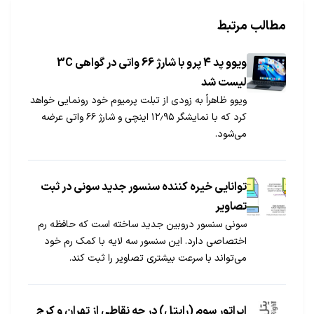
مطالب مرتبط
ویوو پد 4 پرو با شارژ 66 واتی در گواهی 3C
لیست شد
ویوو ظاهراً به زودی از تبلت پرمیوم خود رونمایی خواهد
کرد که با نمایشگر ۱۲٫۹۵ اینچی و شارژ ۶۶ واتی عرضه
می‌شود.
توانایی خیره کننده سنسور جدید سونی در ثبت
تصاویر
سونی سنسور دروبین جدید ساخته است که حافظه رم
اختصاصی دارد. این سنسور سه لایه با کمک رم خود
می‌تواند با سرعت بیشتری تصاویر را ثبت کند.
اپراتور سوم (رایتل) در چه نقاطی از تهران و کرج