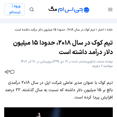
ورود |
ثبت‌نام
خانه
اخبار
تیم کوک در سال 2018، حدودا 15 میلیون دلار درآمد داشته است
تیم کوک در سال 2018، حدودا 15 میلیون
دلار درآمد داشته است
نوشته
محمد شکوری
منتشر شده در 19 دی 1397
بروزرسانی در 20 آذر 1402
مطالعه 2 دقیقه
4
تیم کوک با عنوان مدیر عاملی شرکت اپل در سال 2018 درآمدی
بالغ بر 15 میلیون دلار داشته که نسبت به سال گذشته، 22 درصد
افزایش پیدا کرده است.