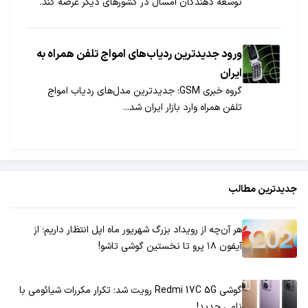
توسعه دهندگان امسال در کشورهای دیگر عرضه کند.
ورود جدیدترین ردیاب‌های امواج تلفن همراه به
ایران
گروه خبری GSM: جدیدترین مدل‌های ردیاب امواج
تلفن همراه وارد بازار ایران شد...
جدیدترین مطالب
هر آن‌چه از رویداد بزرگ شهریور ماه اپل انتظار داریم؛ از
آیفون ۱۸ پرو تا نخستین گوشی تاشو!
گوشی Redmi 17C 5G رویت شد؛ تکرار مکررات شیائومی با
نامی جدید!