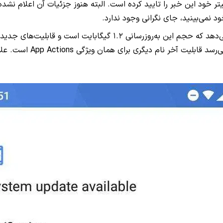
کاس، مدیر ارشد بخش محصولات HMD Global، در توئیتر خود این خبر را تایید کرده است. البته هنوز
 نمی‌بینید، جای نگرانی وجود ندارد.
Brightness و ion Actions