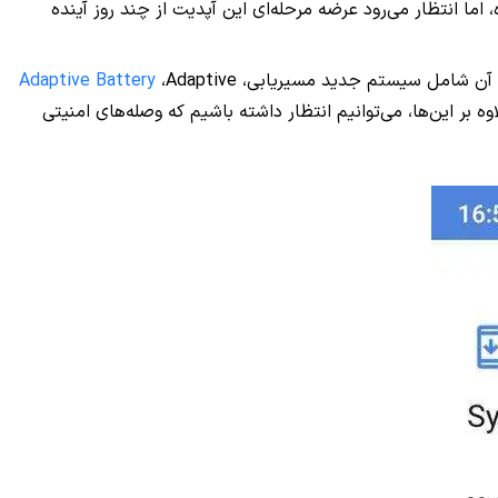
 جزئیات آن اعلام نشده، اما انتظار می‌رود عرضه مرحله‌ای این آپدیت از چند روز آینده
Adaptive Battery
،Adaptive
Predictive Applicat می‌باشد. به نظر می‌رسد قابلیت آخر نام دیگری برای همان ویژگی App Actions است. علاوه بر این‌ها، می‌توانیم انتظار داشته باشیم که وصله‌های امنیتی