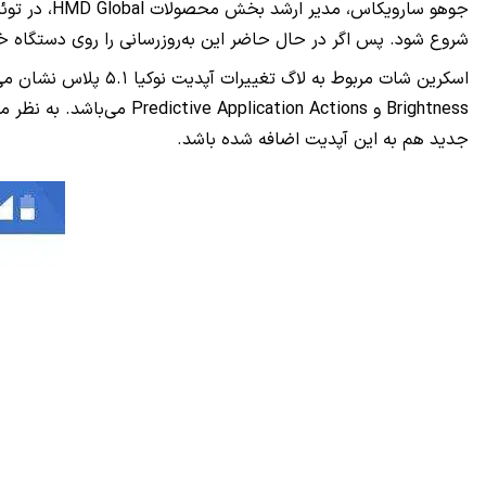
جوهو ساروی
شروع شود. پس اگر در حال حاضر این به‌روزرسانی را روی دستگاه خود
اسکرین شات مربوط به لاگ تغییرات آپدیت نوکیا ۵.۱ پلاس نشان می‌دهد که حجم این به‌روزرسانی ۱.۲ گیگابایت است و قابلیت‌های جدید آن شامل سیستم جدید مسیریابی،
جدید هم به این آپدیت اضافه شده باشد.