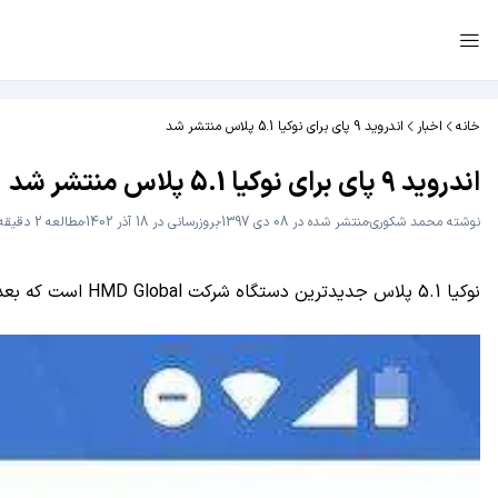
خانه
اخبار
اندروید 9 پای برای نوکیا 5.1 پلاس منتشر شد
اندروید 9 پای برای نوکیا 5.1 پلاس منتشر شد
نوشته
محمد شکوری
منتشر شده در 08 دی 1397
بروزرسانی در 18 آذر 1402
مطالعه 2 دقیقه
نوکیا 5.1 پلاس جدیدترین دستگاه شرکت HMD Global است که بعد از نوکیا 8 آپدیت اندروید 9 پای را دریافت می‌کند. این به‌روزرسانی تا چند روز آینده در دسترس همه کاربران قرار می‌گیرد.