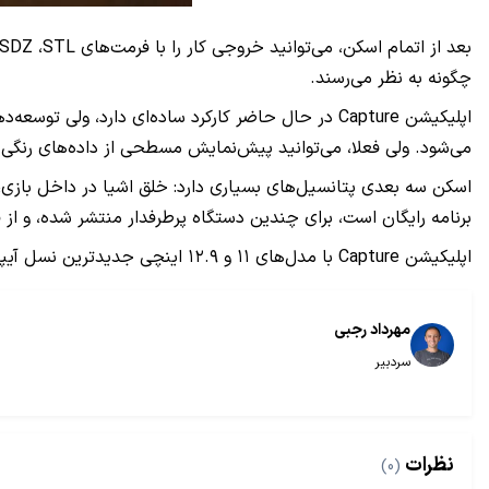
چگونه به نظر می‌رسند.
می‌شود. ولی فعلا، می‌توانید پیش‌نمایش مسطحی از داده‌های رنگی اسکن‌شد
برنامه رایگان است، برای چندین دستگاه پرطرفدار منتشر شده، و از 
اپلیکیشن Capture با مدل‌های ۱۱ و ۱۲.۹ اینچی جدیدترین نسل آیپد پرو، آیفون X ،XR ،XS و XS Max کار می‌کند. همین الان می‌توانید این برنامه را به صورت رایگان از اپ استور دانلود کنید.
مهرداد رجبی
سردبیر
نظرات
(0)