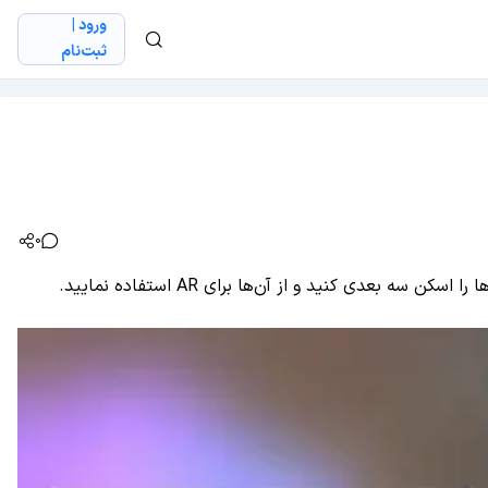
ورود |
ثبت‌نام
0