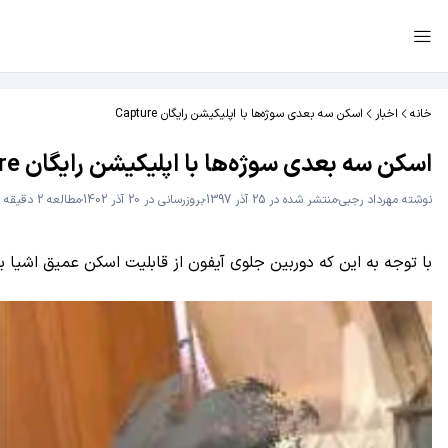
خانه
اخبار
اسکن سه بعدی سوژه‌ها با اپلیکیشن رایگان Capture
اسکن سه بعدی سوژه‌ها با اپلیکیشن رایگان Capture
نوشته
مهرداد رجبی
منتشر شده در 25 آذر 1397
بروزرسانی در 20 آذر 1402
مطالعه 2 دقیقه
با توجه به این که دوربین جلوی آیفون از قابلیت اسکن عمیق اشیا برخوردار است، با استفاده از اپلیکیشن رایگان Capture