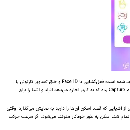
اپل دوربین شش مدل از دستگاه‌های خود را به قابلیت اسکن عمیق مجهز کرده، اما سخت‌افزار این دستگاه‌ها به انجام دو کار خاص محدود شده است: قفل‌گشایی با Face ID و خلق تصاویر کارتونی با
انیموجی. حالا یک توسعه‌دهنده‌ی خوش ذوق به نام Standard Cyborg با بهره‌گیری از این قابلیت دست به طراحی اپلیکیشنی رایگان به نام Capture زده که به کاربر اجازه می‌دهد افراد و اشیا را برای
‌نمایشی از اشیایی که قصد اسکن آن‌ها را دارید به نمایش می‌گذارد. وقتی
کار تمام شد، اسکن به طور خودکار متوقف می‌شود. اگر سرعت حرکت