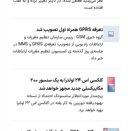
نظر می‌رسید قطعی شده، بار دیگر تغییر کرده و به عقب
افتاده است.
تعرفه GPRS همراه اول تصویب شد
گروه خبری GSM : رییس سازمان تنظیم مقررات و
ارتباطات رادیویی از تصویب تعرفه‌ی GPRS و MMS در
جلسه‌ی روز گذشته ی كمیسیون تنظیم مقررات ارتباطات
خبر داد
گلکسی اس ۲۴ اولترا به یک سنسور ۲۰۰
مگاپیکسلی جدید مجهز خواهد شد
پرچمدار موردانتظار سامسونگ احتمالا از نسخه
بهبودیافته دوربین به کار رفته در گلکسی اس ۲۳ اولترا
بهره خواهد برد.