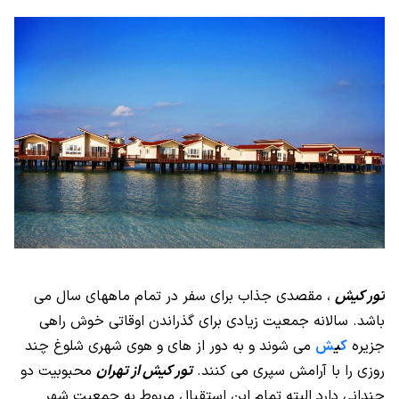
تور کیش
، مقصدی جذاب برای سفر در تمام ماههای سال می
باشد. سالانه جمعیت زیادی برای گذراندن اوقاتی خوش راهی
جزیره
ک
ی
ش
می شوند و به دور از های و هوی شهری شلوغ چند
روزی را با آرامش سپری می کنند.
تور کیش از تهران
محبوبیت دو
چندانی دارد البته تمام این استقبال مربوط به جمعیت شهر