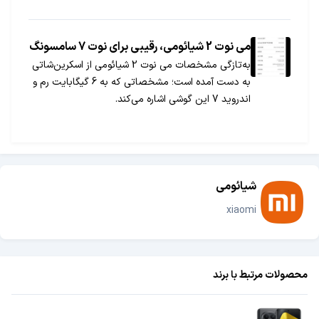
کرده است. این کمپانی اخیرا میان‌رده‌ای به نام Redmi
Note 5A معرفی کرده است که قیمت باورنکردنی و
مشخصات قدرتمند آن شما را شوکه خواهد کرد!
می نوت 2 شیائومی، رقیبی برای نوت 7 سامسونگ
به‌تازگی مشخصات می نوت 2 شیائومی از اسکرین‌شاتی
به دست آمده است؛ مشخصاتی که به 6 گیگابایت رم و
اندروید 7 این گوشی اشاره می‌کند.
شیائومی
xiaomi
محصولات مرتبط با برند