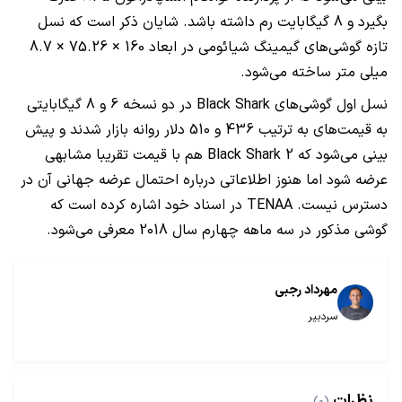
بگیرد و 8 گیگابایت رم داشته باشد. شایان ذکر است که نسل
تازه گوشی‌های گیمینگ شیائومی در ابعاد 160 × 75.26 × 8.7
میلی متر ساخته می‌شود.
نسل اول گوشی‌های
Black Shark
در دو نسخه 6 و 8 گیگابایتی
به قیمت‌های به ترتیب 436 و 510 دلار روانه بازار شدند و پیش
بینی می‌شود که
Black Shark 2
هم با قیمت تقریبا مشابهی
عرضه شود اما هنوز اطلاعاتی درباره احتمال عرضه جهانی آن در
دسترس نیست.
TENAA
در اسناد خود اشاره کرده است که
گوشی مذکور در سه ماهه چهارم سال 2018 معرفی می‌شود.
مهرداد رجبی
سردبیر
نظرات