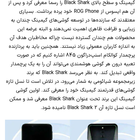
گیمینگ و سطح بالای
Black Shark
را رسما معرفی کرد و پس از
آن هم ایسوس از
ROG Phone
خود پرده برداشت. بسیاری
معتقدند که سازنده‌ها در توسعه گوشی‌های گیمینگ چندان به
زیبایی و ظرافت ظاهری اهمیت نمی‌دهند و البته عرضه این
محصولات هم چندان گسترده نیست چراکه مخاطبان هدف آن
به اندازه کاربران معمولی زیاد نیستند. همچنین باید به پردازنده
پرچمدار کوالکام اسنپ‌دراگون 845 اشاره کنیم که در صورت
تعبیه درون هر گوشی هوشمندی می‌تواند آن را به یک پرچمدار
واقعی تبدیل کند. به نظر می‌رسد
Black Shark
که برند
زیرمجموعه شیائومی به شمار می‌رود، در تلاش است تا نسل تازه
گوشی‌های قدرتمند گیمینگ خود را معرفی کند. اولین گوشی
گیمینگ این برند تحت عنوان
Black Shark
معرفی شد و ممکن
است نسل تازه آن
Black Shark 2
نامیده شود.