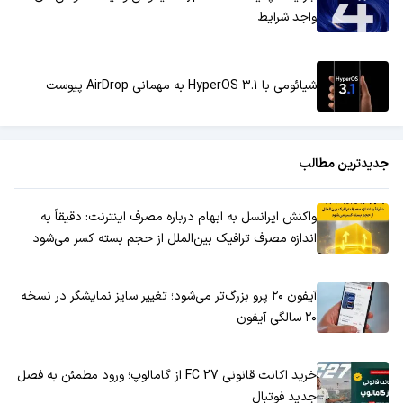
واجد شرایط
شیائومی با HyperOS 3.1 به مهمانی AirDrop پیوست
جدیدترین مطالب
واکنش ایرانسل به ابهام درباره مصرف اینترنت: دقیقاً به
اندازه مصرف ترافیک بین‌الملل از حجم بسته کسر می‌شود
آیفون ۲۰ پرو بزرگ‌تر می‌شود؛ تغییر سایز نمایشگر در نسخه
۲۰ سالگی آیفون
خرید اکانت قانونی FC 27 از گامالوپ؛ ورود مطمئن به فصل
جدید فوتبال