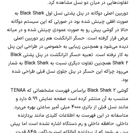
تفاوت‌هایی در میان دو نسل مشاهده کرد.
دوربین اصلی دوگانه در پنل پشتی نسل اول
Black Shark
به
صورت افقی چینش شده بود در صورتی که این سیستم دوگانه
حالا در گوشی پیش رو به صورت عمودی چینش شده و در میانه
عرض قرار گرفته است. حسگر اثرانگشت هم زیر دوربین اصلی
دیده می‌شود و همچنین زیبایی به خصوصی در طراحی این پنل
به کار نرفته است. تعبیه حسگر اثرانگشت در پنل پشتی
Black
Shark 2
همچنین تفاوت دیگری نسبت به
Black Shark
به شمار
می‌رود چراکه این حسگر در پنل جلوی نسل قبلی طراحی شده
بود.
گوشی
Black Shark 2
براساس فهرست مشخصاتی که
TENAA
منتسب به آن منتشر کرده است صفحه نمایش 5.99 دارد و
مانند نسل قبلی از باتری 4000 میلی آمپر ساعتی بهره می‌برد.
متاسفانه در این فهرست به اطلاعات کلیدی مانند پردازنده
داخلی، حافظه داخلی و رم دستگاه اشاره نشده است اما پیش
بینی می‌شود که از پردازنده کوالکام اسنپ‌دراگون 845 قدرت