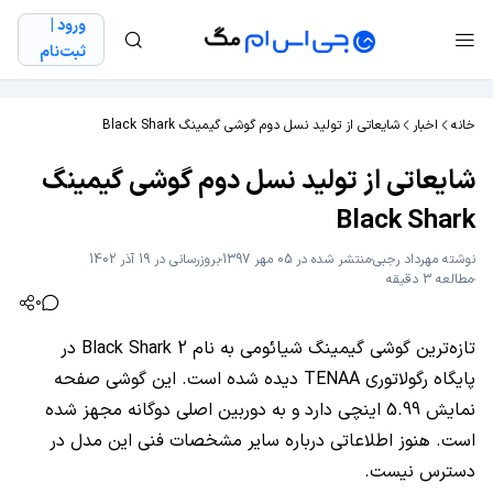
ورود |
ثبت‌نام
خانه
اخبار
شایعاتی از تولید نسل دوم گوشی گیمینگ Black Shark
شایعاتی از تولید نسل دوم گوشی گیمینگ
Black Shark
نوشته
مهرداد رجبی
منتشر شده در 05 مهر 1397
بروزرسانی در 19 آذر 1402
مطالعه 3 دقیقه
0
تازه‌ترین گوشی گیمینگ شیائومی به نام Black Shark 2 در
پایگاه رگولاتوری TENAA دیده شده است. این گوشی صفحه
نمایش 5.99 اینچی دارد و به دوربین اصلی دوگانه مجهز شده
است. هنوز اطلاعاتی درباره سایر مشخصات فنی این مدل در
دسترس نیست.