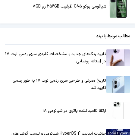
شیائومی پوکو C85 ظرفیت 256GB رم 8GB
مطالب مرتبط با برند
تایید رنگ‌های جدید و مشخصات کلیدی سری ردمی نوت ۱۷
در آستانه رونمایی
تاریخ معرفی و طراحی سری ردمی نوت ۱۷ به طور رسمی
تایید شد
ارتقا ناامیدکننده باتری در شیائومی ۱۸
جزئیات آپدیت HyperOS 4 شیائومی و لیست گوشی‌های