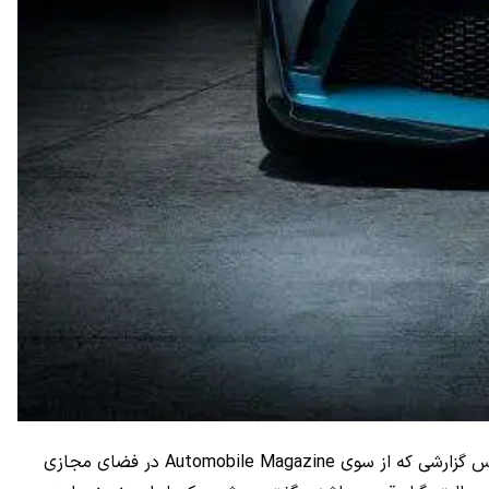
در حالی که بسیار از افراد بوگاتی دیوو را به عنوان برترین نسخه از هایپرکار شیرون می‌دانند، گزارشی جدید این موضوع را رد می‌کند. بر اساس گزارشی که از سوی Automobile Magazine در فضای مجازی