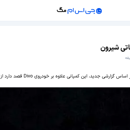
اتی شیرون
بر خودروی Divo قصد دارد از سه نسخه جدید دیگر از این هایپرکار رونمایی کند.