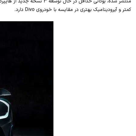
منتشر شده، بوگاتی حداقل در
کمتر و آیرودینامیک بهتری در مقایسه با خودروی Divo دارد.