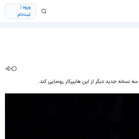
ورود |
ثبت‌نام
0