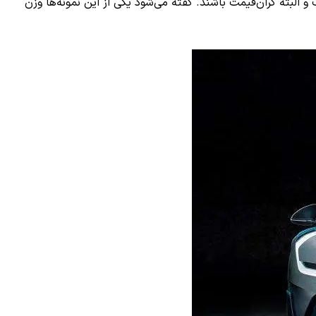
 محصولات جذاب و البته گران‌قیمت باشند. گفته می‌شود یکی از این نمونه‌ها وزن