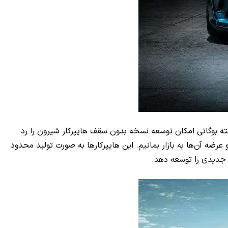
 پیدا کرده و نام شیرون SS را یدک می‌کشد. در حالی که در گذشته بوگاتی امکان توسعه نسخه بدون سقف هایپرکار شیرون را رد
رضه آن‌ها به بازار بمانیم. این هایپرکارها به صورت تولید محدود
ی جدیدی را توسعه دهد.