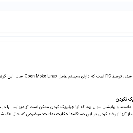
شتند و برایشان سوال بود که آیا جیلبریک کردن ممکن است آی‌دیوایس را در معر
کردن در این دستگاه‌ها حکایت نداشت؛ موضوعی که حال هک شدن Hacking Team آن را بیش‌ازپیش روشن ساخته 