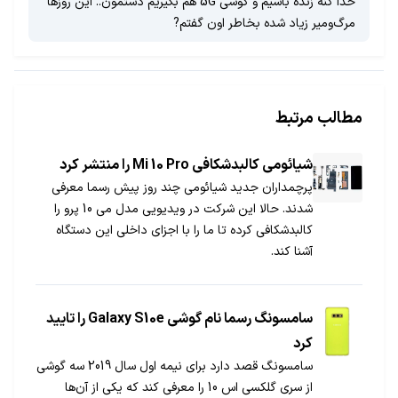
خدا کنه زنده باشیم و گوشی 5G هم بگیریم دستمون.. این روزها
مرگ‌و‌میر زیاد شده بخاطر اون گفتم?
مطالب مرتبط
شیائومی کالبدشکافی Mi 10 Pro را منتشر کرد
پرچمداران جدید شیائومی چند روز پیش رسما معرفی
شدند. حالا این شرکت در ویدیویی مدل می 10 پرو را
کالبدشکافی کرده تا ما را با اجزای داخلی این دستگاه
آشنا کند.
سامسونگ رسما نام گوشی Galaxy S10e را تایید
کرد
سامسونگ قصد دارد برای نیمه اول سال 2019 سه گوشی
از سری گلکسی اس 10 را معرفی کند که یکی از آن‌ها