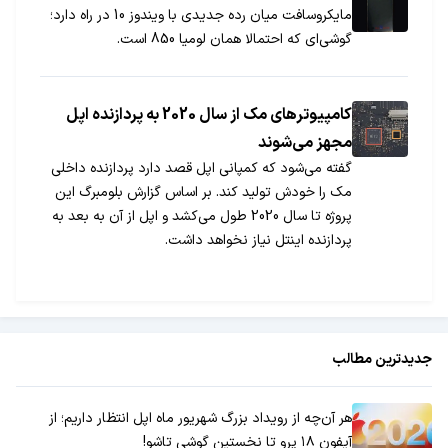
مایکروسافت میان رده جدیدی با ویندوز 10 در راه دارد؛
گوشی‌ای که احتمالا همان لومیا 850 است.
کامپیوترهای مک از سال 2020 به پردازنده اپل
مجهز می‌شوند
گفته می‌شود که کمپانی اپل قصد دارد پردازنده داخلی
مک را خودش تولید کند. بر اساس گزارش بلومبرگ این
پروژه تا سال 2020 طول می‌کشد و اپل از آن به بعد به
پردازنده اینتل نیاز نخواهد داشت.
جدیدترین مطالب
هر آن‌چه از رویداد بزرگ شهریور ماه اپل انتظار داریم؛ از
آیفون ۱۸ پرو تا نخستین گوشی تاشو!