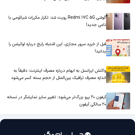
گوشی Redmi 17C 5G رویت شد؛ تکرار مکررات شیائومی با
نامی جدید!
قبل از خرید سرور مجازی، این اشتباه رایج درباره لوکیشن را
بدانید!
واکنش ایرانسل به ابهام درباره مصرف اینترنت: دقیقاً به
اندازه مصرف ترافیک بین‌الملل از حجم بسته کسر می‌شود
آیفون ۲۰ پرو بزرگ‌تر می‌شود؛ تغییر سایز نمایشگر در نسخه
۲۰ سالگی آیفون