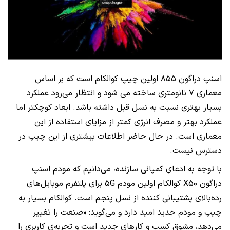
اسنپ دراگون ۸۵۵ اولین چیپ کوالکام است که بر اساس
معماری ۷ نانومتری ساخته می شود و انتظار می‌رود عملکرد
بسیار بهتری نسبت به نسل قبل داشته باشد. ابعاد کوچکتر اما
عملکرد بهتر و مصرف انرژی کمتر از مزایای استفاده از این
معماری است. در حال حاضر اطلاعات بیشتری از این چیپ در
دسترس نیست.
با توجه به ادعای کمپانی سازنده، می‌دانیم که مودم اسنپ
دراگون X50 کوالکام اولین مودم 5G برای پلتفرم موبایل‌های
رده‌بالای پشتیبانی کننده از نسل پنجم است. کوالکام بسیار به
چیپ و مودم جدید امید دارد و می‌گوید: «صنعت را تغییر
می‌دهد، مشوق کسب و کارهای جدید است و تجربه‌ی کاربری را