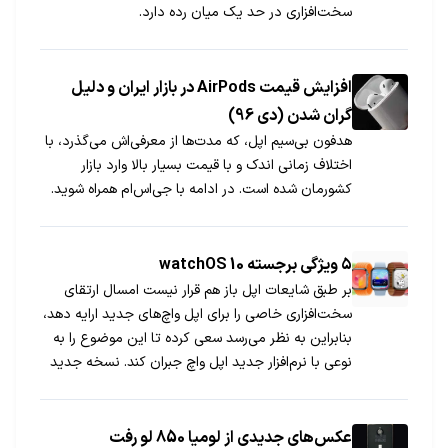
سخت‌افزاری در حد یک میان رده دارد.
افزایش قیمت AirPods در بازار ایران و دلیل
گران شدن (دی 96)
هدفون بی‌سیم اپل، که مدت‌ها از معرفی‌اش می‌گذرد، با
اختلاف زمانی اندک و با قیمت بسیار بالا وارد بازار
کشورمان شده است. در ادامه با جی‌اس‌ام همراه شوید.
۵ ویژگی برجسته watchOS 10
بر طبق شایعات اپل باز هم قرار نیست امسال ارتقای
سخت‌افزاری خاصی را برای اپل واچ‌های جدید ارایه دهد،
بنابراین به نظر می‌رسد سعی کرده تا این موضوع را به
نوعی با نرم‌افزار جدید اپل واچ جبران کند. نسخه جدید
watchOS حاوی ویژگی‌های بسیاری است که امروز قصد
داریم به ۵ مورد از مهم‌ترین آنها بپردازیم.
عکس‌های جدیدی از لومیا 850 لو رفت