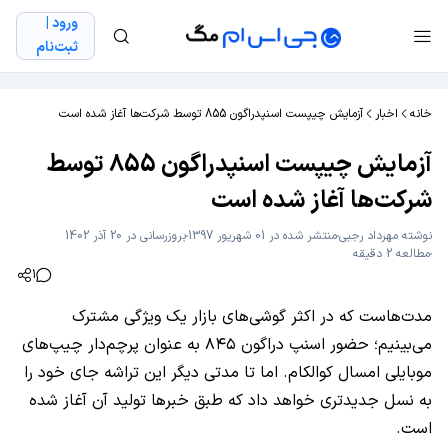
ورود |
ثبت‌نام
خانه
اخبار
آزمایش چیپست اسنپدراگون 855 توسط شرکت‌‌ها آغاز شده است
آزمایش چیپست اسنپدراگون 855 توسط
شرکت‌‌ها آغاز شده است
نوشته
مهرداد رجبی
منتشر شده در 01 شهریور 1397
بروزرسانی در 20 آذر 1402
مطالعه 2 دقیقه
1
مدت‌هاست که در اکثر گوشی‌های بازار یک ویژگی مشترک
می‌بینیم؛ حضور اسنپ دراگون ۸۴۵ به عنوان پرچم‌دار چیپ‌های
موبایلی امسال کوالکام. اما تا مدتی دیگر این تراشه جای خود را
به نسل جدیدتری خواهد داد که طبق خبرها تولید آن آغاز شده
است.