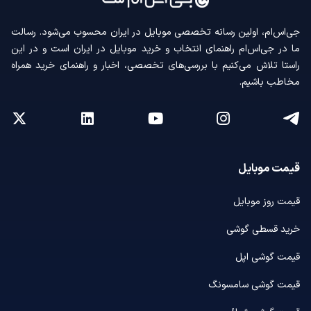
جی‌اس‌ام، اولین رسانه‌ تخصصی موبایل در ایران محسوب می‌شود. رسالت
ما در جی‌اس‌ام راهنمای انتخاب و خرید موبایل در ایران است و در این
راستا تلاش می‌کنیم با بررسی‌های تخصصی، اخبار و راهنمای خرید همراه
مخاطب باشیم.
قیمت موبایل
قیمت روز موبایل
خرید قسطی گوشی
قیمت گوشی اپل
قیمت گوشی سامسونگ