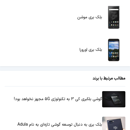
بلک بری موشن
بلک بری اورورا
مطالب مرتبط با برند
گوشی بلکبری کی 3 به تکنولوژی 5G مجهز نخواهد بود!
بلک بری به دنبال توسعه گوشی تازه‌ای به نام Adula