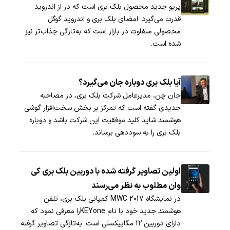
پریو جدید محصول بلک بری است که در از اندروید
قدرت می‌گیرد. امضای بلک بری و اندروید گوگل
محصولی متفاوت در بازار است که به‌تازگی جذاب‌تر نیز
شده است.
آیا بلک بری دوباره جان می‌گیرد؟
جان چن، مدیرعامل شرکت بلک بری، در مصاحبه
جدیدی گفته است که تمرکز بر بخش سخت‌افزار گوشی
هوشمند شاید کلید موفقیت این شرکت باشد و دوباره
بلک بری را به سوددهی برساند.
اولین تصاویر گرفته شده با دوربین بلک بری کی
وان مطلوب به نظر می‌رسند
در نمایشگاه MWC 2017 کمپانی بلک بری، تلفن
هوشمند جدید خود با نام KEYoneرا معرفی نمود که
دارای دوربین ۱۲ مگاپیکسلی است. به‌تازگی تصاویر گرفته