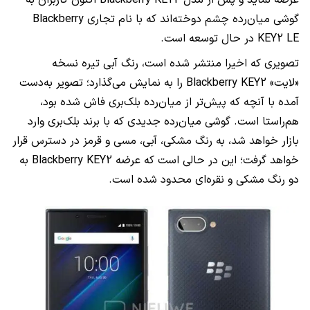
عرضه نماید و پس از مدل Blackberry KEY2 اکنون کاربران به
گوشی میان‌رده چشم دوخته‌اند که با نام تجاری
Blackberry
KEY2 LE در حال توسعه است.
تصویری که اخیرا منتشر شده است، رنگ آبی تیره نسخه
«لایت»
Blackberry KEY2
را به نمایش می‌گذارد؛ تصویر به‌دست
آمده با آنچه که پیش‌تر از میان‌رده بلک‌بری فاش شده بود،
هم‌راستا است. گوشی میان‌رده جدیدی که با برند بلک‌بری وارد
بازار خواهد شد، به رنگ مشکی، آبی، مسی و قرمز در دسترس قرار
خواهد گرفت؛ این در حالی است که عرضه
Blackberry KEY2 به
دو رنگ مشکی و نقره‌ای محدود شده است.