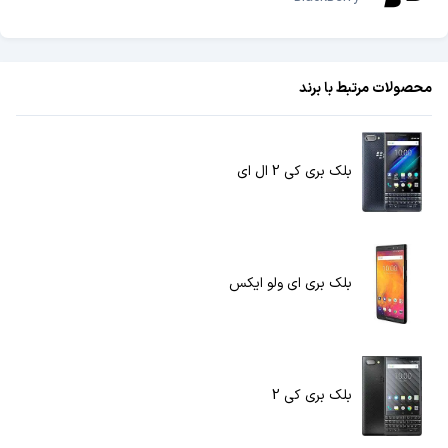
محصولات مرتبط با برند
بلک بری کی 2 ال ای
بلک بری ای ولو ایکس
بلک بری کی 2