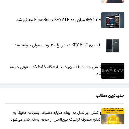
IFA 2018: میان رده BlackBerry KEY2 LE معرفی شد
بلک‌بری KEY 2 LE در تاریخ 30 اوت معرفی خواهد شد
گوشی جدید بلک‌بری در نمایشگاه IFA 2018 معرفی خواهد
شد
جدیدترین مطالب
واکنش ایرانسل به ابهام درباره مصرف اینترنت: دقیقاً به
اندازه مصرف ترافیک بین‌الملل از حجم بسته کسر می‌شود