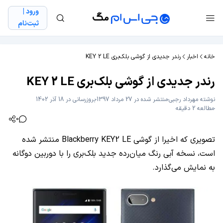
ورود |
ثبت‌نام
خانه
اخبار
رندر جدیدی از گوشی بلک‌بری KEY 2 LE
رندر جدیدی از گوشی بلک‌بری KEY 2 LE
نوشته
مهرداد رجبی
منتشر شده در 27 مرداد 1397
بروزرسانی در 18 آذر 1402
مطالعه 2 دقیقه
0
تصویری که اخیرا از گوشی Blackberry KEY2 LE منتشر شده
است، نسخه آبی‌ رنگ میان‌رده جدید بلک‌بری را با دوربین دوگانه
به نمایش می‌گذارد.