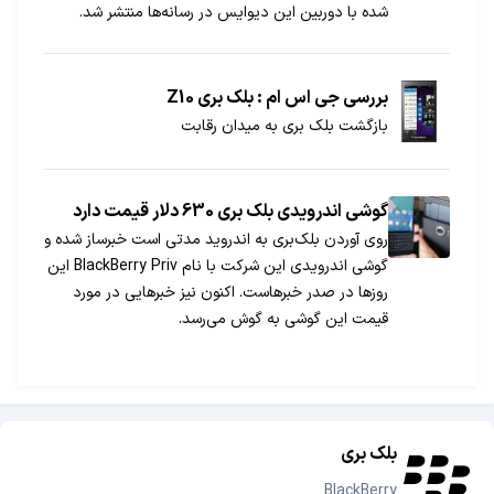
شده با دوربین این دیوایس در رسانه‌ها منتشر شد.
بررسی جی اس ام : بلک بری Z10
بازگشت بلک بری به میدان رقابت
گوشی اندرویدی بلک بری 630 دلار قیمت دارد
روی آوردن بلک‌بری به اندروید مدتی است خبرساز شده و
گوشی اندرویدی این شرکت با نام BlackBerry Priv این
روزها در صدر خبرهاست. اکنون نیز خبرهایی در مورد
قیمت این گوشی به گوش می‌رسد.
بلک بری
BlackBerry