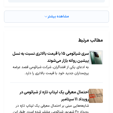
مشاهده بیشتر
مطالب مرتبط
سری شیائومی ۱۵ با قیمت بالاتری نسبت به نسل
پیشین روانه بازار می‌شوند
به ادعای یکی از افشاگران، شرکت شیائومی قصد عرضه
پرچمداران جدید خود با قیمت بالاتری را دارد.
احتمال معرفی یک لپتاپ تازه از شیائومی در
رویداد 11 سپتامبر
شایعه‌هایی مبنی بر احتمال معرفی یک لپتاپ تازه در
رویداد 20 شهریور شیائومی منتشر شده است. طبق این