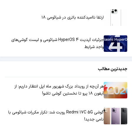
ارتقا ناامیدکننده باتری در شیائومی ۱۸
جزئیات آپدیت HyperOS 4 شیائومی و لیست گوشی‌های
واجد شرایط
جدیدترین مطالب
هر آن‌چه از رویداد بزرگ شهریور ماه اپل انتظار داریم؛ از
آیفون ۱۸ پرو تا نخستین گوشی تاشو!
گوشی Redmi 17C 5G رویت شد؛ تکرار مکررات شیائومی با
نامی جدید!