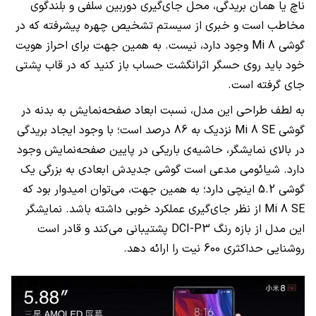
ناچ یا همان بریدگی، محل جای‌گیری دوربین سلفی و بلندگوی
مخاطب است و خبری از سیستم تشخیص چهره پیشرفته که در
گوشی Mi 8 وجود دارد، نیست. به همین جهت برای احراز هویت
خود باید روی حسگر اثرانگشت حساب باز کنید که در قاب پشتی
جای گرفته است.
به لطف طراحی این مدل، نسبت ابعاد صفحه‌نمایش به بدنه در
گوشی Mi 8 SE نزدیک به 86 درصد است؛ با وجود ایجاد بریدگی
در بالای نمایشگر، حاشیه‌ی باریکی در پایین صفحه‌نمایش وجود
دارد. شیائومی مدعی است گوشی جدیدش ابعادی به بزرگی یک
گوشی 5.2 اینچی دارد؛ به همین جهت، می‌توان امیدوار بود که
Mi 8 SE از نظر جای‌گیری عملکرد خوبی داشته باشد. نمایشگر
این مدل از بازه رنگ DCI-P3 پشتیبانی می‌کند و قادر است
روشنایی حداکثری 600 نیت را ارائه دهد.