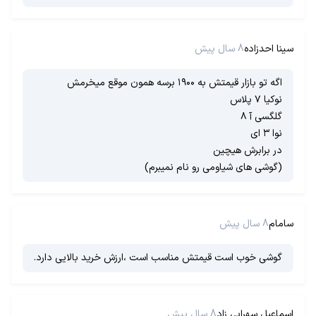
سینا احدزاده
8 سال پیش
اگه تو بازار قیمتش به ۱۹۰۰ برسه همون موقع میخرمش
نوکیا ۷ پلاس
گلگسی آ ۸
نوا ۳ ای
در برابرش هیچین
(گوشی های شیاومی رو نام نمیبرم)
سامام
8 سال پیش
گوشی خوب است قیمتش مناسب است ،ارزش خرید بالایی دارد.
اسماعیل سهرابی زاد
8 سال پیش