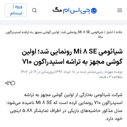
ورود |
ثبت‌نام
خانه
اخبار
شیائومی Mi 8 SE رونمایی شد؛ اولین گوشی مجهز به تراشه اسنپدراگون
710
شیائومی Mi 8 SE رونمایی شد؛ اولین
گوشی مجهز به تراشه اسنپدراگون 710
نوشته
مهرداد رجبی
منتشر شده در 10 خرداد 1397
بروزرسانی در 19 آذر 1402
مطالعه 3 دقیقه
9
شرکت شیائومی به‌تازگی از اولین گوشی مجهز به تراشه
اسنپدراگون 710 رونمایی کرده است که Mi 8 SE نامیده می‌شود؛
مدل مذکور حاشیه‌های باریکی در اطراف نمایشگر 5.88 اینچی
خود دارد.