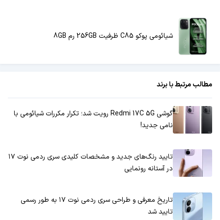
شیائومی پوکو C85 ظرفیت 256GB رم 8GB
مطالب مرتبط با برند
گوشی Redmi 17C 5G رویت شد؛ تکرار مکررات شیائومی با
نامی جدید!
تایید رنگ‌های جدید و مشخصات کلیدی سری ردمی نوت ۱۷
در آستانه رونمایی
تاریخ معرفی و طراحی سری ردمی نوت ۱۷ به طور رسمی
تایید شد