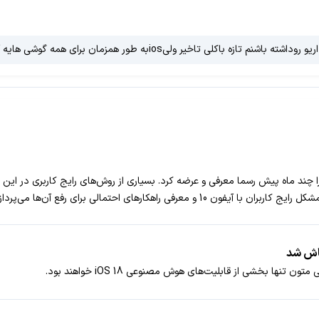
داران پر سروصدای 2017 است که اپل آن را چند ماه پیش رسما معرفی و عرضه کرد. بسیاری از روش‌های رایج
ا بخشی از قابلیت‌های هوش مصنوعی iOS 18 خواهند بود.