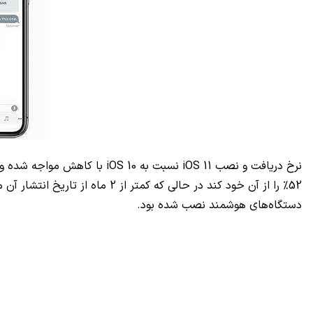
نرخ دریافت و نصب
iOS 11
نسبت به
iOS 10
با کاهش مواجه شده و ا
52% را از آن خود کند در حالی که کمتر از 2 ماه از تاریخ انتشار آن می‌گذشت. کمپانی اپل نمودار خود را پس از آن در 18 ژانویه امسال به روزرسانی کرد و نشان داد که
دستگاه‌های هوشمند نصب شده بود.