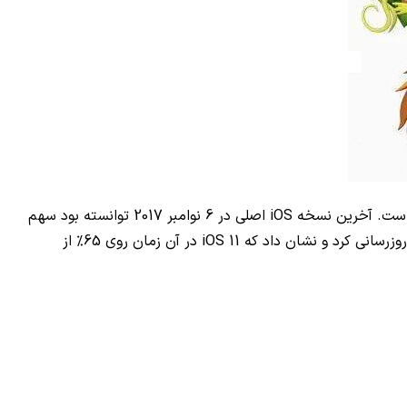
 است. آخرین نسخه
iOS
اصلی در 6 نوامبر 2017 توانسته بود سهم
iOS 11
در آن زمان روی 65% از