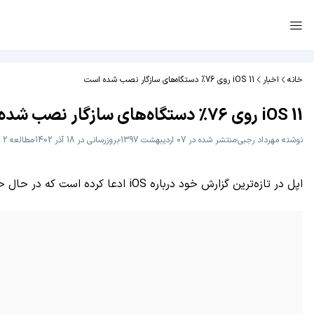
خانه
اخبار
iOS 11 روی 76% دستگاه‌های سازگار نصب شده است
iOS 11 روی 76% دستگاه‌های سازگار نصب شده است
نوشته
مهرداد رجبی
منتشر شده در 07 اردیبهشت 1397
بروزرسانی در 18 آذر 1402
مطالعه 2 دقیقه
اپل در تازه‌ترین گزارش خود درباره iOS ادعا کرده است که در حال حاضر 76% از دستگاه‌های هوشمند iOS آن به iOS 11 مجهز شده‌اند.