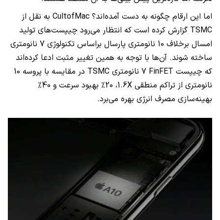
اما این ارقام چگونه به دست آمده‌اند؟
CultofMac
به نقل از
TSMC
گزارش کرده است که انتظار می‌رود چیپست‌های تولید
امسال برخلاف 10 نانومتری پارسال براساس تکنولوژی 7 نانومتری
ساخته شوند. آن‌ها با توجه به همین تغییر مثبت ادعا کرده‌اند
که چیپست
FinFET
7 نانومتری
TSMC
در مقایسه با پروسه 10
نانومتری از تراکم منطقی
1.6X
، 20% بهبود سرعت و 40%
بهینه‌سازی مصرف انرژی بهره می‌برد.