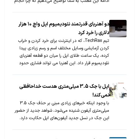
ادامه این مطلب به شما توضیح می‌دهیم که چرا انجام
دادن این کار اشتباه است.
دو آهنربای قدرتمند نئودیمیوم اپل واچ ۱۰ هزار
دلاری را خرد کرد
تیم TechRax، که در اینترنت برای خرد کردن و خراب
کردن آزمایشی وسایل مختلف اسم و رسم زیادی پیدا
کرده، یک ساعت طلای اپل را میان دو قطعه آهنربای
نئودیمیوم قرار داد. این آهنربا می تواند فشاری حدود
650 پوند ایجاد کند.
اپل با جک 3.5 میلی‌متری هدست خداحافظی
نمی‌کند!
با وجود اینکه خبرهای زیادی مبنی بر حذف جک 3.5
میلی‌متری آیفون شنیده می‌شود، شواهد جدید از حضور
این جک در نسل جدید آیفون‌های اپل حکایت دارد.