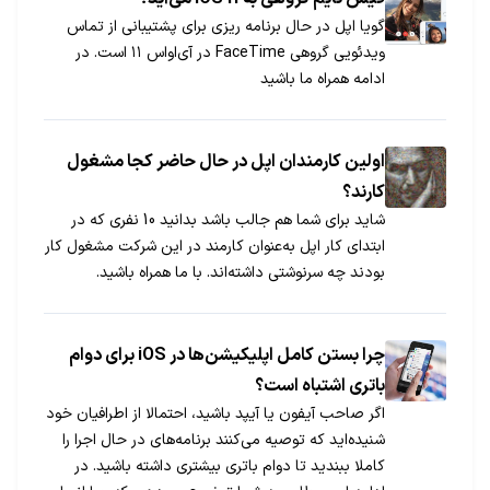
گویا اپل در حال برنامه ریزی برای پشتیبانی از تماس
ویدئویی گروهی FaceTime در آی‌او‌اس ۱۱ است. در
ادامه همراه ما باشید
اولین کارمندان اپل در حال حاضر کجا مشغول
کارند؟
شاید برای شما هم جالب باشد بدانید 10 نفری که در
ابتدای کار اپل به‌عنوان کارمند در این شرکت مشغول کار
بودند چه سرنوشتی داشته‌اند. با ما همراه باشید.
چرا بستن کامل اپلیکیشن‌ها در iOS برای دوام
باتری اشتباه است؟
اگر صاحب آیفون یا آیپد باشید، احتمالا از اطرافیان خود
شنیده‌اید که توصیه می‌کنند برنامه‌های در حال اجرا را
کاملا ببندید تا دوام باتری بیشتری داشته باشید. در