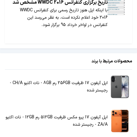
تاریخ برگزاری کنفرانس WWDC 2016 مشخص شد
با اینکه اپل هنوز تاریخ رسمی برای کنفرانس WWDC
2016 خود اعلام نکرده است، به نظر می‌رسد این
کنفرانس در اواخر خرداد 95 برگزار شود.
محصولات مرتبط با برند
اپل آیفون 17 ظرفیت 256GB رم 8GB - نات اکتیو CH/A -
رجیستر شده
اپل آیفون 17 پرو مکس ظرفیت 512GB رم 12GB - نات اکتیو
ZA/A - رجیستر شده