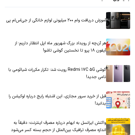
آموزش دریافت وام ۲۰۰ میلیونی لوازم خانگی از جی‌اس‌ام پی
هر آن‌چه از رویداد بزرگ شهریور ماه اپل انتظار داریم؛ از
آیفون ۱۸ پرو تا نخستین گوشی تاشو!
گوشی Redmi 17C 5G رویت شد؛ تکرار مکررات شیائومی با
نامی جدید!
قبل از خرید سرور مجازی، این اشتباه رایج درباره لوکیشن را
بدانید!
واکنش ایرانسل به ابهام درباره مصرف اینترنت: دقیقاً به
اندازه مصرف ترافیک بین‌الملل از حجم بسته کسر می‌شود