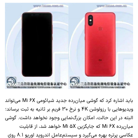
باید اشاره کرد که گوشی میان‌رده جدید شیائومی Mi 6X می‌تواند
ویدیوهایی با رزولوشن 4K و نرخ 30 فریم بر ثانیه به ثبت برساند؛
البته در این حالت، امکان بزرگ‌نمایی وجود نخواهد داشت. گوشی
میان‌رده Mi 6X که جایگزین Mi 5X خواهد شد، از قابلیت
عکاسی پرتره بهره می‌گیرد و سیستم‌عامل اندروید اوریو 8.1 روی