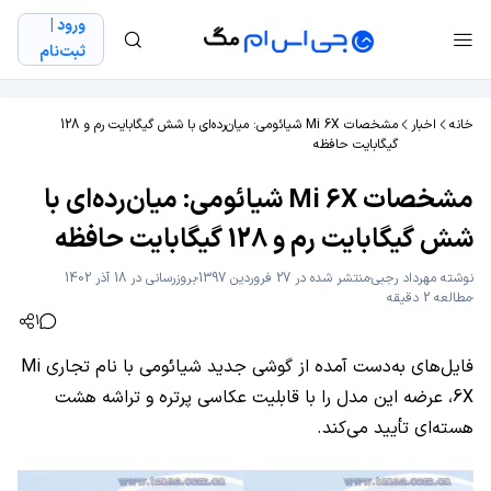
ورود |
ثبت‌نام
خانه
اخبار
مشخصات Mi 6X شیائومی: میان‌رده‌ای با شش گیگابایت رم و 128
گیگابایت حافظه
مشخصات Mi 6X شیائومی: میان‌رده‌ای با
شش گیگابایت رم و 128 گیگابایت حافظه
نوشته
مهرداد رجبی
منتشر شده در 27 فروردین 1397
بروزرسانی در 18 آذر 1402
مطالعه 2 دقیقه
1
فایل‌های به‌دست آمده از گوشی جدید شیائومی با نام تجاری Mi
6X، عرضه این مدل را با قابلیت عکاسی پرتره و تراشه هشت
هسته‌ای تأیید می‌کند.