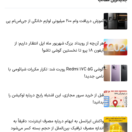
جدیدترین مطالب
آموزش دریافت وام ۲۰۰ میلیونی لوازم خانگی از جی‌اس‌ام پی
هر آن‌چه از رویداد بزرگ شهریور ماه اپل انتظار داریم؛ از
آیفون ۱۸ پرو تا نخستین گوشی تاشو!
گوشی Redmi 17C 5G رویت شد؛ تکرار مکررات شیائومی با
نامی جدید!
قبل از خرید سرور مجازی، این اشتباه رایج درباره لوکیشن را
بدانید!
واکنش ایرانسل به ابهام درباره مصرف اینترنت: دقیقاً به
اندازه مصرف ترافیک بین‌الملل از حجم بسته کسر می‌شود