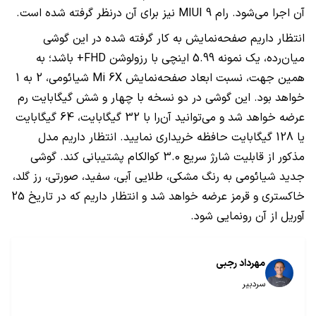
آن اجرا می‌شود. رام MIUI 9 نیز برای آن درنظر گرفته شده است.
انتظار داریم صفحه‌نمایش به کار گرفته شده در این گوشی
میان‌رده، یک نمونه 5.99 اینچی با رزولوشن FHD+ باشد؛ به
همین جهت، نسبت ابعاد صفحه‌نمایش Mi 6X شیائومی، 2 به 1
خواهد بود. این گوشی در دو نسخه با چهار و شش گیگابایت رم
عرضه خواهد شد و می‌توانید آن‌را با 32 گیگابایت، 64 گیگابایت
یا 128 گیگابایت حافظه خریداری نمایید. انتظار داریم مدل
مذکور از قابلیت شارژ سریع 3.0 کوالکام پشتیبانی کند. گوشی
جدید شیائومی به رنگ مشکی، طلایی آبی، سفید، صورتی، رز گلد،
خاکستری و قرمز عرضه خواهد شد و انتظار داریم که در تاریخ 25
آوریل از آن رونمایی شود.
مهرداد رجبی
سردبیر