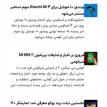
ویندوز 10 موبایل برای Xiaomi Mi 4 سوم دسامبر
منتشر می‌شود
مایکروسافت و شیائومی برای انتشار ویندوز 10 موبایل
روی می 4 شیائومی چندی پیش قراردادی بستند و حالا
خبر رسیده که نسخه نهایی ویندوز 10 موبایل روز سوم
دسامبر برای این گوشی عرضه می‌شود.
مروری بر اخبار و شایعات پیرامون MI MIX 2
شیائومی
گوشی می میکس 2 از کمپانی شیائومی قرار است تا
مدتی دیگر، معرفی و به بازار عرضه شود. اخبار و شایعات
منتشر شده در حول این گوشی، محصولی متفاوت و
قدرتمند را وعده می‌دهند. در این پست از وب‌سایت جی
اس ام نگاهی خواهیم داشت به تمامی اخبار و شایعات
منتشر شده پیرامون MI MIX 2 شیائومی.
نخستین تبلت برند پوکو معرفی شد؛ نمایشگر ۱۲۰