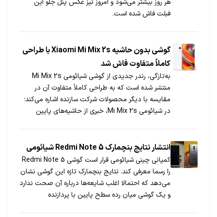
هر روز بیشتر می‌شود و امروز نیز عکس پنل جلو این
فبلت فاش شده است.
گوشی بدون حاشیه Xiaomi Mi Mix 2s با طراحی
کاملاً متفاوت فاش شد
به‌تازگی، رندر جدیدی از گوشی شیائومی Mi Mix 2s
منتشر شده است که به طراحی کاملاً متفاوت آن در
مقایسه با دیگر محصولات شرکت سازنده اشاره می‌کند؛
در شیائومی Mi Mix 2s، خبری از حاشیه‌های پایین
صفحه‌نمایش نیست.
انتشار نتایج بنچمارک Redmi Note 5 شیائومی
کمپانی چینی شیائومی قرار است گوشی Redmi Note 5
را رسما معرفی کند. نتایج بنچمارک تازه این گوشی نشان
می‌دهد که احتمالا اغلب شایعه‌ها درباره آن صحت ندارد
و یک گوشی میان رده سطح پایین با پردازنده
اسنپ‌دراگون 617 خواهد بود.