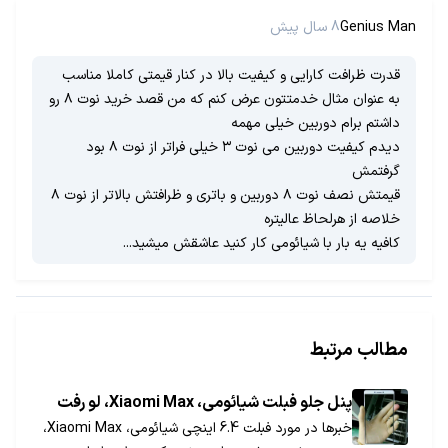
Genius Man
8 سال پیش
قدرت ظرافت کارایی و کیفیت بالا در کنار قیمتی کاملا مناسب
به عنوان مثال خدمتتون عرض کنم که من قصد خرید نوت ۸ رو
داشتم برام دوربین خیلی مهمه
دیدم کیفیت دوربین می نوت ۳ خیلی فراتر از نوت ۸ بود
گرفتمش
قیمتش نصف نوت ۸ دوربین و باتری و ظرافتش بالاتر از نوت ۸
خلاصه از هرلحاظ عالیتره
کافیه یه بار با شیائومی کار کنید عاشقش میشید...
مطالب مرتبط
پنل جلو فبلت شیائومی، Xiaomi Max، لو رفت
خبرها در مورد فبلت 6.4 اینچی شیائومی، Xiaomi Max،