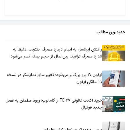
جدیدترین مطالب
واکنش ایرانسل به ابهام درباره مصرف اینترنت: دقیقاً به
اندازه مصرف ترافیک بین‌الملل از حجم بسته کسر می‌شود
آیفون ۲۰ پرو بزرگ‌تر می‌شود؛ تغییر سایز نمایشگر در نسخه
۲۰ سالگی آیفون
خرید اکانت قانونی FC 27 از گامالوپ؛ ورود مطمئن به فصل
جدید فوتبال
بررسی جدیدترین نسل کیف پول لجر