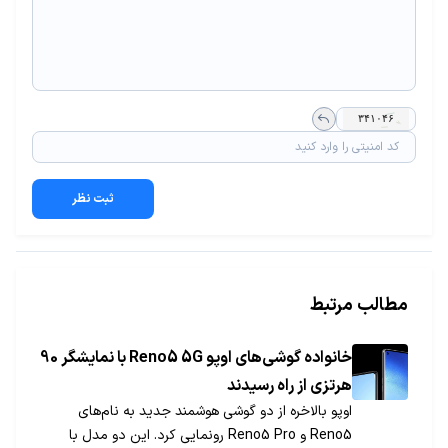
ثبت نظر
مطالب مرتبط
خانواده گوشی‌های اوپو Reno5 5G با نمایشگر 90
هرتزی از راه رسیدند
اوپو بالاخره از دو گوشی هوشمند جدید به نام‌های
Reno5 و Reno5 Pro رونمایی کرد. این دو مدل با