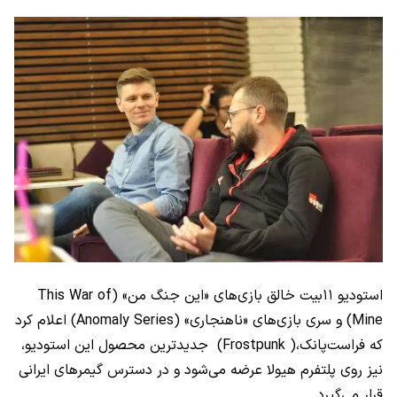
استودیو ۱۱بیت خالق بازی‌های «این جنگ من» (
This War of
Mine
) و سری بازی‌های «ناهنجاری» (
Anomaly Series
) اعلام کرد
که فراست‌پانک،(
Frostpunk
) جدیدترین محصول این استودیو،
نیز روی پلتفرم هیولا عرضه می‌شود و در دسترس گیمرهای ایرانی
قرار می‌گیرد.