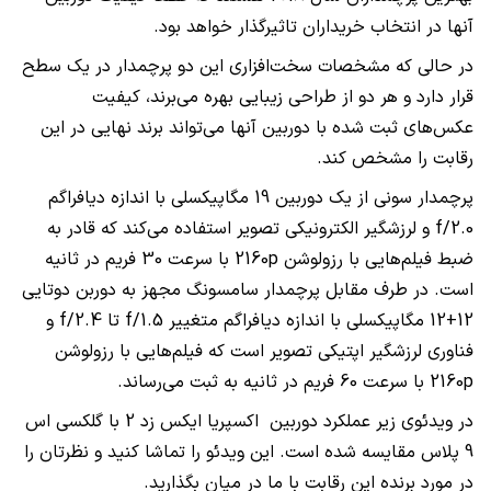
آنها در انتخاب خریداران تاثیرگذار خواهد بود.
در حالی که مشخصات سخت‌افزاری این دو پرچمدار در یک سطح
قرار دارد و هر دو از طراحی زیبایی بهره می‌برند، کیفیت
عکس‌های ثبت شده با دوربین آنها می‌تواند برند نهایی در این
رقابت را مشخص کند.
پرچمدار سونی از یک دوربین 19 مگاپیکسلی با اندازه دیافراگم
f/2.0 و لرزشگیر الکترونیکی تصویر استفاده می‌کند که قادر به
ضبط فیلم‌هایی با رزولوشن 2160p با سرعت 30 فریم در ثانیه
است. در طرف مقابل پرچمدار سامسونگ مجهز به دوربن دوتایی
12+12 مگاپیکسلی با اندازه دیافراگم متغییر f/1.5 تا f/2.4 و
فناوری لرزشگیر اپتیکی تصویر است که فیلم‌هایی با رزولوشن
2160p با سرعت 60 فریم در ثانیه به ثبت می‌رساند.
در ویدئوی زیر عملکرد دوربین اکسپریا ایکس زد 2 با گلکسی اس
9 پلاس مقایسه شده است. این ویدئو را تماشا کنید و نظرتان را
در مورد برنده این رقابت با ما در میان بگذارید.