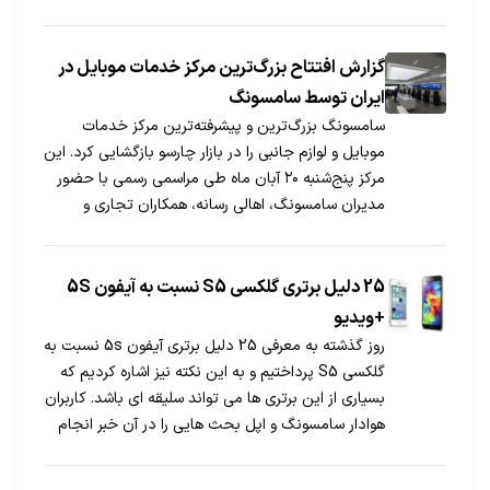
گزارش افتتاح بزرگ‌ترین مرکز خدمات موبایل در
ایران توسط سامسونگ
سامسونگ بزرگ‌ترین و پیشرفته‌ترین مرکز خدمات
موبایل و لوازم جانبی را در بازار چارسو بازگشایی کرد. این
مرکز پنج‌شنبه ۲۰ آبان ماه طی مراسمی رسمی با حضور
مدیران سامسونگ، اهالی رسانه، همکاران تجاری و
علاقه‌مندان شروع به کار کرد.
25 دلیل برتری گلکسی S5 نسبت به آیفون 5S
+ویدیو
روز گذشته به معرفی 25 دلیل برتری آیفون 5s نسبت به
گلکسی S5 پرداختیم و به این نکته نیز اشاره کردیم که
بسیاری از این برتری ها می تواند سلیقه ای باشد. کاربران
هوادار سامسونگ و اپل بحث هایی را در آن خبر انجام
دادند که در نتیجه تصمیم گرفتیم به 25 دلیل برتری
گلکسی S5 نسبت به آیفون 5s بپردازیم. این بررسی