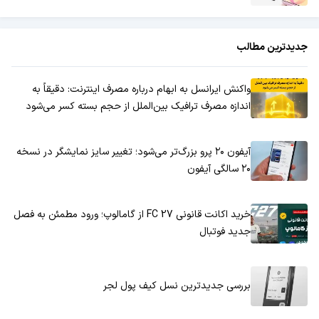
جدیدترین مطالب
واکنش ایرانسل به ابهام درباره مصرف اینترنت: دقیقاً به
اندازه مصرف ترافیک بین‌الملل از حجم بسته کسر می‌شود
آیفون ۲۰ پرو بزرگ‌تر می‌شود؛ تغییر سایز نمایشگر در نسخه
۲۰ سالگی آیفون
خرید اکانت قانونی FC 27 از گامالوپ؛ ورود مطمئن به فصل
جدید فوتبال
بررسی جدیدترین نسل کیف پول لجر