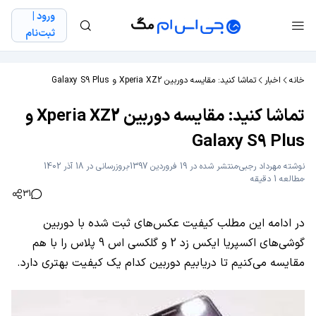
ورود |
ثبت‌نام
خانه
اخبار
تماشا کنید: مقایسه دوربین Xperia XZ2 و Galaxy S9 Plus
تماشا کنید: مقایسه دوربین Xperia XZ2 و
Galaxy S9 Plus
نوشته
مهرداد رجبی
منتشر شده در 19 فروردین 1397
بروزرسانی در 18 آذر 1402
مطالعه 1 دقیقه
31
در ادامه این مطلب کیفیت عکس‌های ثبت شده با دوربین
گوشی‌های اکسپریا ایکس زد 2 و گلکسی اس 9 پلاس را با هم
مقایسه می‌کنیم تا دریابیم دوربین کدام یک کیفیت بهتری دارد.