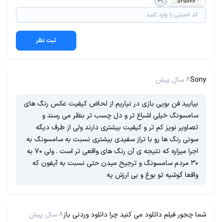
ثبت نظر
Sony
8 سال پیش
بیایید فن بویی بازی در نیاریم از لحاض کیفیت عکس رنگ های
سامسونگ خیلی اشباع تر و دل چسب تر بنظر می رسند و
تصاویر نویز کم تر و کیفیت بیشتری دارند ولی از طرف دیگه
سونی رنگ ها رو با تراز سفیدی بیشتری نسبت به سامسونگ به
اجرا میزاره که نتیجه ی آن رنگ های واقعی تر است . ولی ۷۰ به
۳۰ مردم سامسونگ و ترجیح میدن حتی نسبت به آیفون که
واقعا گوشیه تو بوغ و بی ارزش یه
شما چجور فیلم داتلود می کنید چرا دانلود وردنی باز
8 سال پیش