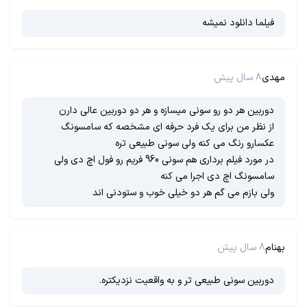
فیلما دانلود نمیشه
مهدی
8 سال پیش
دوربین هر دو رو سونی میسازه و هر دو دوربین عالی دارن
از نظر من برای یک فرد حرفه ای مشخصه که سامسونگ
عکسارو رنگ می کنه ولی سونی طبیعی تره
در مورد فیلم برداری هم سونی 960 فریم رو فول اچ دی ولی
سامسونگ اچ دی اجرا می کنه
ولی بازم می گم هر دو خیلی خوب و ستودنی اند
بهنام
8 سال پیش
دوربین سونی طبیعی تر و به واقعیت نزدیکتره.