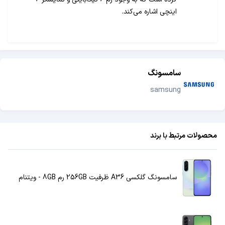
اینچی اشاره می‌کند.
سامسونگ
samsung
محصولات مرتبط با برند
سامسونگ گلکسی A36 ظرفیت 256GB رم 8GB - ویتنام