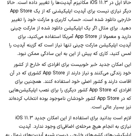
حالا اپل در
iOS 11.3
مکانیزم آپدیت‌ها را تغییر داده است. حالا
دیگر نیازی نیست برای آپدیت اپلیکیشنی که از یک
App Store
خارجی دانلود شده است، حساب کاربری و مارکت خود را تغییر
دهید. برای مثال اگر یک اپلیکیشن دانلود شده از مارکت چینی
دارید و معمولا از
App Store
آمریکا استفاده می‌کنید، برای
آپدیت اپلیکیشن مارکت چینی تنها نیاز است که گزینه آپدیت را
لمس کنید، کاری که پیش از این به این سادگی ممکن نبود.
این امکان جدید خبر خوبیست برای افرادی که خارج از کشور
خود زندگی می‌کنند و نیاز دارند از
App Store
کشوری که در آن
اقامت دارند و کشور اصلی خود استفاده کنند. همچنین برای
افرادی که
App Store
کشور دیگری را برای نصب اپلیکیشن‌هایی
که در
App Store
کشور خودشان ناموجود بوده انتخاب کرده‌اند
نیز بسیار عالی است.
لازم است بدانید برای استفاده از این امکان جدید
iOS 11.3
نیازی به انجام هیچ مرحله‌ی اضافی‌ای وجود ندارد. آپدیت
اپلیکیشن‌های کشورهای خارجی درست شبیه آپدیت‌های نرمال به