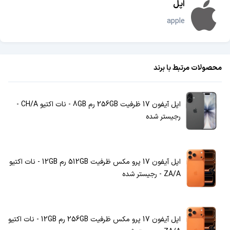
اپل
apple
محصولات مرتبط با برند
اپل آیفون 17 ظرفیت 256GB رم 8GB - نات اکتیو CH/A -
رجیستر شده
اپل آیفون 17 پرو مکس ظرفیت 512GB رم 12GB - نات اکتیو
ZA/A - رجیستر شده
اپل آیفون 17 پرو مکس ظرفیت 256GB رم 12GB - نات اکتیو