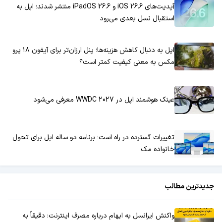
آپدیت‌های iOS 26.6 و iPadOS 26.6 منتشر شدند؛ اپل به
استقبال نسل بعدی می‌رود
اپل به دنبال کاهش هزینه‌ها؛ پنل ارزان‌تر برای آیفون ۱۸ پرو
مکس به معنی کیفیت کمتر است؟
عینک هوشمند اپل در WWDC 2027 معرفی می‌شود
تغییرات گسترده در راه است؛ برنامه دو ساله اپل برای تحول
خانواده مک
جدیدترین مطالب
واکنش ایرانسل به ابهام درباره مصرف اینترنت: دقیقاً به