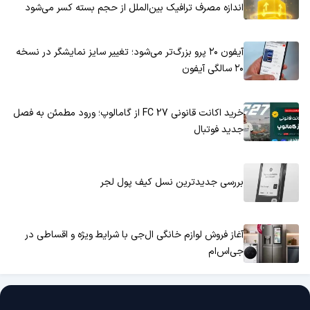
اندازه مصرف ترافیک بین‌الملل از حجم بسته کسر می‌شود
آیفون ۲۰ پرو بزرگ‌تر می‌شود؛ تغییر سایز نمایشگر در نسخه
۲۰ سالگی آیفون
خرید اکانت قانونی FC 27 از گامالوپ؛ ورود مطمئن به فصل
جدید فوتبال
بررسی جدیدترین نسل کیف پول لجر
آغاز فروش لوازم خانگی ال‌جی با شرایط ویژه و اقساطی در
جی‌اس‌ام