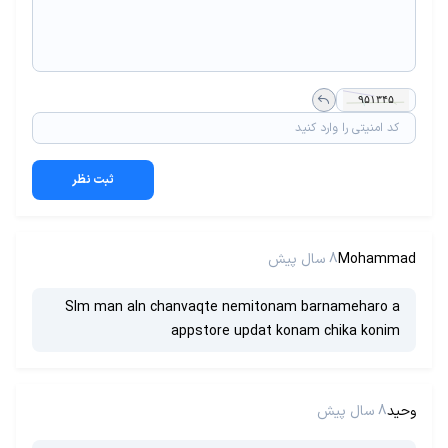
ثبت نظر
Mohammad
8 سال پیش
Slm man aln chanvaqte nemitonam barnameharo a
appstore updat konam chika konim
وحید
8 سال پیش