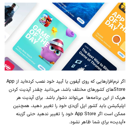
اگر نرم‌افزار‌هایی که روی آیفون یا آیپد خود نصب کرده‌اید از
App
Store
های کشورهای مختلف باشد، می‌دانید چقدر آپدیت کردن
هریک از این برنامه‌ها می‌تواند دشوار باشد. برای آپدیت هر
اپلیکیشن باید کشور اپل آی‌دی خود را تغییر دهید، همچنین
ممکن است اگر
App Store
خود را تغییر ندهید حتی گزینه
«آپدیت» برای شما ظاهر نشود.