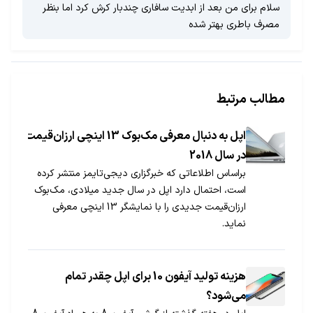
سلام برای من بعد از ابدیت سافاری چندبار کرش کرد اما بنظر
مصرف باطری بهتر شده
مطالب مرتبط
اپل به دنبال معرفی مک‎بوک 13 اینچی ارزان‌قیمت
در سال 2018
براساس اطلاعاتی که خبرگزاری دیجی‌تایمز منتشر کرده
است، احتمال دارد اپل در سال جدید میلادی، مک‌بوک
ارزان‌قیمت جدیدی را با نمایشگر 13 اینچی معرفی
نماید.
هزینه تولید آیفون 10 برای اپل چقدر تمام
می‏‌شود؟