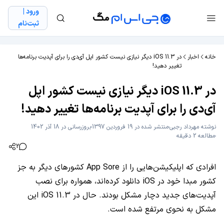
ورود |
ثبت‌نام
خانه
اخبار
در iOS 11.3 دیگر نیازی نیست کشور اپل آی‌دی را برای آپدیت برنامه‌ها
تغییر دهید!
در iOS 11.3 دیگر نیازی نیست کشور اپل
آی‌دی را برای آپدیت برنامه‌ها تغییر دهید!
نوشته
مهرداد رجبی
منتشر شده در 19 فروردین 1397
بروزرسانی در 18 آذر 1402
مطالعه 2 دقیقه
2
افرادی که اپلیکیشن‌هایی را از App Sore کشورهای دیگر به جز
کشور مبدا خود در iOS دانلود کرده‌اند، همواره برای نصب
آپدیت‌های جدید دچار مشکل بودند. حال در iOS 11.3 این
مشکل به نحوی مرتفع شده است.