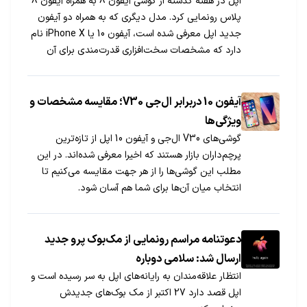
اپل در هفته گذشته از گوشی آیفون 8 به همراه آیفون 8
پلاس رونمایی کرد. مدل دیگری که به همراه دو آیفون
جدید اپل معرفی شده است، آیفون 10 یا iPhone X نام
دارد که مشخصات سخت‌افزاری قدرت‌مندی برای آن
درنظر گرفته شده است و متفاوت‌ترین محصول اپل
برشمرده می‎شود؛ اما تولید آیفون 10، چقدر برای اپل
هزینه دارد؟
آیفون 10 دربرابر ال‌جی V30؛ مقایسه مشخصات و
ویژگی‌ها
گوشی‌های V30 ال‌جی و آیفون 10 اپل از تازه‌ترین
پرچم‌داران بازار هستند که اخیرا معرفی شده‌اند. در این
مطلب این گوشی‌ها را از هر جهت مقایسه می‌کنیم تا
انتخاب میان آن‌ها برای شما هم آسان شود.
دعوتنامه مراسم رونمایی از مک‌بوک پرو جدید
ارسال شد: سلامی دوباره
انتظار علاقه‌مندان به رایانه‌های اپل به سر رسیده است و
اپل قصد دارد 27 اکتبر از مک‌ بوک‌های جدیدش