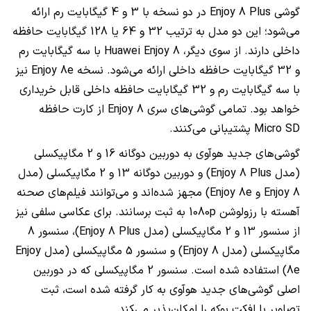
گوشی Enjoy 8 Plus در دو نسخه با 3 و 4 گیگابایت رم ارائه
می‌شود؛ این دو مدل به ترتیب 32 و 64 یا 128 گیگابایت حافظه
داخلی دارند. از سوی دیگر، Huawei Enjoy 8 با سه گیگابایت رم
و 32 گیگابایت حافظه داخلی ارائه می‌شود. نسخه Enjoy 8e نیز
با سه گیگابایت رم و 32 گیگابایت حافظه داخلی قابل خریداری
خواهد بود. تمامی گوشی‌های سری Enjoy 8 از کارت حافظه
Micro SD پشتیبانی می‌کنند.
گوشی‌های جدید هوآوی به دوربین دوگانه 16 و 2 مگاپیکسلی
(مدل Enjoy 8 Plus) و دوربین دوگانه 13 و 2 مگاپیکسلی (مدل
Enjoy 8 و Enjoy 8e) مجهز شده‌اند و می‌توانند فیلم‌های صحنه
آهسته با رزولوشن 1080p به ثبت برسانند. برای عکاسی سلفی نیز
از سنسور 13 و 2 مگاپیکسلی (مدل
Enjoy 8 Plus)، سنسور 8
مگاپیکسلی (مدل Enjoy 8) و سنسور 5 مگاپیکسلی (مدل Enjoy
8e) استفاده شده است. سنسور 2 مگاپیکسلی که در دوربین
اصلی گوشی‌های جدید هوآوی به کار گرفته شده است، ثبت
تصاویر با افکت بوکه را امکان‌پذیر می‌‍کند.