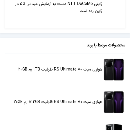
ژاپنی NTT DoCoMo دست به آزمایش میدانی 5G در
ژاپن زده است.
محصولات مرتبط با برند
هواوی میت 80 RS Ultimate ظرفیت 1TB رم 20GB
هواوی میت 80 RS Ultimate ظرفیت 512GB رم 20GB