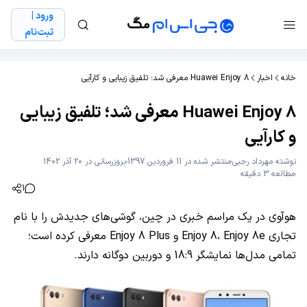
ورود |
ثبت‌نام
خانه
اخبار
Huawei Enjoy 8 معرفی شد؛ تلفیق زیبایی و کارآیی
Huawei Enjoy 8 معرفی شد؛ تلفیق زیبایی
و کارآیی
نوشته
مهرداد رجبی
منتشر شده در 11 فروردین 1397
بروزرسانی در 20 آذر 1402
مطالعه 3 دقیقه
1
هوآوی در یک مراسم خبری در چین، گوشی‌های جدیدش را با نام
تجاری Enjoy 8، Enjoy 8e و Enjoy 8 Plus معرفی کرده است؛
تمامی مدل‌ها نمایشگر 18:9 و دوربین دوگانه دارند.