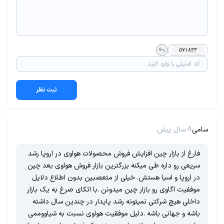
ثبت نظر
سامی
8 سال پیش
فارغ از بازار چین افزایش فروش محصولات هواوی در اروپا رشد
سریعی رو داره طی میکنه بزرگترین بازار فروش هواوی بعد چین
در اروپا و اسیا هستش. خیلی از متعصبین بدون اطلاع دلایل
موففیت اگاوی رو بازار چین میدونن .با اتکای صرغ به یک بازار
داخلی هیچ شرکتی نمیتونه رشد پایدار در چندین سال داشته
باشه و جهانی باشه .دلیل موفقیت هواوی نسبت به شیاووممی