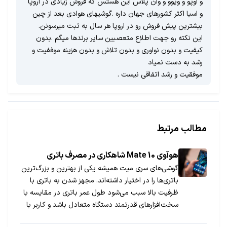
و اوپو و ویوو و وان پلاس این هستس که فروش زیادی در اروپا
و اسیا اکثر کشورهای جهان داره .گوشیهای هوادی بعد از چین
بیشترین پیش فروش رو در اروپا هر سال به ثبت میرسونن.
این نکته رو جهت اطلاع متعصبین سایر برندها میگم .بدون
کیفیت و بدون نواوری و بدون تلاش و بدون هزینه موففیت و
رشد به دست نمیاد
موفقیت و رشد اتفاقی نیست .
مطالب مرتبط
هوآوی Mate 10 شاهکاری در مصرف باتری
گوشی‌های سری میت همیشه یکی از بهترین و بزرگ‌ترین
باتری‌ها را در اختیار داشته‌اند. مجهز شدن به باتری‌‌ با
ظرفیت بالا سبب می‏‌شود طول عمر باتری در مقایسه با
سخت‌افزارهای قدرتمند دستگاه متعادل باشد و کاربر با
خالی شدن مداوم شارژ مواجه نشود. در این مطلب