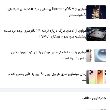
هواوی از HarmonyOS 7 رونمایی کرد؛ افکت‌های شیشه‌ای
AI هوشمندتر
هواوی از ادعای بزرگ درباره تراشه 1.4 نانومتری پرده برداشت؛
پیشرفت تازه بدون همکاری TSMC
هواوی رقابت تاشدنی‌های عریض را آغاز کرد؛ پیورا ایکس
مکس در راه است!
زمان رونمایی سری هواوی پیورا ۹۰ پرو به طور رسمی اعلام
شد
جدیدترین مطالب