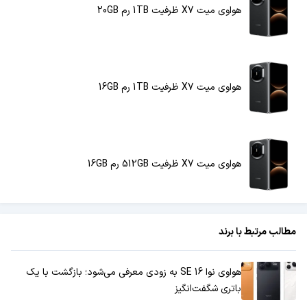
هواوی میت X7 ظرفیت 1TB رم 20GB
هواوی میت X7 ظرفیت 1TB رم 16GB
هواوی میت X7 ظرفیت 512GB رم 16GB
مطالب مرتبط با برند
هواوی نوا 16 SE به زودی معرفی می‌شود؛ بازگشت با یک
باتری شگفت‌انگیز