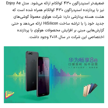
ضعیف‌تر اسنپدراگون 430 کوالکام ارائه می‌شود. مدل Enjoy 8e
نیز با پردازنده اسنپدراگون 430 کوالکام همراه شده است که
هشت هسته پردازشی دارد؛ شرکت هوآوی معمولاً گوشی‌های
جدید خود را با تراشه ساخت HiSilicon ارائه می‌دهد و حتی
گزارش‌هایی مبنی بر افزایش محصولات هوآوی با پردازنده
اختصاصی این شرکت در سال 2018 وجود داشت.