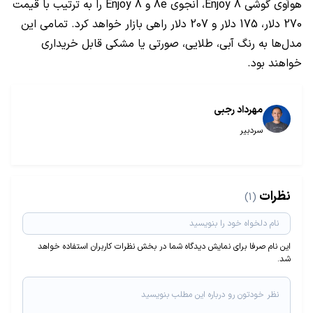
هوآوی گوشی Enjoy 8، انجوی 8e و Enjoy 8 را به ترتیب با قیمت
270 دلار، 175 دلار و 207 دلار راهی بازار خواهد کرد. تمامی این
مدل‌ها به رنگ آبی، طلایی، صورتی یا مشکی قابل خریداری
خواهند بود.
مهرداد رجبی
سردبیر
نظرات
(1)
این نام صرفا برای نمایش دیدگاه شما در بخش نظرات کاربران استفاده خواهد
شد.