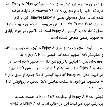
بزرگ‌ترین مدل میان گوشی‌های جدید هوآوی، Enjoy 8 Plus نام
دارد که اخیراً با نام تجاری Huawei Y9 2018 در تایلند عرضه
شده است. مدل معمولی یعنی Huawei Enjoy 8 نیز با نام
تجاری Y7 Prime 2018 به فروش می‌رسد. به همین جهت، تنها
مدل کاملاً جدید گوشی Enjoy 8e است که تاکنون در هیچ بازاری
به صورت رسمی معرفی نشده است.
تمامی گوشی‌های جدید از سری Enjoy 8 هوآوی، به دوربین دوگانه
و نمایشگر 18:9 مجهز شده‌‍اند. گوشی Enjoy 8 Plus به
صفحه‌نمایش 6 اینچی با رزولوشن FHD+ مجهز شده است؛ در
مقابل، Enjoy 8 نیز از نمایشگر 6 اینچی با رزولوشن HD+ بهره
می‌گیرد. مدل Enjoy 8e که تنها گوشی کاملاً جدید از سری Enjoy
8 محسوب می‌شود، با صفحه‌نمایش 5.7 اینچی با رزولوشن HD
همراه شده است.
گوشی Enjoy 8 Plus از پردازنده Kirin 659 با هشت هسته
پردازشی بهره می‌گیرد؛ این در حالی است که Enjoy 8 با تراشه