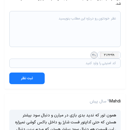
شد.
ثبت نظر
Mahdi
9 سال پیش
همون تور که ندید بدی بازی در میارن و دنبال سود بیشتر
هستن که حتی آداپتور فست شارژ رو داخل باکس گوشی نمیزاره
. لین قسمت هم دنبال سود بیشتر هستن که مردم برین دنبال