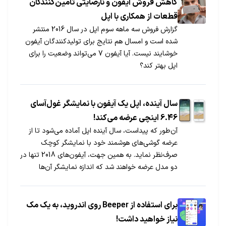
کاهش فروش آیفون و نارضایتی تامین‌کنندگان
قطعات از همکاری با اپل
گزارش فروش سه ماهه سوم اپل در سال 2016 منتشر
شده است و امسال هم نتایج برای تولیدکنندگان آیفون
خوشایند نیست. آیا آیفون 7 می‌تواند وضعیت را برای
اپل بهتر کند؟
سال آینده، اپل یک آیفون با نمایشگر غول‌آسای
6.46 اینچی عرضه می‌کند!
آن‌طور که پیداست، سال آینده اپل آماده می‌شود تا از
عرضه گوشی‌های هوشمند خود با نمایشگر کوچک
صرف‌نظر نماید. به همین جهت، آیفون‌های 2018 تنها در
دو مدل عرضه خواهند شد که اندازه نمایشگر آن‌ها
بزرگ‌تر از 5.5 اینچ است.
برای استفاده از Beeper روی اندروید، به یک مک
نیاز خواهید داشت!