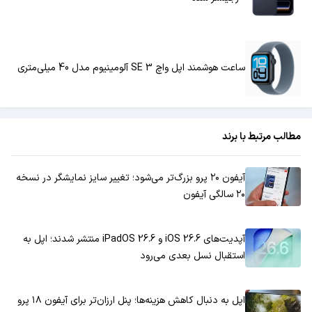
ساعت هوشمند اپل واچ SE 3 آلومینیوم مدل 40 میلی‌متری
مطالب مرتبط با برند
آیفون ۲۰ پرو بزرگ‌تر می‌شود؛ تغییر سایز نمایشگر در نسخه
۲۰ سالگی آیفون
آپدیت‌های iOS 26.6 و iPadOS 26.6 منتشر شدند؛ اپل به
استقبال نسل بعدی می‌رود
اپل به دنبال کاهش هزینه‌ها؛ پنل ارزان‌تر برای آیفون ۱۸ پرو