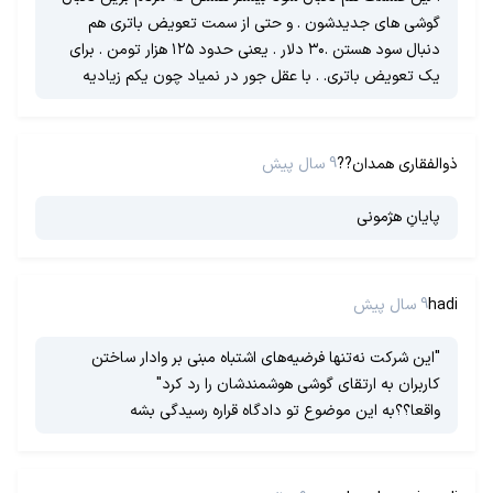
گوشی های جدیدشون . و حتی از سمت تعویض باتری هم
دنبال سود هستن .۳۰ دلار . یعنی حدود ۱۲۵ هزار تومن . برای
یک تعویض باتری. . با عقل جور در نمیاد چون یکم زیادیه
ذوالفقاری همدان??
9 سال پیش
پایانِ هژمونی
hadi
9 سال پیش
"این شرکت نه‌تنها فرضیه‌های اشتباه مبنی بر وادار ساختن
کاربران به ارتقای گوشی هوشمندشان را رد کرد"
واقعا؟؟به این موضوع تو دادگاه قراره رسیدگی بشه