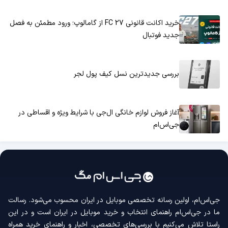
خرید اکانت قانونی FC 27 از گامالوپ؛ ورود مطمئن به فصل
جدید فوتبال
بررسی جدیدترین نسل کیف پول لجر
آغاز فروش لوازم خانگی ال‌جی با شرایط ویژه و اقساطی در
جی‌اس‌ام
جی‌اس‌ام، اولین رسانه‌ تخصصی موبایل در ایران محسوب می‌شود. رسالت
ما در جی‌اس‌ام راهنمای انتخاب و خرید موبایل در ایران است و در این
راستا تلاش می‌کنیم با بررسی‌های تخصصی، اخبار و راهنمای خرید همراه