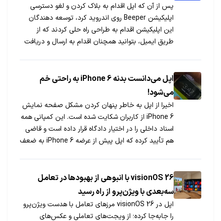
پس از آن که اپل اقدام به بلاک کردن و لغو دسترسی
اپلیکیشن Beeper روی اندروید کرد، توسعه دهندگان
این اپلیکیشن اقدام به طراحی راه حلی کردند که از
طریق ایمیل، بتوانید همچنان اقدام به ارسال و دریافت
پیام از طریق iMessage کنید.
اپل می‌دانست بدنه iPhone 6 به راحتی خم
می‌شود!
اخیرا از اپل به خاطر پنهان کردن مشکل صفحه نمایش
iPhone 6 از کاربران شکایت شده است. این کمپانی همه
اسناد داخلی را در اختیار دادگاه قرار داده است و قاضی
هم تأیید کرده که اپل پیش از عرضه iPhone 6 به ضعف
بدنه آن واقف بوده است.
visionOS 26 با انبوهی از بهبودها در تعامل
سه‌بعدی با ویژن‌پرو از راه رسید
اپل در visionOS 26 مرزهای تعامل با هدست ویژن‌پرو
را جابه‌جا کرده؛ از ویجت‌های تعاملی و عکس‌های