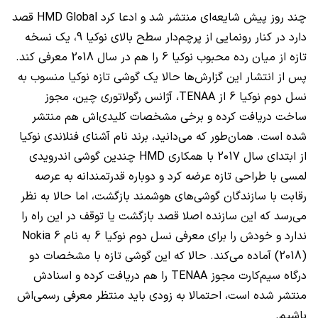
چند روز پیش شایعه‌ای منتشر شد و ادعا کرد
HMD Global
قصد
دارد در کنار رونمایی از پرچم‌دار سطح بالای نوکیا 9، یک نسخه
تازه از میان رده محبوب نوکیا 6 را هم در سال 2018 معرفی کند.
پس از انتشار این گزارش‌ها حالا یک گوشی تازه نوکیا منسوب به
نسل دوم نوکیا 6 از
TENAA
، آژانس رگولاتوری چین، مجوز
ساخت دریافت کرده و برخی مشخصات کلیدی‌اش هم منتشر
شده است. همان‌طور که می‌دانید، برند نام آشنای فنلاندی نوکیا
از ابتدای سال 2017 با همکاری
HMD
چندین گوشی اندرویدی
لمسی با طراحی تازه عرضه کرد و دوباره قدرتمندانه به عرصه
رقابت با سازندگان گوشی‌های هوشمند بازگشت، اما حالا به نظر
می‌رسد که این سازنده اصلا قصد بازگشت یا توقف در این راه را
ندارد و خودش را برای معرفی نسل دوم نوکیا 6 به نام
Nokia 6
(2018)
آماده می‌کند. حالا که این گوشی تازه با مشخصات دو
درگاه سیم‌کارت مجوز
TENAA
را هم دریافت کرده و اسنادش
منتشر شده است، احتمالا به زودی باید منتظر معرفی رسمی‌اش
باشیم.