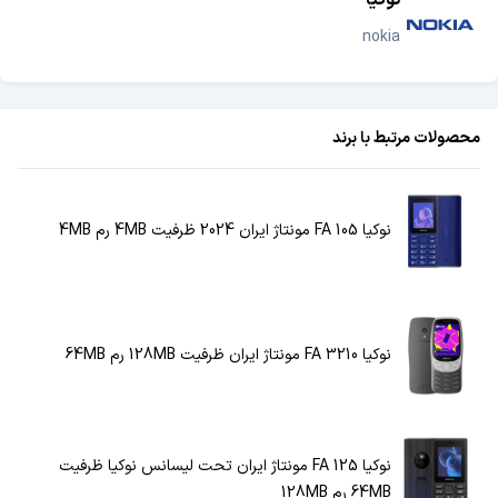
nokia
محصولات مرتبط با برند
نوکیا 105 FA مونتاژ ایران 2024 ظرفیت 4MB رم 4MB
نوکیا 3210 FA مونتاژ‌ ایران ظرفیت 128MB رم 64MB
نوکیا 125 FA مونتاژ ایران تحت لیسانس نوکیا ظرفیت
64MB رم 128MB