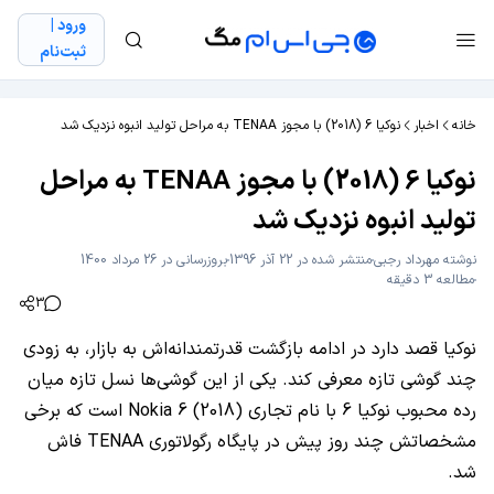
ورود |
ثبت‌نام
خانه
اخبار
نوکیا 6 (2018) با مجوز TENAA به مراحل تولید انبوه نزدیک شد
نوکیا 6 (2018) با مجوز TENAA به مراحل
تولید انبوه نزدیک شد
نوشته
مهرداد رجبی
منتشر شده در 22 آذر 1396
بروزرسانی در 26 مرداد 1400
مطالعه 3 دقیقه
3
نوکیا قصد دارد در ادامه بازگشت قدرتمندانه‌اش به بازار، به زودی
چند گوشی تازه معرفی کند. یکی از این گوشی‌ها نسل تازه میان
رده محبوب نوکیا 6 با نام تجاری (Nokia 6 (2018 است که برخی
مشخصاتش چند روز پیش در پایگاه رگولاتوری TENAA فاش
شد.