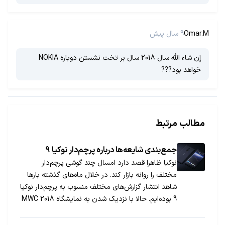
Omar.M
9 سال پیش
إن شاء اللّه سال 2018 سال بر تخت نشستن دوباره NOKIA
خواهد بود???
مطالب مرتبط
جمع‌بندی شایعه‌ها درباره پرچم‌دار نوکیا 9
نوکیا ظاهرا قصد دارد امسال چند گوشی پرچم‌دار
مختلف را روانه بازار کند. در خلال ماه‌های گذشته بارها
شاهد انتشار گزارش‌های مختلف منسوب به پرچم‌دار نوکیا
9 بوده‌ایم. حالا با نزدیک شدن به نمایشگاه MWC 2018
قصد داریم همه شایعه‌های رایج را درباره این گوشی
گردآوری کنیم.