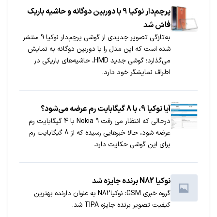
پرچم‌دار نوکیا 9 با دوربین دوگانه و حاشیه باریک
فاش شد
به‌تازگی تصویر جدیدی از گوشی پرچم‌دار نوکیا 9 منتشر
شده است که این مدل را با دوربین دوگانه به نمایش
می‌گذارد؛ گوشی جدید HMD، حاشیه‌های باریکی در
اطراف نمایشگر خود دارد.
آیا نوکیا 9، با 8 گیگابایت رم عرضه می‌شود؟
درحالی که انتظار می رفت Nokia 9 با 4 گیگابایت رم
عرضه شود، حالا خبرهایی رسیده که از 8 گیگابایت رم
برای این گوشی حکایت دارد.
نوکیا N82 برنده جایزه شد
گروه خبری GSM: نوکیاN82 به عنوان دارنده بهترین
کیفیت تصویر برنده جایزه TIPA شد.