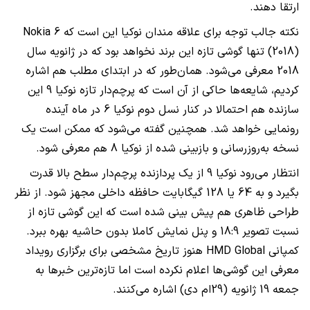
ارتقا دهند.
نکته جالب توجه برای علاقه مندان نوکیا این است که
Nokia 6
(2018)
تنها گوشی تازه این برند نخواهد بود که در ژانویه سال
2018 معرفی می‌شود. همان‌طور که در ابتدای مطلب هم اشاره
کردیم، شایعه‌ها حاکی از آن است که پرچم‌دار تازه نوکیا 9 این
سازنده هم احتمالا در کنار نسل دوم نوکیا 6 در ماه آینده
رونمایی خواهد شد. همچنین گفته می‌شود که ممکن است یک
نسخه به‌روزرسانی و بازبینی شده از نوکیا 8 هم معرفی شود.
انتظار می‌رود نوکیا 9 از یک پردازنده پرچم‌دار سطح بالا قدرت
بگیرد و به 64 یا 128 گیگابایت حافظه داخلی مجهز شود. از نظر
طراحی ظاهری هم پیش بینی شده است که این گوشی تازه از
نسبت تصویر 18:9 و پنل نمایش کاملا بدون حاشیه بهره ببرد.
کمپانی
HMD Global
هنوز تاریخ مشخصی برای برگزاری رویداد
معرفی این گوشی‌ها اعلام نکرده است اما تازه‌ترین خبرها به
جمعه 19 ژانویه (29ام دی) اشاره می‌کنند.