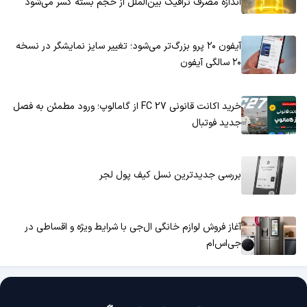
اندازه مصرف ترافیک بین‌الملل از حجم بسته کسر می‌شود
آیفون ۲۰ پرو بزرگ‌تر می‌شود؛ تغییر سایز نمایشگر در نسخه
۲۰ سالگی آیفون
خرید اکانت قانونی FC 27 از گامالوپ؛ ورود مطمئن به فصل
جدید فوتبال
بررسی جدیدترین نسل کیف پول لجر
آغاز فروش لوازم خانگی ال‌جی با شرایط ویژه و اقساطی در
جی‌اس‌ام