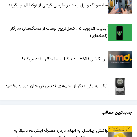
سامسونگ و اپل باید در طراحی گوشی از نوکیا الهام بگیرند
آپدیت اندروید ۱۵: کامل‌ترین لیست از دستگاه‌های سازگار
(لحظه‌ای)
این گوشی HMD یاد نوکیا لومیا ۹۲۰ را زنده می‌کند!
نوکیا به یکی دیگر از مدل‌های قدیمی‌اش جان دوباره بخشید
جدیدترین مطالب
واکنش ایرانسل به ابهام درباره مصرف اینترنت: دقیقاً به