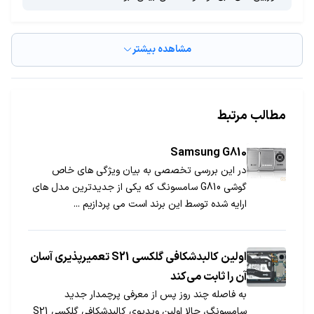
مشاهده بیشتر
مطالب مرتبط
Samsung G810
در این بررسی تخصصی به بیان ویژگی های خاص
گوشی G810 سامسونگ که یکی از جدیدترین مدل های
ارایه شده توسط این برند است می پردازیم ...
اولین کالبدشکافی گلکسی S21 تعمیرپذیری آسان
آن را ثابت می‌کند
به فاصله چند روز پس از معرفی پرچمدار جدید
سامسونگ، حالا اولین ویدیوی کالبدشکافی گلکسی S21