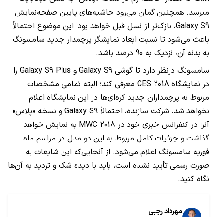
می‎رسد. همچنین گمان می‌رود حاشیه‌های پایین صفحه‌نمایش
Galaxy S9
، نازک‌تر از نسل قبل خواهد بود؛ این موضوع احتمالاً
باعث می‌شود تا نسبت ابعاد نمایشگر پرچمدار جدید سامسونگ
به بدنه آن، نزدیک به 90 درصد باشد.
سامسونگ درنظر دارد تا گوشی
Galaxy S9
و
Galaxy S9 Plus
را
در نمایشگاه
CES 2018
معرفی کند؛ البته تمامی مشخصات
مربوط به پرچمداران جدید کره‌ای‌ها در این نمایشگاه اعلام
نخواهد شد. شرکت سازنده، احتمالاً
Galaxy S9
و نسخه «پلاس»
آن‏را در کنفرانس خبری خود در
MWC 2018
به نمایش خواهد
گذاشت و جزئیات کامل مربوط به این دو مدل در مراسم ماه
فوریه سامسونگ اعلام می‌شود. از آنجایی‌که این شایعات به
صورت رسمی تأیید نشده است، باید با دیده شک و تردید به آن‌ها
نگاه کنید.
مهرداد رجبی