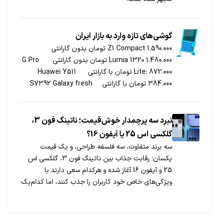
گوشی‌های تازه وارد به بازار ایران
Z1 Compact 1.590.000 تومان بدون گارانتی
Lumia 1320 1.480.000 تومان بدون گارانتی G Pro
Lite: 872.000 تومان با گارانتی Huawei Y511
384.000 تومان با گارانتی S7392 Galaxy fresh
370.000 تومان بدون گارانتی S 7262 Galaxy Star
Pro 330.000 تومان بدون گارانتی
نبرد سه پرچمدار خوش‌قیمت؛ ناتینگ فون 3،
گلکسی اس 25 یا آیفون 16؟
سه برند متفاوت، سه فلسفه طراحی، و یک قیمت
یکسان؛ رقابت جذاب بین ناتینگ فون 3، گلکسی اس
25 و آیفون 16 آغاز شده و هرکدام سعی دارند با
ویژگی‌های خاص خود کاربران را جذب کنند، اما کدام‌یک
واقعا ارزش خرید دارد؟