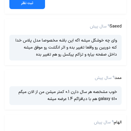
ثبت نظر
Saeed
9 سال پیش
وای چه خوشگل میشه اگه این باشه مخصوصا مدل پلاس خدا
کنه دوربین رو واقعا تغییر بده و اثر انگشت رو موفق میشه
داخل صفحه بیاره و تراکم پیکسل رو هم تغییر بده
ممد
9 سال پیش
خوب مشخصه هر سال دارن 0.1 کمتر میشن من از الان میگم
galaxy s10 هم با دیافراگم 1.4 عرضه میشه
الهام
9 سال پیش