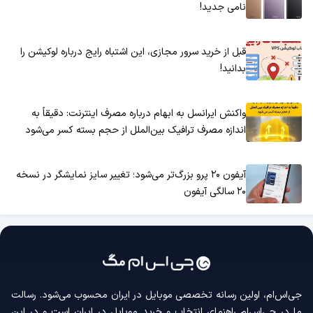
نامی جدید!
قبل از خرید سرور مجازی، این اشتباه رایج درباره لوکیشن را
بدانید!
واکنش ایرانسل به ابهام درباره مصرف اینترنت: دقیقاً به
اندازه مصرف ترافیک بین‌الملل از حجم بسته کسر می‌شود
آیفون ۲۰ پرو بزرگ‌تر می‌شود؛ تغییر سایز نمایشگر در نسخه
۲۰ سالگی آیفون
جی‌اس‌ام، اولین رسانه‌ تخصصی موبایل در ایران محسوب می‌شود. رسالت
ما در جی‌اس‌ام راهنمای انتخاب و خرید موبایل در ایران است و در این