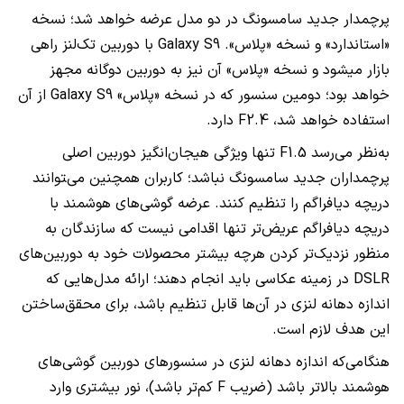
پرچمدار جدید سامسونگ در دو مدل عرضه خواهد شد؛ نسخه
«استاندارد» و نسخه «پلاس».
Galaxy S9
با دوربین تک‌لنز راهی
بازار می‏شود و نسخه «پلاس» آن نیز به دوربین دوگانه مجهز
خواهد بود؛ دومین سنسور که در نسخه «پلاس»
Galaxy S9
از آن
استفاده خواهد شد،
F2.4
دارد.
به‌نظر می‌رسد
F1.5
تنها ویژگی هیجان‌انگیز دوربین اصلی
پرچمداران جدید سامسونگ نباشد؛ کاربران همچنین می‌‍توانند
دریچه دیافراگم را تنظیم کنند. عرضه گوشی‌های هوشمند با
دریچه دیافراگم عریض‌تر تنها اقدامی نیست که سازندگان به
منظور نزدیک‌تر کردن هرچه بیشتر محصولات خود به دوربین‌های
DSLR
در زمینه عکاسی باید انجام دهند؛ ارائه مدل‌هایی که
اندازه دهانه لنزی در آن‌ها قابل تنظیم باشد، برای محقق‌ساختن
این هدف لازم است.
هنگامی‌که اندازه دهانه لنزی در سنسورهای دوربین گوشی‌های
هوشمند بالاتر باشد (ضریب
F
کم‌تر باشد)، نور بیشتری وارد