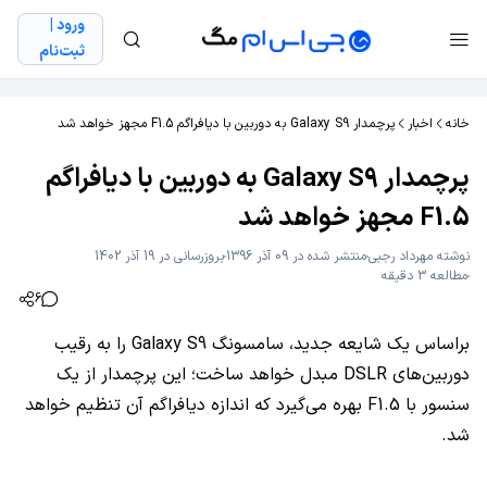
ورود |
ثبت‌نام
خانه
اخبار
پرچمدار Galaxy S9 به دوربین با دیافراگم F1.5 مجهز خواهد شد
پرچمدار Galaxy S9 به دوربین با دیافراگم
F1.5 مجهز خواهد شد
نوشته
مهرداد رجبی
منتشر شده در 09 آذر 1396
بروزرسانی در 19 آذر 1402
مطالعه 3 دقیقه
6
براساس یک شایعه جدید، سامسونگ Galaxy S9 را به رقیب
دوربین‌های DSLR مبدل خواهد ساخت؛ این پرچمدار از یک
سنسور با F1.5 بهره می‌گیرد که اندازه دیافراگم آن تنظیم خواهد
شد.