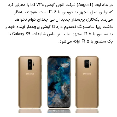
در ماه اوت (
August
) شرکت ال‎جی گوشی
LG V30
را معرفی کرد
که اولین مدل مجهز به دوربین با
F1.6
است. هرچند، به‌نظر
می‌رسد یکه‌تازی پرچمدار جدید ال‌جی چندان دوام نخواهد
داشت زیرا سامسونگ تصمیم دارد تا گوشی پرچمدار آینده خود را
به سنسور با
F1.5
مجهز نماید. براساس شایعات،
Galaxy S9
با
یک سنسور با
F1.5
ارائه می‌شود.