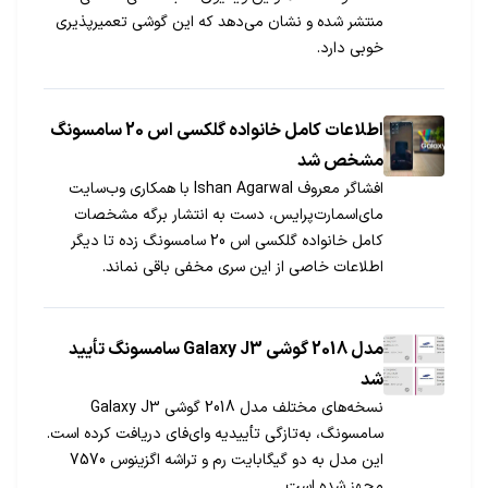
منتشر شده و نشان می‌دهد که این گوشی تعمیرپذیری
خوبی دارد.
اطلاعات کامل خانواده گلکسی اس 20 سامسونگ
مشخص شد
افشاگر معروف Ishan Agarwal با همکاری وب‌سایت
مای‌اسمارت‌پرایس، دست به انتشار برگه مشخصات
کامل خانواده گلکسی اس 20 سامسونگ زده تا دیگر
اطلاعات خاصی از این سری مخفی باقی نماند.
مدل 2018 گوشی Galaxy J3 سامسونگ تأیید
شد
نسخه‎‌های مختلف مدل 2018 گوشی Galaxy J3
سامسونگ، به‌تازگی تأییدیه وای‌فای دریافت کرده است.
این مدل به دو گیگابایت رم و تراشه اگزینوس 7570
مجهز شده است.