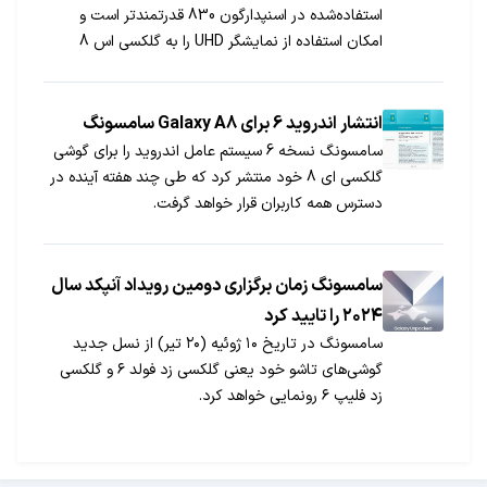
استفاده‌شده در اسنپدارگون 830 قدرتمندتر است و
امکان استفاده از نمایشگر UHD را به گلکسی اس 8
می‌دهد.
انتشار اندروید 6 برای Galaxy A8 سامسونگ
سامسونگ نسخه 6 سیستم عامل اندروید را برای گوشی
گلکسی ای 8 خود منتشر کرد که طی چند هفته آینده در
دسترس همه کاربران قرار خواهد گرفت.
سامسونگ زمان برگزاری دومین رویداد آنپکد سال
۲۰۲۴ را تایید کرد
سامسونگ در تاریخ ۱۰ ژوئيه (۲۰ تیر) از نسل جدید
گوشی‌های تاشو خود یعنی گلکسی زد فولد ۶ و گلکسی
زد فلیپ ۶ رونمایی خواهد کرد.