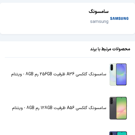
سامسونگ
samsung
محصولات مرتبط با برند
سامسونگ گلکسی A36 ظرفیت 256GB رم 8GB - ویتنام
سامسونگ گلکسی A56 ظرفیت 128GB رم 8GB - ویتنام