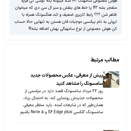
هوش مصنوعی سامهنگ ؟!!! مثلا میتونه بگه گوشی کی قراره
منفجر بشه ؟!!! یا خط های بنفش و سبز ال سی دی که میخوان
ظاهر شن ؟؟؟ رابط کاربری ضعیف و کند هنگسونگ همراه با
ترولی به نام بیکسبی موجبات فان هستن به تنهایی حالا حساب
کن هوش مصنوعی از نوع سامهنگی بهش اضافه بشه!!!
مطالب مرتبط
پیش از معرفی، عکس محصولات جدید
سامسونگ را مشاهد کنید
روز 22 مرداد سامسونگ قصد دارد در مراسمی از
محصولات جدیدش رونمایی کند. به احتمال زیاد،
همان‌طور که در شایعات آمده، باید منتظر معرفی
سامسونگ گلکسی S6 Edge plus و Note 5 باشیم.