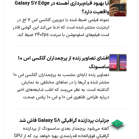
آیا بهبود فیلم‌برداری آهسته در Galaxy S7 Edge
واقعیت دارد؟
نمونه فیلمی ضبط شده با دوربین گلکسی اس 7 اج در
اینترنت منتشر شده است که ادعا می‌کند این گوشی قادر
است فیلم‌های اسلوموشن با سرعت 240fps ضبط کند.
افشای تصاویر زنده از پرچمداران گلکسی اس 10
سامسونگ
تصاویر زنده تازه‌ای منتسب به پرچمداران گلکسی اس 10
منتشر شده و آن‌ها را در نماهای مختلفی به نمایش
گذاشته است. به نظر می‌رسد که اغلب شایعه‌های اخیر
درباره طراحی ظاهری اس 10 و اس 10 پلاس صحت
داشته باشند.
جزئیات پردازنده گرافیکی Galaxy S8 فاش شد
گفته می‌شود پرچمدار بعدی سامسونگ از پردازنده
گرافیکی فوق‌العاده قدرتمندی بهره خواهد برد که از GPU