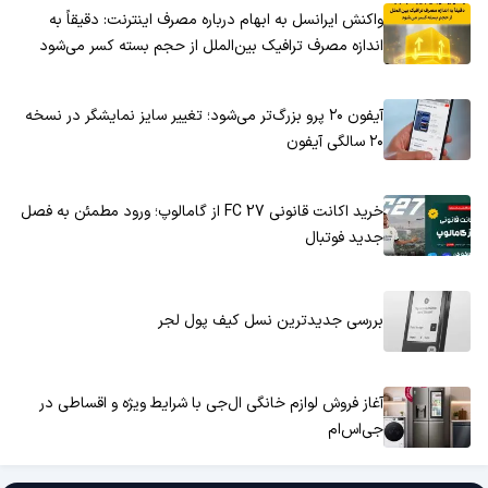
واکنش ایرانسل به ابهام درباره مصرف اینترنت: دقیقاً به
اندازه مصرف ترافیک بین‌الملل از حجم بسته کسر می‌شود
آیفون ۲۰ پرو بزرگ‌تر می‌شود؛ تغییر سایز نمایشگر در نسخه
۲۰ سالگی آیفون
خرید اکانت قانونی FC 27 از گامالوپ؛ ورود مطمئن به فصل
جدید فوتبال
بررسی جدیدترین نسل کیف پول لجر
آغاز فروش لوازم خانگی ال‌جی با شرایط ویژه و اقساطی در
جی‌اس‌ام