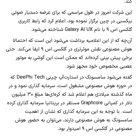
کند.
این شرکت امروز در طول مراسمی که برای عرضه دستیار صوتی
بیکسبی در چین برگزار نموده بود، اعلام کرد که رابط کاربری
گلکسی اس ۹ با نام Galaxy AI UX شناخته می‌شود.
آن‌چه که از این اعلامیه برداشت می‌شود این است که احتمالا
هوش مصنوعی نقش موثرتری در گلکسی اس ۹ ایفا می‌کند. حتی
برخی پیش‌ بینی کرده‌اند که ممکن است این گوشی به موتور
عصبی مخصوص خود مجهز شود.
گفته‌ می‌شود سامسونگ در استارت‌آپ چینی DeePhi Tech که
در حوزه هوش مصنوعی مشغول است، سرمایه گذاری نمود و در
ماه گذشته میلادی هم اعلام شد که کره‌ای‌ها مبلغ ۳۰ میلیون
دلار در کمپانی Graphcore مستقر در بریتانیا سرمایه گذاری کرده
است. با توجه به این سرمایه‌ گذاری که نشان از اهمیت
سامسونگ به هوش مصنوعی دارند، می‌توان به حضور هوش
مصنوعی در گلکسی اس ۹ امیدوار بود.