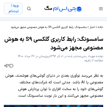
ورود |
ثبت‌نام
خانه
اخبار
سامسونگ: رابط کاربری گلکسی S9 به هوش مصنوعی مجهز می‌شود
سامسونگ: رابط کاربری گلکسی S9 به هوش
مصنوعی مجهز می‌شود
نوشته
مهرداد رجبی
منتشر شده در 01 آذر 1396
بروزرسانی در 27 مرداد 1400
مطالعه 2 دقیقه
3
به نظر می‌رسد نوآوری بعدی در دنیای گوشی‌های هوشمند، هوش
مصنوعی یا AI باشد. مدتی است که شرکت‌های مختلف
گوشی‌های خود را به سخت افزاری با توان پردازش هوش
مصنوعی مجهز می‌کنند و این بار نوبت سامسونگ است.