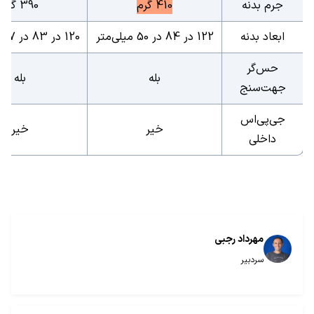
جرم بدنه
410 گرم
390 گرم
ابعاد بدنه
122 در 84 در 50 میلی‌متر
120 در 83 در 47 میلی‌متر
حس‌گر
بله
بله
جهت‌سنج
جی‌پی‌اس
خیر
خیر
داخلی
مهرداد رجبی
سردبیر