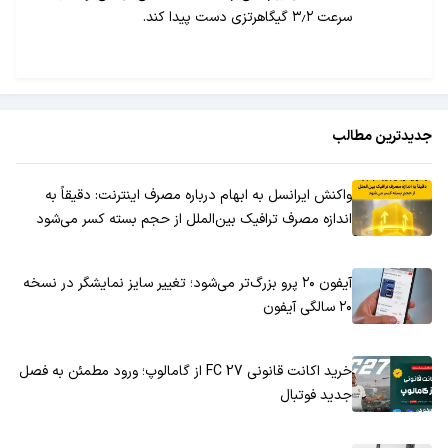
سرعت ۳٫۲ گیگاهرتزی دست پیدا کند.
جدیدترین مطالب
واکنش ایرانسل به ابهام درباره مصرف اینترنت: دقیقاً به
اندازه مصرف ترافیک بین‌الملل از حجم بسته کسر می‌شود
آیفون ۲۰ پرو بزرگ‌تر می‌شود؛ تغییر سایز نمایشگر در نسخه
۲۰ سالگی آیفون
خرید اکانت قانونی FC 27 از گامالوپ؛ ورود مطمئن به فصل
جدید فوتبال