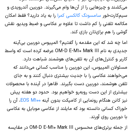
می‌کشند و ‌چیزهایی را از آن‌ها وام می‌گیرند. دوربین آندرویدی و
سیم‌کارت‌خور
سامسونگ گالکسی کمرا
را به یاد دارید؟ فقط امکان
مکالمه تلفنی را کم داشت تا علاوه بر عکاسی و ضبط ویدیو، نقش
گوشی را هم برای‌تان بازی کند.
اما چه شد که این مقدمه را گفتیم؟ المپیوس دوربین بی‌آینه
جدیدی به نام
OM-D E-M10 Mark III
عرضه کرده است که واسط
کاربر و کنترل‌های آن به تلفن‌های هوشمند شباهت دارد.
مسئولان المپیوس، این دوربین را مناسب کسانی می‌دانند که
می‌خواهند عکاسی را با جدیت بیشتری دنبال کنند و به جای
تلفن هوشمند، دوربین دست بگیرند. ظاهرا در آینده با محصولات
بیشتری از این دست روبه‌رو خواهیم بود. حدود دو هفته پیش
نیز کانن هنگام رونمایی از کامپکت بدون آینه
EOS M100
، آن را
خوراک کسانی دانسته بود که مایلند از عکاسی موبایل به عکاسی
با دوربین روی آورند.
از جمله برتری‌های محسوس
OM-D E-M10 Mark III
در مقایسه