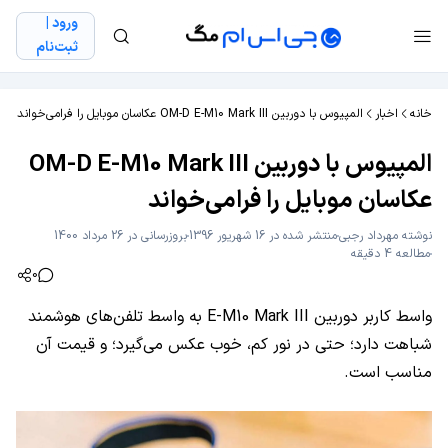
ورود |
ثبت‌نام
خانه
اخبار
المپیوس با دوربین OM-D E-M10 Mark III عکاسان موبایل را فرامی‌خواند
المپیوس با دوربین OM-D E-M10 Mark III
عکاسان موبایل را فرامی‌خواند
نوشته
مهرداد رجبی
منتشر شده در 16 شهریور 1396
بروزرسانی در 26 مرداد 1400
مطالعه 4 دقیقه
0
واسط کاربر دوربین E-M10 Mark III به واسط تلفن‌های هوشمند
شباهت دارد؛ حتی در نور کم، خوب عکس می‌گیرد؛ و قیمت آن
مناسب است.