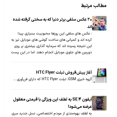
مطالب مرتبط
۲۰ عکس سلفی برتر دنیا که به سختی گرفته شده
اند
: عکس های سلفی این روزها محبوبیت بسیاری پیدا
کرده اند و کمپانی های ساخت گوشی های موبایل نیز به
این نتیجه رسیده اند که سرمایه گذاری بیشتری بر روی
دوربین های جلوی موبایل انجام دهند. اما در این پست
۲۰ عکس سلفی برتر دنیا را برای شما قرار داده ایم که در
موقعیت های عجیب و منحصر به فردی گرفته شده
است.
آغاز پيش‌فروش تبلت HTC Flyer
گروه خبری GSM: تبلت HTC Flyer كه دارای فن‌آوری ...
آیفون SE 4 به لطف این ویژگی با قیمتی معقول
عرضه می‌شود!
به لطف بهره‌مندی از مودم اختصاصی، نسل جدید سری