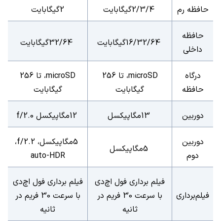
حافظه رم
2/3/4
گیگابایت
2
گیگابایت
حافظه
16/32/64
گیگابایت
32/64
گیگابایت
داخلی
درگاه
microSD
، تا 256
microSD
، تا 256
حافظه
گیگابایت
گیگابایت
دوربین
13
مگاپیکسل
12
مگاپیکسل
f/2.0
دوربین
5
مگاپیکسل،
f/2.2
،
5
مگاپیکسل
دوم
auto-HDR
فیلم برداری فول اچ‌دی
فیلم برداری فول اچ‌دی
فیلم‌برداری
با سرعت 30 فریم در
با سرعت 30 فریم در
ثانیه
ثانیه