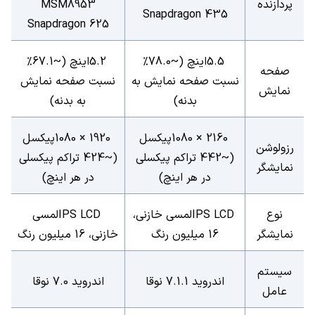
پردازنده
MSM8953
Snapdragon 435
Snapdragon 625
5.5
اینچ (~78.0%
5.2
اینچ (~67.1%
صفحه
نسبت صفحه نمایش به
نسبت صفحه نمایش
نمایش
بدنه)
به بدنه)
1080 × 2160
پیکسل
1080 × 1920
پیکسل
رزولوشن
(~442 تراکم پیکسلی
(~424 تراکم پیکسلی
نمایشگر
در هر اینچ)
در هر اینچ)
نوع
IPS LCD
لمسی خازنی،
IPS LCD
لمسی
نمایشگر
16 میلیون رنگ
خازنی، 16 میلیون رنگ
سیستم
اندروید 7.1.1 نوقا
اندروید 7.0 نوقا
عامل