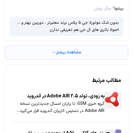
پیشوا
9 سال پیش
بدون شک موتورلا جی ۵ پلاس برند معتبرتر ، دوربین بهتر و ...
اصولا باتری های ال جی هم تعریفی ندارن
مشاهده بیشتر
مطالب مرتبط
به زودی، تولد Adobe AIR 2.5 در آندروید
گروه خبری GSM: تا پایان امسال جدیدترین نسخه
Adobe AIR در دسترس کاربران آندروید قرار می‌گیرد...