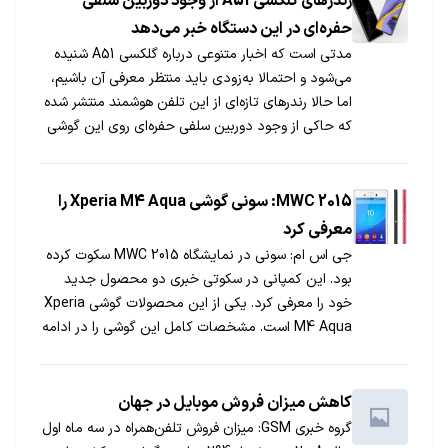
رندرهای گلکسی A51 از وجود دوربین سلفی
حفره‌ای در این دستگاه خبر می‌دهد
مدتی است که اخبار متنوعی درباره گلکسی A51 شنیده
می‌شود و احتمالا به‌زودی باید منتظر معرفی آن باشیم،
اما حالا رندرهای تازه‌ای از این تلفن هوشمند منتشر شده
که حاکی از وجود دوربین سلفی حفره‌ای روی این گوشی
است.
MWC 2015: سونی گوشی Xperia M4 Aqua را
معرفی کرد
جی اس ام: سونی در نمایشگاه MWC 2015 سکوت کرده
بود. این کمپانی در سکوتی خبری دو محصول جدید
خود را معرفی کرد. یکی از این محصولات گوشی Xperia
M4 Aqua است. مشخصات کامل این گوشی را در ادامه
می توانید مشاهده کنید.
کاهش میزان فروش موبایل در جهان
گروه خبری GSM: میزان فروش تلفن‌همراه در سه ماه اول