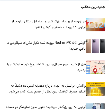
جدیدترین مطالب
هر آن‌چه از رویداد بزرگ شهریور ماه اپل انتظار داریم؛ از
آیفون ۱۸ پرو تا نخستین گوشی تاشو!
گوشی Redmi 17C 5G رویت شد؛ تکرار مکررات شیائومی با
نامی جدید!
قبل از خرید سرور مجازی، این اشتباه رایج درباره لوکیشن را
بدانید!
واکنش ایرانسل به ابهام درباره مصرف اینترنت: دقیقاً به
اندازه مصرف ترافیک بین‌الملل از حجم بسته کسر می‌شود
آیفون ۲۰ پرو بزرگ‌تر می‌شود؛ تغییر سایز نمایشگر در نسخه