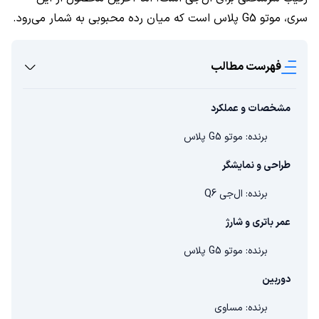
سری، موتو
G5
پلاس است که میان رده محبوبی به شمار می‌رود.
فهرست مطالب
مشخصات و عملکرد
برنده: موتو G5 پلاس
طراحی و نمایشگر
برنده: ال‌جی Q6
عمر باتری و شارژ
برنده: موتو G5 پلاس
دوربین
برنده: مساوی