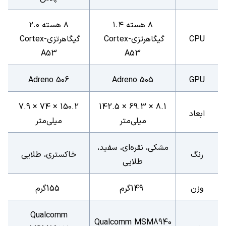
۸ هسته ۱.۴
۸ هسته ۲.۰
CPU
گیگاهرتزی
Cortex-
گیگاهرتزی
Cortex-
A53
A53
Adreno 506
Adreno 505
GPU
7.9 × 74 × 150.2
142.5 × 69.3 × 8.1
ابعاد
میلی‌متر
میلی‌متر
مشکی، نقره‌ای، سفید،
رنگ
خاکستری، طلایی
طلایی
وزن
149
گرم
155
گرم
Qualcomm
Qualcomm MSM8940