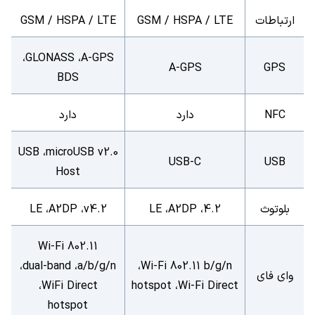
ارتباطات
GSM / HSPA / LTE
GSM / HSPA / LTE
،
GLONASS
،
A-GPS
A-GPS
GPS
BDS
NFC
دارد
دارد
USB
،
microUSB v2.0
USB-C
USB
Host
بلوتوث
4.2
،
A2DP
،
LE
v4.2
،
A2DP
،
LE
Wi-Fi 802.11
،
dual-band
،
a/b/g/n
،
Wi-Fi 802.11 b/g/n
وای فای
،
WiFi Direct
hotspot
،
Wi-Fi Direct
hotspot