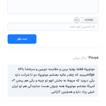
ثبت نظر
Pouya
9 سال پیش
موتورولا قطعا بهتره برین و مقایسه دوربین و سرعتشا باs7
edgeببینید که چقدر عالیه بعدشم موتورولا دو تا شرکت داره
یکی دروید که مربوط به بخش لنوو تو چینه و یکی هم ریجن ۰۲
آمریکا بعدشم موتورولا همه چیزش هست نمایندگی هم تو ایران
خیلی زیاد داره و همچنین گارانتی