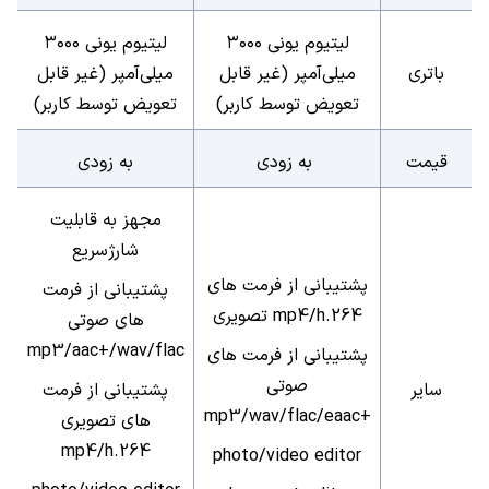
لیتیوم یونی ۳۰۰۰
لیتیوم یونی ۳۰۰۰
باتری
میلی‌آمپر (غیر قابل
میلی‌آمپر (غیر قابل
تعویض توسط کاربر)
تعویض توسط کاربر)
قیمت
به زودی
به زودی
مجهز به قابلیت
شارژسریع
پشتیبانی از فرمت های
پشتیبانی از فرمت
mp4/h.264
تصویری
های صوتی
mp3/aac+/wav/flac
پشتیبانی از فرمت های
صوتی
سایر
پشتیبانی از فرمت
mp3/wav/flac/eaac+
های تصویری
mp4/h.264
photo/video editor