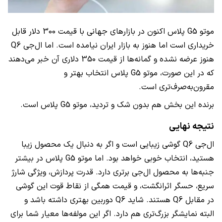
موتو
G5
پلاس اکنون در بازارهای جهانی با قیمت 300 دلار قابل
خریداری است اما هنوز به بازار ایران نیامده است. اما ال‌جی
Q6
هنوز عرضه نشده و گمانه‌ها از قیمت 350 دلاری آن خبر می‌دهند
که در این صورت، موتو
G5
پلاس انتخاب بهتر و
مقرون‌به‌صرف‌تری است.
برنده این بخش هم بدون شک و تردید، موتو
G5
پلاس است.
نتیجه نهایی
ال‌جی
Q6
گوشی زیبایی است و اگر به دنبال یک محصول زیبا
هستید، انتخاب خوبی خواهد بود. اما موتو
G5
پلاس در بیشتر
جنبه‌ها به محصول ال‌جی برتری دارد. قدرت پردازش، ویژگی شارژ
سریع، حسگر اثرانگشت، و قیمت همگی از نقاط قوت این گوشی
در مقابل
Q6
هستند. شاید
Q6
دوربین بهتری داشته باشد و
البته نمایشگر بزرگ‌تری هم دارد. اگر این مولفه‌ها معیار شما برای