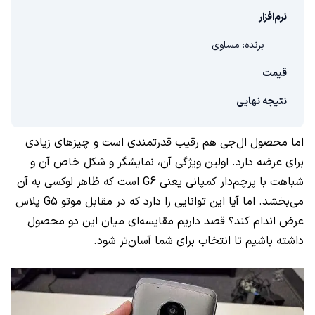
نرم‌افزار
برنده: مساوی
قیمت
نتیجه نهایی
اما محصول ال‌جی هم رقیب قدرتمندی است و چیزهای زیادی
برای عرضه دارد. اولین ویژگی آن، نمایشگر و شکل خاص آن و
شباهت با پرچم‌دار کمپانی یعنی
G6
است که ظاهر لوکسی به آن
می‌بخشد. اما آیا این توانایی را دارد که در مقابل موتو
G5
پلاس
عرض اندام کند؟ قصد داریم مقایسه‌ای میان این دو محصول
داشته باشیم تا انتخاب برای شما آسان‌تر شود.