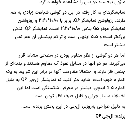
ماژول برجسته دوربین را مشاهده خواهید کرد.
نمایشگرهای به کار رفته در این دو گوشی شباهت زیادی به هم
دارند. رزولوشن نمایشگر
Q6
، برابر با 1080*2160 و روزولشن
نمایشگر موتو
G5
پلاس 1080*1920 است. نمایشگر
Q6
اندکی
بزرگ‌تر است و 5.5 اینچی است و تراکم پیکسلی آن هم کمی
بیشتر است.
اما هر دو گوشی از نظر مقاوم بودن در سطحی مشابه قرار
می‌گیرند. هر دو آنها در مقابل نفوذ آب مقاوم هستند و بدنه‌ای از
جنس فلز دارند و احتمالا مقاومت آنها در برابر این شرایط به یک
اندازاه خوب است. شاید فکر کنید که نمایشگر ال‌جی
Q6
به دلیل
اندازه 5.5 اینچی، بیشتر در معرض شکستگی است اما این
اختلاف بسیار جزئی و قابل صرف نظر کردن است.
به دلیل طراحی به‌روزتر، ال‌جی در این بخش برنده است.
برنده: ال‌جی
Q6