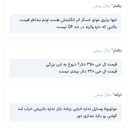
یاشار
9 سال پیش
تنها برتری موتو حسگر اثر انگشتش هست اونم بخاطر قیمت
بالایی که داره وگرنه در حد Q6 نیست
یاشار
9 سال پیش
قیمت ال جی 350 دلار؟ دروغ به این بزرگی
قیمت ال جی 220 دلار بیشتر نیست
ترانه
9 سال پیش
موتورولا وسایل نداره خرابی زیاده بازار نداره باتریش خراب شد
گوشی رو باید بندازی دور