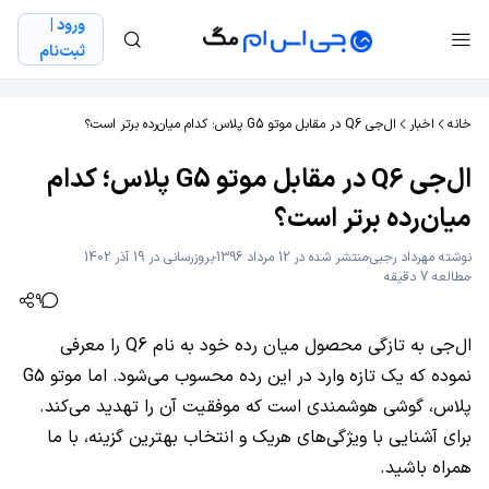
ورود |
ثبت‌نام
خانه
اخبار
ال‌جی Q6 در مقابل موتو G5 پلاس؛ کدام میان‌رده برتر است؟
ال‌جی Q6 در مقابل موتو G5 پلاس؛ کدام
میان‌رده برتر است؟
نوشته
مهرداد رجبی
منتشر شده در 12 مرداد 1396
بروزرسانی در 19 آذر 1402
مطالعه 7 دقیقه
9
ال‌جی به تازگی محصول میان رده خود به نام Q6 را معرفی
نموده که یک تازه وارد در این رده محسوب می‌شود. اما موتو G5
پلاس، گوشی هوشمندی است که موفقیت آن را تهدید می‌کند.
برای آشنایی با ویژگی‌های هریک و انتخاب بهترین گزینه، با ما
همراه باشید.