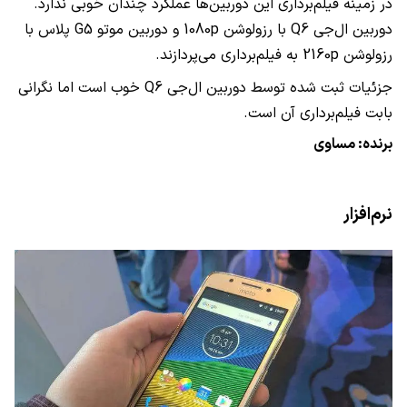
در زمینه فیلم‌برداری این دوربین‌ها عملکرد چندان خوبی ندارد.
دوربین ال‌جی
Q6
با رزولوشن
1080p
و دوربین موتو
G5
پلاس با
رزولوشن
2160p
به فیلم‌برداری می‌پردازند.
جزئیات ثبت شده توسط دوربین ال‌جی
Q6
خوب است اما نگرانی
بابت فیلم‌برداری آن است.
برنده: مساوی
نرم‌افزار