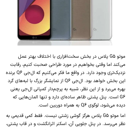
موتو
G5
پلاس در بخش سخت‌افزاری با اختلاف بهتر عمل
می‌کند اما وقتی بخواهیم در مورد طراحی صحبت کنیم، رقابت
نزدیک‌تری وجود دارد. در واقع ما فکر می‌کنیم که ال‌جی
Q6
برنده
این بخش خواهد بود. ال‌جی
Q6
از نمایشگر بزرگ با لبه‌های گرد
بهره می‌برد و از این نظر، شبیه به پرچم‌دار کمپانی ال‌جی یعنی
G6
است. پنل پشتی ظاهر ساده‌ای دارد و تنها المان‌هایی که
دیده می‌شود، لوگوی
Q6
به همراه دوربین است.
اما موتو
G5
پلاس هرگز گوشی زشتی نیست. فقط کمی قدیمی به
نظر می‌رسد. در پنل جلویی آن، اسکنر اثرانگشت و در قاب پشتی،