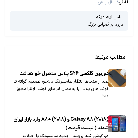
فاطی
9 سال پیش
سامی اینه دیگه
درود بر کمپانی بزرگ
مطالب مرتبط
دوربین گلکسی S26 پلاس متحول خواهد شد
بعد از مدت‌ها انتظار سامسونگ بالاخره تصمیم گرفته تا
گوشی‌های پلاس را به همان لنز های گوشی اولترا مجهز
کند!
(2018) Galaxy A8 و (2018) +A8 وارد بازار ایران
شدند ( لیست قیمت)
دو گوشی شبه پرچمدار جدید سامسونگ با اختلاف