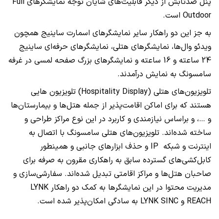
پنل ضدتابش از دیگر قابلیت‌های شایان توجه نمایشگرهای
Full
Outdoor
است.
به جز این دو راهکار‌ سایر نمایشگرهای اسمارت ساینیج همچون
ویدئو وال‌ها، نمایشگرهای هتلی‌، نمایشگرهای حرفه‌ای ساینیج
24 ساعته و 16 ساعته و نمایشگرهای بزرگ صفحه لمسی در غرفه
سامسونگ به نمایش درآمدند.
تلویزیون‌های هتلی (
(Hospitality Display
تلویزیون هایی
هستند که برای اماکن اقامت‌پذیر از جمله هتل‌ها و بیمارستان‌ها
و …، و براساس نیازمندی و کاربرد در این نوع مراکز طراحی و
ساخته شده‌اند. تلویزیون‌های هتلی سامسونگ با اتصال به
اینترنت و شبکه
IP
و حذف ابزارهای جانبی و همینطور
کابل‌کشی‌های گسترده سابق به راهکاری مقرون به صرفه برای
صاحبان هتل‌ها و مراکز اقامتی تبدیل شده‌اند. سفارشی‌سازی و
مدیریت محتوا در این نمایشگرها به کمک دو راهکار
LYNK
REACH
و
LYNK SINC
به سادگی امکان‌پذیر شده است.