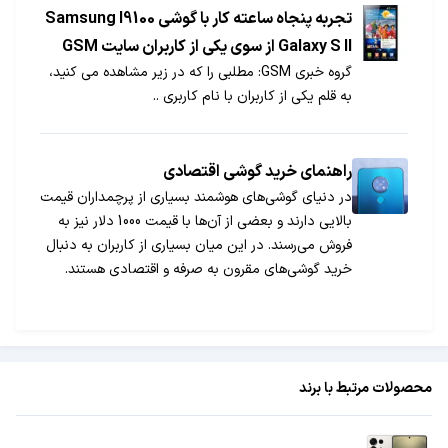
تجربه پنجاه ساعته کار با گوشی Samsung I9100
Galaxy S II از سوی یکی از کاربران سایت GSM
گروه خبری GSM: مطلبی را که در زیر مشاهده می کنید،
به قلم یکی از کاربران با نام کاربری ..
راهنمای خرید گوشی اقتصادی
در دنیای گوشی‌های هوشمند بسیاری از پرچمداران قیمت
بالایی دارند و بعضی از آن‌ها با قیمت 1000 دلار نیز به
فروش می‌رسند. در این میان بسیاری از کاربران به دنبال
خرید گوشی‌های مقرون به صرفه و اقتصادی هستند.
خوشبختانه شرکت‌ها همچنان به تولید گوشی‌های ارزان
قیمت ادامه می‌دهند. ارزان بودن یک گوشی هوشمند
نسبی است و افراد با توجه به درآمد خود به یک دستگاه
لقب ارزان و یا گران بودن می‌دهند.
محصولات مرتبط با برند