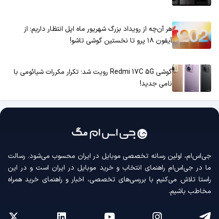
هر آن‌چه از رویداد بزرگ شهریور ماه اپل انتظار داریم؛ از
آیفون ۱۸ پرو تا نخستین گوشی تاشو!
گوشی Redmi 17C 5G رویت شد؛ تکرار مکررات شیائومی با
نامی جدید!
جی‌اس‌ام، اولین رسانه‌ تخصصی موبایل در ایران محسوب می‌شود. رسالت
ما در جی‌اس‌ام راهنمای انتخاب و خرید موبایل در ایران است و در این
راستا تلاش می‌کنیم با بررسی‌های تخصصی، اخبار و راهنمای خرید همراه
مخاطب باشیم.