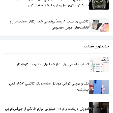
باریک‌تر، باتری غول‌پیکر و تراشه اسنپدراگون
گلکسی زد فلیپ ۸ رسماً رونمایی شد؛ ارتقای سخت‌افزار و
قابلیت‌های هوش مصنوعی
جدیدترین مطالب
تسکیـ، پاسخی برای نیاز شما برای مدیریت کارهایتان
نقد و بررسی گوشی موبایل سامسونگ گلکسی A57؛ کمی
پیشرفت
آموزش دریافت وام ۲۰۰ میلیونی لوازم خانگی از جی‌اس‌ام پی