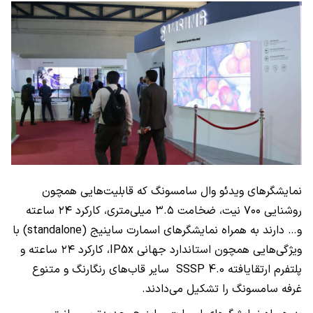
نمایشگر‌های ویدئو وال سامسونگ که قابلیت‌هایی همچون
روشنایی ۷۰۰ نیت، ضخامت ۳.۵ میلی‌متری، کارکرد ۲۴ ساعته
و… دارند به همراه نمایشگرهای اسمارت ساینیج (
standalone
) با
ویژگی‌هایی همچون استاندارد جهانی
IP5x
، کارکرد ۲۴ ساعته و
پلتفرم ارتقایافته
SSSP 4.0
سایر قاب‌های رنگارنگ و متنوع
غرفه سامسونگ را تشکیل می‌دادند.