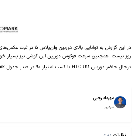
در این گزارش به توانا
روز نیست. همچنین سرعت فوکوس دوربین این گوشی نیز بسیار خوب 
درحال حاضر دوربین
HTC U11
با کسب امتیاز 90 در صدر جدول
rk
مهرداد رجبی
سردبیر
نظرات