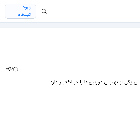
ورود |
ثبت‌نام
18