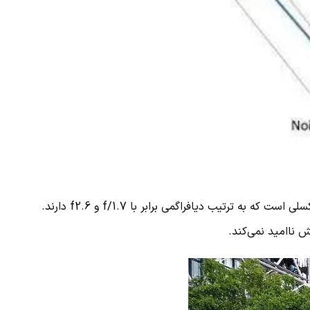
f/1.7
و
f2.6
دارند.
 ناامید نمی‌کند.