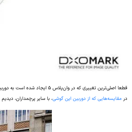
قطعا اصلی‌ترین تغییری که در وان‌‌پلاس 5 ایجاد شده است به دوربین مربوط می‏شود. وان‌پلاس 5 مجهز به دوربین دوربین 16 + 20 مگاپیکسلی است که به ترتیب دیافراگمی برابر با
در
مقایسه‌هایی که از دوربین این گوشی
، با سایر پرچمداران، دیدیم