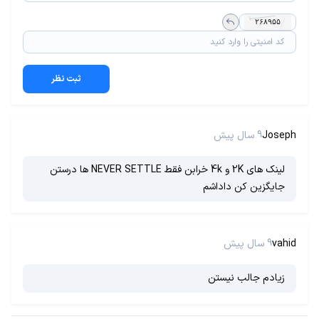
ثبت نظر
Joseph
9 سال پیش
لینک های 2K و 4k خرابن فقط NEVER SETTLE ها درستن
جایگزین کن داداشم
vahid
9 سال پیش
زیادم جالب نیستن