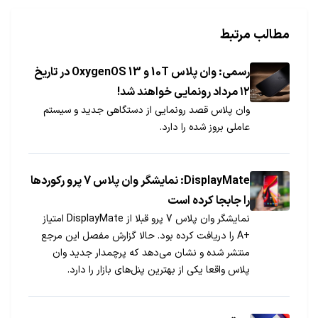
مطالب مرتبط
رسمی: وان پلاس 10T و OxygenOS 13 در تاریخ
۱۲ مرداد رونمایی خواهند شد!
وان پلاس قصد رونمایی از دستگاهی جدید و سیستم
عاملی بروز شده را دارد.
DisplayMate: نمایشگر وان پلاس 7 پرو رکوردها
را جابجا کرده است
نمایشگر وان پلاس 7 پرو قبلا از DisplayMate امتیاز
+A را دریافت کرده بود. حالا گزارش مفصل این مرجع
منتشر شده و نشان می‌دهد که پرچمدار جدید وان
پلاس واقعا یکی از بهترین پنل‌های بازار را دارد.