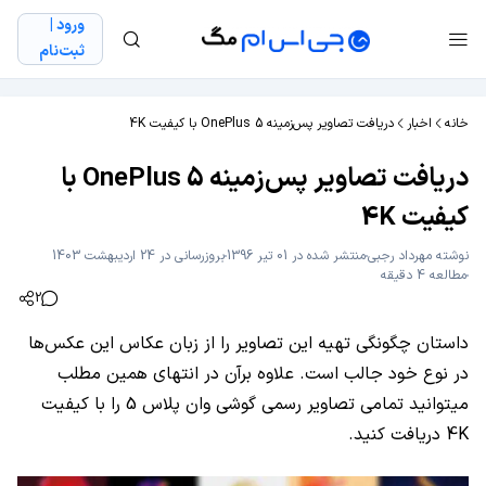
ورود |
ثبت‌نام
خانه
اخبار
دریافت تصاویر پس‌زمینه OnePlus 5 با کیفیت 4K
دریافت تصاویر پس‌زمینه OnePlus 5 با
کیفیت 4K
نوشته
مهرداد رجبی
منتشر شده در 01 تیر 1396
بروزرسانی در 24 اردیبهشت 1403
مطالعه 4 دقیقه
2
داستان چگونگی تهیه این تصاویر را از زبان عکاس این عکس‌ها
در نوع خود جالب است. علاوه برآن در انتهای همین مطلب
میتوانید تمامی تصاویر رسمی گوشی وان پلاس 5 را با کیفیت
4K دریافت کنید.