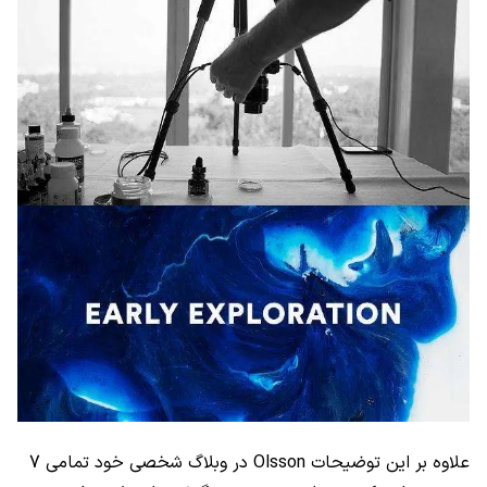
علاوه بر این توضیحات Olsson در وبلاگ شخصی خود تمامی 7