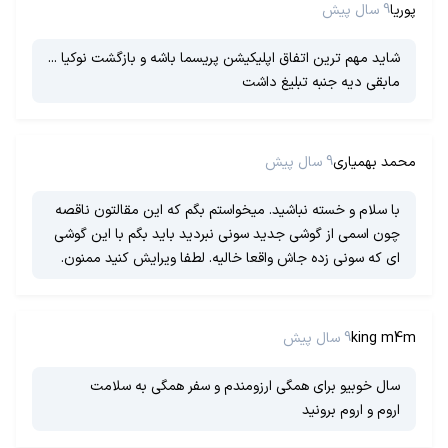
پوریا
9 سال پیش
شاید مهم ترین اتفاق اپلیکیشن پریسما باشه و بازگشت نوکیا ...
مابقی دیه جنبه تبلیغ داشت
محمد بهمیاری
9 سال پیش
با سلام و خسته نباشید. میخواستم بگم که این مقالتون ناقصه
چون اسمی از گوشی جدید سونی نبردید باید بگم با این گوشی
ای که سونی زده جاش واقعا خالیه. لطفا ویرایش کنید ممنون.
king m4m
9 سال پیش
سال خوبیو برای همگی ارزومندم و سفر همگی به سلامت
اروم و اروم برونید