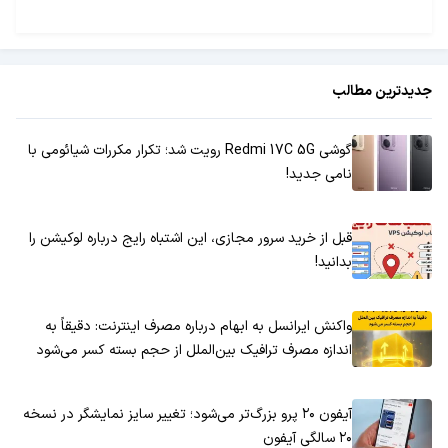
جدیدترین مطالب
گوشی Redmi 17C 5G رویت شد؛ تکرار مکررات شیائومی با
نامی جدید!
قبل از خرید سرور مجازی، این اشتباه رایج درباره لوکیشن را
بدانید!
واکنش ایرانسل به ابهام درباره مصرف اینترنت: دقیقاً به
اندازه مصرف ترافیک بین‌الملل از حجم بسته کسر می‌شود
آیفون ۲۰ پرو بزرگ‌تر می‌شود؛ تغییر سایز نمایشگر در نسخه
۲۰ سالگی آیفون