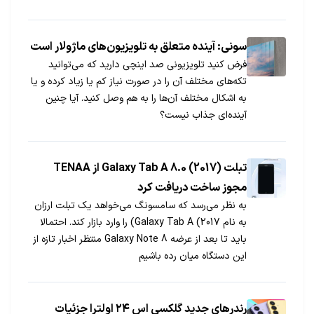
سنسور اثر انگشت است!
سونی: آینده متعلق به تلویزیون‌های ماژولار است
فرض کنید تلویزیونی صد اینچی دارید که می‌توانید
تکه‌های مختلف آن را در صورت نیاز کم یا زیاد کرده و یا
به اشکال مختلف آن‌ها را به هم وصل کنید. آیا چنین
آینده‌ای جذاب نیست؟
تبلت (2017) Galaxy Tab A 8.0 از TENAA
مجوز ساخت دریافت کرد
به نظر می‌رسد که سامسونگ می‌خواهد یک تبلت ارزان
به نام Galaxy Tab A (2017) را وارد بازار کند. احتمالا
باید تا بعد از عرضه Galaxy Note 8 منتظر اخبار تازه از
این دستگاه میان رده باشیم
رندرهای جدید گلکسی اس ۲۴ اولترا جزئیات