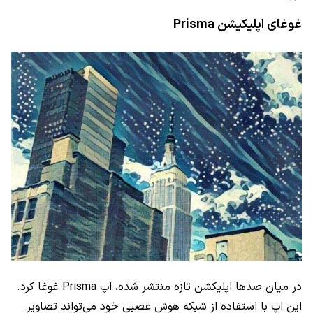
غوغای اپلیکیشن
Prisma
در میان صدها اپلیکشن تازه منتشر شده، اپ
Prisma
غوغا کرد.
این اپ با استفاده از شبکه هوش عصبی خود می‌تواند تصاویر