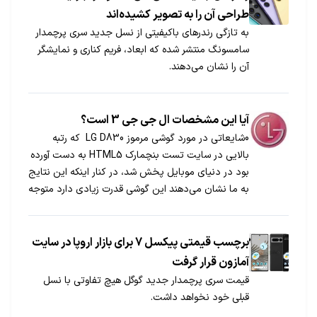
طراحی آن‌ را به تصویر کشیده‌اند
به تازگی رندرهای باکیفیتی از نسل جدید سری پرچمدار
سامسونگ منتشر شده که ابعاد، فریم کناری و نمایشگر
آن را نشان می‌دهند.
آیا این مشخصات ال جی جی 3 است؟
0شایعاتی در مورد گوشی مرموز LG D830 که رتبه
بالایی در سایت تست بنچمارک HTML5 به دست آورده
بود در دنیای موبایل پخش شد، در کنار اینکه این نتایج
به ما نشان می‌دهند این گوشی قدرت زیادی دارد متوجه
می‌شویم که این گوشی صفحات HTML5 را پشتیبانی
می‌کند، از نتایج تست همچنین متوجه می‌شویم که […]
برچسب قیمتی پیکسل 7 برای بازار اروپا در سایت
آمازون قرار گرفت
قیمت سری پرچمدار جدید گوگل هیچ تفاوتی با نسل
قبلی خود نخواهد داشت.