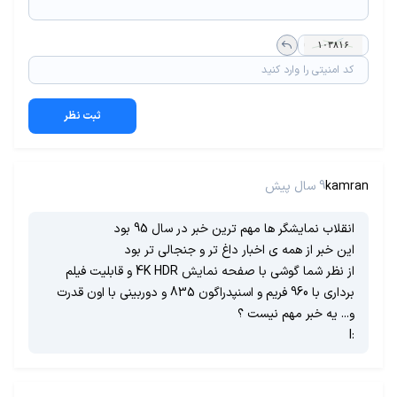
ثبت نظر
kamran
9 سال پیش
انقلاب نمایشگر ها مهم ترین خبر در سال 95 بود
این خبر از همه ی اخبار داغ تر و جنجالی تر بود
از نظر شما گوشی با صفحه نمایش 4K HDR و قابلیت فیلم
برداری با 960 فریم و اسنپدراگون 835 و دوربینی با اون قدرت
و... یه خبر مهم نیست ؟
:I