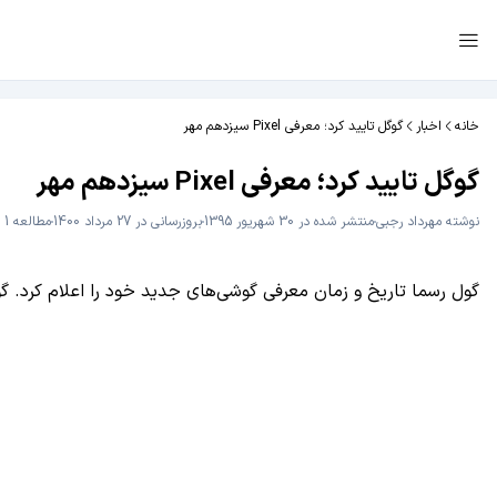
خانه
اخبار
گوگل تایید کرد؛ معرفی Pixel سیزدهم مهر
گوگل تایید کرد؛ معرفی Pixel سیزدهم مهر
نوشته
مهرداد رجبی
منتشر شده در 30 شهریور 1395
بروزرسانی در 27 مرداد 1400
مطالعه 1 دقیقه
گول رسما تاریخ و زمان معرفی گوشی‌های جدید خود را اعلام کرد. گوشی جدید گوگل با برند Pixel قرار است روز سه شنبه 13 مهر ما