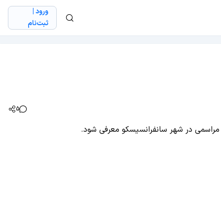
ورود |
ثبت‌نام
5