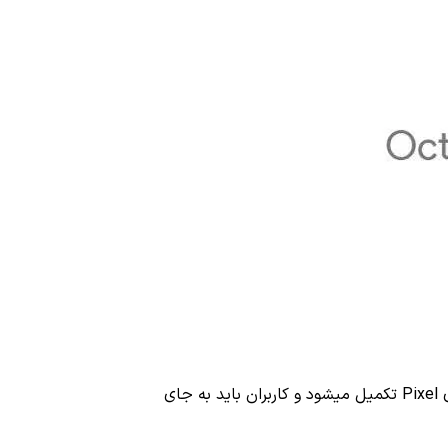
از سوی دیگر این شرکت صفحه‌ای با آدرس https://madeby.google.com راه‌اندازی کرده است که احتمالا با رونمایی از گوشی یا گوشی‌های Pixel تکمیل می‎شود و کاربران باید به جای