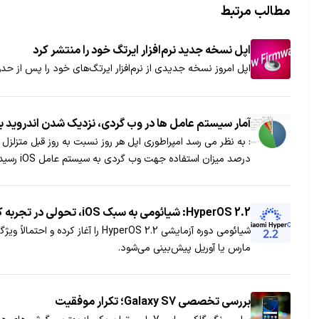
مطالب مرتبط
اپل نسخه جدید نرم‌افزار ایرتگ خود را منتشر کرد
اپل امروز نسخه جدیدی از نرم‌افزار ایرتگ‌های خود را پس از حدود ۸ ماه از انتشار آخرین بروزرسانی برای آنها، عرضه
آمار سیستم عامل ها در وب گردی، نزدیک شدن اندروید به OS
: به نظر می رسد امپراطوری اپل هر روز نسبت به روز قبل متزلز
درصد میزان استفاده جهت وب گردی به سیستم عامل iOS رسیده است.
HyperOS 2.2: شیائومی به سبک iOS، تحولی در تجربه کاربری
مارس یا آوریل پیش‌بینی می‌شود.
بررسی تخصصی Galaxy S7؛ تکرار موفقیت