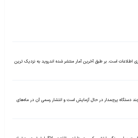
ری اطلاعات است. بر طبق آخرین آمار منتشر شده اندروید به نزدیک ترین
ای اخیر به سبک iOS را اضافه خواهد کرد. این سیستم‌عامل روی چند دستگاه پرچمدار در حال آزمایش است و انتشار رسمی آن در ماه‌های