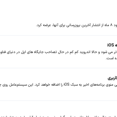
 کرد.
i
ل تر می شود و حالا اندروید کم کم در حال تصاحب جایگاه های اپل در دنیای فناو
شیائومی دوره آزمایشی HyperOS 2.2 را آغاز کرده و احتمالاً ویژگی منوی برنامه‌ه