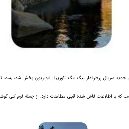
 جدید سریال پرطرفدار بیگ بنگ تئوری از تلویزیون پخش شد، رسما تای
با اطلاعات فاش شده قبلی مطابقت دارد. از جمله فرم کلی گوشی Pixel که مشا