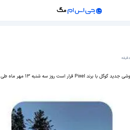
ه طی مراسمی در شهر سانفرانسیسکو معرفی شود.