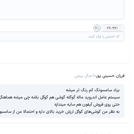
فرزان حسینی پور
10 سال پیش
بیاد سامسونگ کم رنگ تر میشه
سیستم عامل اندروید ماله گوگله گوشی هم گوگل باشه چی میشه هماهنگی
حتی روی فروش آیفون هم سایه میندازه
به نظر من گوشی‌های گوگل ارزش خرید بالای داره و احتمالا من از سامس