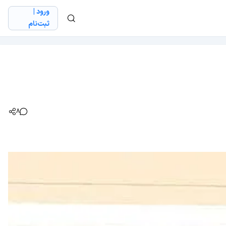
ورود |
ثبت‌نام
8