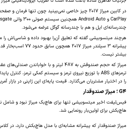
جزئیات ظاهری ساده باعث شده است تا ضریب آیرودینامیکی میراژ به 0.27 بر
چندرسانه‌ای اپل و هم با چندرسانه‌ گوگل عرضه می‌شود.
هرچند میتسوبیشی گفته که تعلیق آن‌را بهبود داده و شاسی‌اش را م
بیشتر نیست.
را در اختیار مشتریان می‌گذارد. قیمت پایه‌ای این ژاپنی در بازار آمریکا حدود 13000
G4 ؛ میراژ صندوقدار
هاچ‌بکش برای اولین‌بار رونمایی شد.