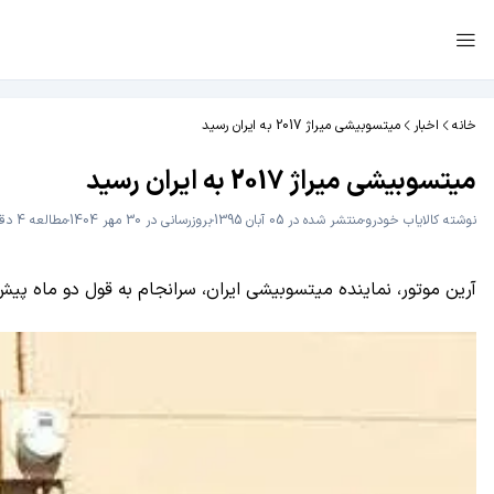
خانه
اخبار
میتسوبیشی میراژ 2017 به ایران رسید
میتسوبیشی میراژ 2017 به ایران رسید
نوشته
کالایاب خودرو
منتشر شده در 05 آبان 1395
بروزرسانی در 30 مهر 1404
مطالعه 4 دقیقه
آرین موتور، نماینده میتسوبیشی ایران، سرانجام به قول دو ماه پیش خود عمل کرد و Mitsubishi Mirage