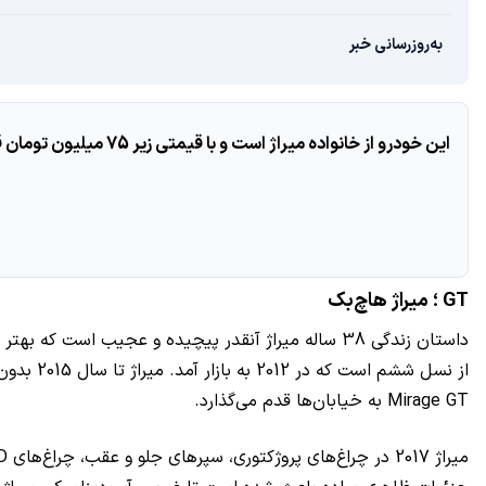
به‌روزرسانی خبر
این خودرو از خانواده میراژ است و با قیمتی زیر 75 میلیون تومان قرار است وارد بازار ایران شود. البته قیمت هنوز قطعی نشده اما قرار است تفاوت قیمتی زیادی بین دو میراژ نباشد.
GT ؛ میراژ هاچ‌بک
داستان زندگی 38 ساله میراژ آنقدر پیچیده و عجیب اس
Mirage GT به خیابان‌ها قدم می‌گذارد.