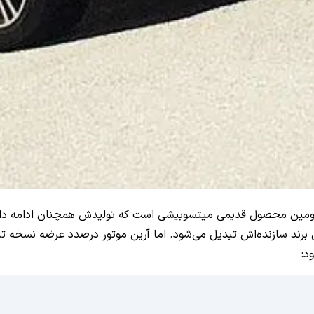
 با 38 سال سابقه، بعد از لنسر، دومین محصول قدیمی میتسوبیشی است که تولیدش همچ
برند سازنده‌اش تبدیل می‌شود. اما آرین موتور درصدد عرضه نسخه تازه‌
د: