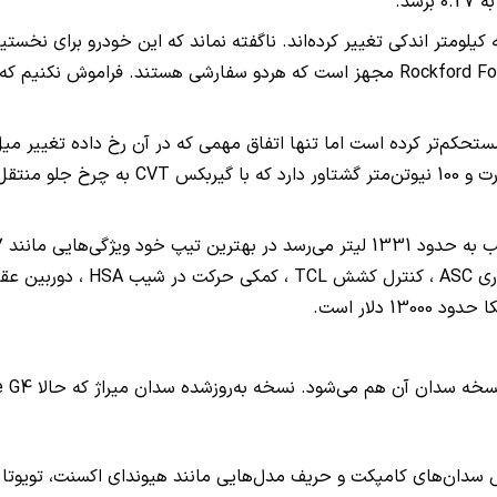
سد.
ستحکم‌تر کرده است اما تنها اتفاق مهمی که در آن رخ داده تغییر میل
ترمزهای ABS با توزیع نیروی تر
 دلار است.