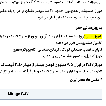
می‌سوزاند که بنابه گفته میتسوبیشی، میراژ G4 یکی از بهترین خودرو درمیان همکلاسانش است.
این خودرو از حدود 14000 دلار آغاز می‌شود.
به‌روزرسانی خبر
به‌روزرسانی:
اختیار مشتریانش قرار می‌دهد:
قابلیت نصب صندلی کودک، گرمکن صندلی، کامپیوتر سفری
کروز کنترل، سنسور عقب، دوربین عقب
5درصدی برای خریداران نقدی میراژ 2017 درنظر گرفته است. این ژاپنی تنها سه رقیب همکلاس در ایران دارد که مشخصات همه آن‌ها در جدول زیر آمده است.
* عکس‌ها: عصر ایران
Mirage 2017