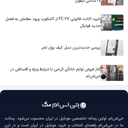
۲۰ سالگی آیفون
خرید اکانت قانونی FC 27 از گامالوپ؛ ورود مطمئن به فصل
جدید فوتبال
بررسی جدیدترین نسل کیف پول لجر
آغاز فروش لوازم خانگی ال‌جی با شرایط ویژه و اقساطی در
جی‌اس‌ام
جی‌اس‌ام، اولین رسانه‌ تخصصی موبایل در ایران محسوب می‌شود. رسالت
ما در جی‌اس‌ام راهنمای انتخاب و خرید موبایل در ایران است و در این