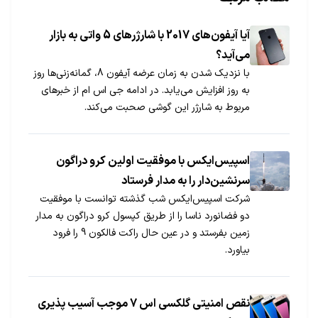
آیا آیفون‌های 2017 با شارژرهای 5 واتی به بازار
می‌آید؟
با نزدیک شدن به زمان عرضه آیفون 8، گمانه‎زنی‌ها روز
به روز افزایش می‌یابد. در ادامه جی اس ام از خبرهای
مربوط به شارژر این گوشی صحبت می‌کند.
اسپیس‌ایکس با موفقیت اولین کرو دراگون
سرنشین‌دار را به مدار فرستاد
شرکت اسپیس‌ایکس شب گذشته توانست با موفقیت
دو فضانورد ناسا را از طریق کپسول کرو دراگون به مدار
زمین بفرستد و در عین حال راکت فالکون 9 را فرود
بیاورد.
نقص امنیتی گلکسی اس 7 موجب آسیب پذیری