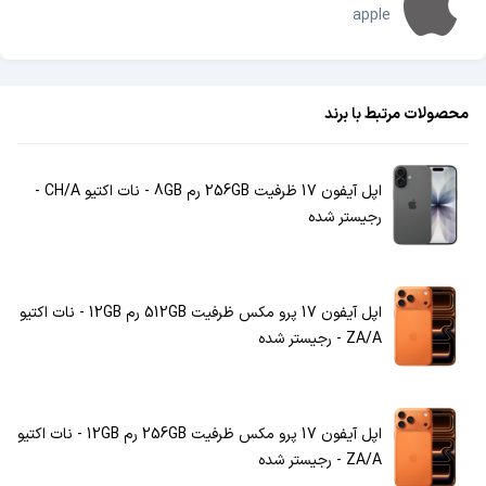
apple
محصولات مرتبط با برند
اپل آیفون 17 ظرفیت 256GB رم 8GB - نات اکتیو CH/A -
رجیستر شده
اپل آیفون 17 پرو مکس ظرفیت 512GB رم 12GB - نات اکتیو
ZA/A - رجیستر شده
اپل آیفون 17 پرو مکس ظرفیت 256GB رم 12GB - نات اکتیو
ZA/A - رجیستر شده