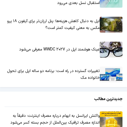
استقبال نسل بعدی می‌رود
اپل به دنبال کاهش هزینه‌ها؛ پنل ارزان‌تر برای آیفون ۱۸ پرو
مکس به معنی کیفیت کمتر است؟
عینک هوشمند اپل در WWDC 2027 معرفی می‌شود
تغییرات گسترده در راه است؛ برنامه دو ساله اپل برای تحول
خانواده مک
جدیدترین مطالب
واکنش ایرانسل به ابهام درباره مصرف اینترنت: دقیقاً به
اندازه مصرف ترافیک بین‌الملل از حجم بسته کسر می‌شود