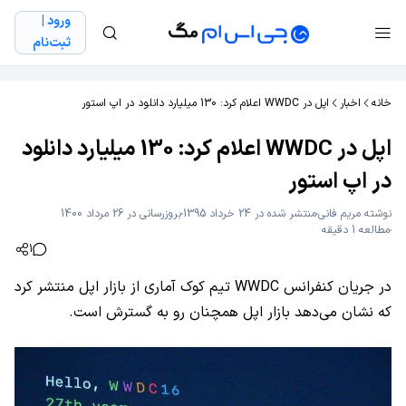
ورود |
ثبت‌نام
خانه
اخبار
اپل در WWDC اعلام کرد: 130 میلیارد دانلود در اپ استور
اپل در WWDC اعلام کرد: 130 میلیارد دانلود
در اپ استور
نوشته
مریم فانی
منتشر شده در 24 خرداد 1395
بروزرسانی در 26 مرداد 1400
مطالعه 1 دقیقه
1
در جریان کنفرانس WWDC تیم کوک آماری از بازار اپل منتشر کرد
که نشان می‌دهد بازار اپل همچنان رو به گسترش است.