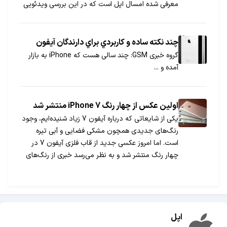
معرفی شده امسال اپل است که در این بررسی ویدئویی
به آن می‌‌پردازیم.
چند نكته ساده و كاربردي براي دارندگان آيفون
گروه خبری GSM: چند سالی هست که iPhone به بازار
آمده و ...
اولین عکس از چهار رنگ iPhone 7 منتشر شد
یکی از شایعاتی که درباره آیفون 7 زیاد شنیده‌ایم، وجود
رنگ‌های جدیدی همچون مشکی فضایی و آبی تیره
است. اما امروز عکسی جدید از قاب فلزی آیفون 7 در
چهار رنگ منتشر شد و به نظر می‌رسد خبری از رنگ‌های
جدید نخواهد بود.
اپل