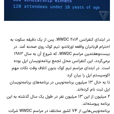
در ابتدای کنفرانس WWDC 2016، پس از یک دقیقه سکوت به
احترام قربانیان واقعه اورلاندو، تیم کوک روی صحنه آمد. در
بیست‌وهفتمین مراسم WWDC، که شروع آن به سال 1983
برمی‌گردد، این کنفرانس محل تجمع برنامه‌نویسان اپل بوده
است. در ابتدای مراسم تیم کوک بدون اتلاف وقت نکات مهم
اکوسیستم اپل را بیان کرد:
تا به حال 13 میلیون برنامه‌نویس در برنامه‌های برنامه‌نویسان
اپل ثبت نام کرده‌اند.
2 میلیون از این 13 میلیون نفر در طول یک سال گذشته به این
برنامه پیوسته‌اند.
برنامه‌نویس‌هایی از 74 کشور مختلف در مراسم WWDC شرکت